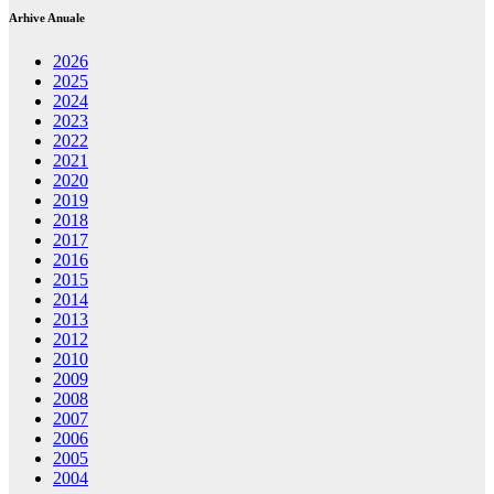
Arhive Anuale
2026
2025
2024
2023
2022
2021
2020
2019
2018
2017
2016
2015
2014
2013
2012
2010
2009
2008
2007
2006
2005
2004