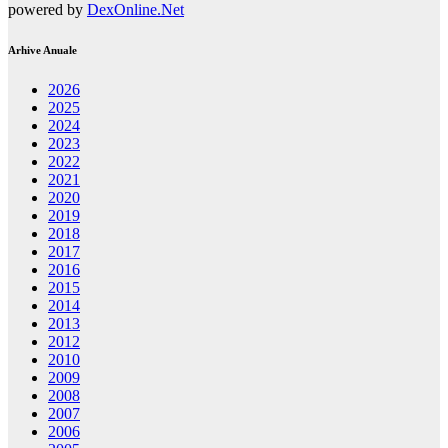
powered by
DexOnline.Net
Arhive Anuale
2026
2025
2024
2023
2022
2021
2020
2019
2018
2017
2016
2015
2014
2013
2012
2010
2009
2008
2007
2006