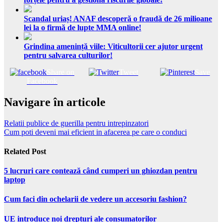
Scandal uriaș! ANAF descoperă o fraudă de 26 milioane
lei la o firmă de lupte MMA online!
Grindina amenință viile: Viticultorii cer ajutor urgent
pentru salvarea culturilor!
Share on
Tweet
Save
Facebook
Navigare în articole
Relatii publice de guerilla pentru intrepinzatori
Cum poti deveni mai eficient in afacerea pe care o conduci
Related Post
5 lucruri care contează când cumperi un ghiozdan pentru
laptop
Cum faci din ochelarii de vedere un accesoriu fashion?
UE introduce noi drepturi ale consumatorilor