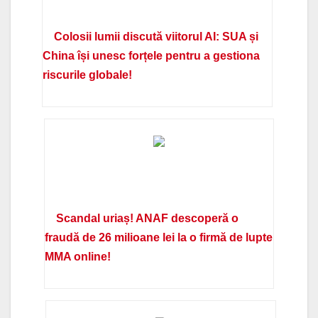
Colosii lumii discută viitorul AI: SUA și
China își unesc forțele pentru a gestiona
riscurile globale!
Scandal uriaș! ANAF descoperă o
fraudă de 26 milioane lei la o firmă de lupte
MMA online!