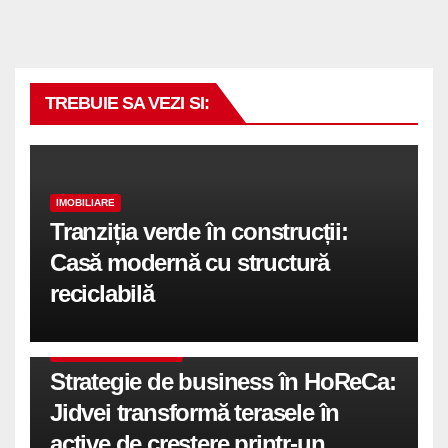
TREBUIE SA VEZI SI:
IMOBILIARE
Tranziția verde în construcții:
Casă modernă cu structură
reciclabilă
COMUNICATE DE PRESA
Strategie de business în HoReCa:
Jidvei transformă terasele în
active de creștere printr-un