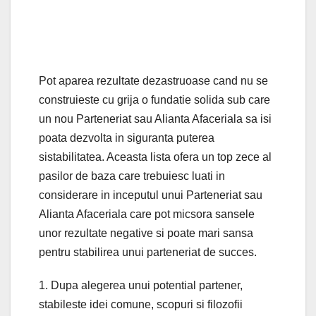
Pot aparea rezultate dezastruoase cand nu se
construieste cu grija o fundatie solida sub care
un nou Parteneriat sau Alianta Afaceriala sa isi
poata dezvolta in siguranta puterea
sistabilitatea. Aceasta lista ofera un top zece al
pasilor de baza care trebuiesc luati in
considerare in inceputul unui Parteneriat sau
Alianta Afaceriala care pot micsora sansele
unor rezultate negative si poate mari sansa
pentru stabilirea unui parteneriat de succes.
1. Dupa alegerea unui potential partener,
stabileste idei comune, scopuri si filozofii