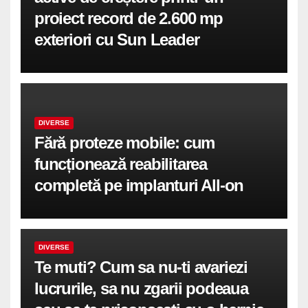
proiect record de 2.600 mp
exteriori cu Sun Leader
DIVERSE
Fără proteze mobile: cum
funcționează reabilitarea
completă pe implanturi All-on
DIVERSE
Te muti? Cum sa nu-ti avariezi
lucrurile, sa nu zgarii podeaua