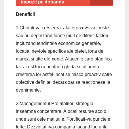
impozit pe dobanda
Beneficii
1.Ghidati-va cresterea: afacerea dvs va creste
sau nu depinzand foarte mult de diferiti factori,
incluzand tendintele economice generale,
locatia, neviole specifice ale pietei, forta de
munca si alte elemente. Afacerile care planifica
fac acest lucru pentru a ghida si influenta
cresterea lor astfel incat se misca proactiv catre
obiective definite, decat doar sa reactioneze la
evenimente.
2.Managementul Proiritatilor: strategia
inseamna concentrare. Alocati resurse acolo
unde sunt cele mai utile. Fortificati-va punctele
forte. Dezvoltati-va compania facand lucrurile