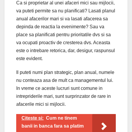
Ca si proprietar al unei afaceri mici sau mijlocii,
va puteti permite sa nu planificati? Lasati planul
anual afacerilor mari si va lasati afacerea sa
depinda de reactia la evenimente? Sau va
place sa planificati pentru prioritatile dvs si sa
va ocupati proactiv de cresterea dvs. Aceasta
este o intrebare retorica, dar, desigur, raspunsul
este evident.
Il puteti numi plan strategic, plan anual, numele
nu conteaza asa de mult ca managementul lui.
In vreme ce aceste lucruri sunt comune in
intrepriderile mari, sunt surprinzator de rare in
afacerile mici si mijlocii.
Citeste si:
Cum ne tinem
banii in banca fara sa platim