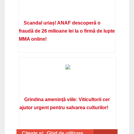
Scandal uriaș! ANAF descoperă o
fraudă de 26 milioane lei la o firmă de lupte
MMA online!
Grindina amenință viile: Viticultorii cer
ajutor urgent pentru salvarea culturilor!
Citeste si:
Ghid de utilizare