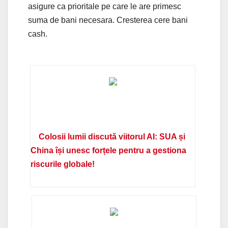
asigure ca prioritale pe care le are primesc
suma de bani necesara. Cresterea cere bani
cash.
Colosii lumii discută viitorul AI: SUA și
China își unesc forțele pentru a gestiona
riscurile globale!