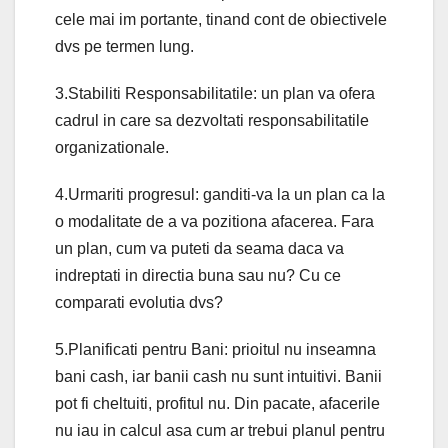
cele mai im portante, tinand cont de obiectivele
dvs pe termen lung.
3.Stabiliti Responsabilitatile: un plan va ofera
cadrul in care sa dezvoltati responsabilitatile
organizationale.
4.Urmariti progresul: ganditi-va la un plan ca la
o modalitate de a va pozitiona afacerea. Fara
un plan, cum va puteti da seama daca va
indreptati in directia buna sau nu? Cu ce
comparati evolutia dvs?
5.Planificati pentru Bani: prioitul nu inseamna
bani cash, iar banii cash nu sunt intuitivi. Banii
pot fi cheltuiti, profitul nu. Din pacate, afacerile
nu iau in calcul asa cum ar trebui planul pentru