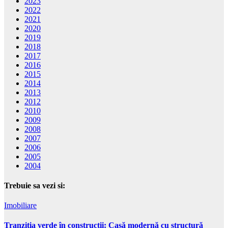
2023
2022
2021
2020
2019
2018
2017
2016
2015
2014
2013
2012
2010
2009
2008
2007
2006
2005
2004
Trebuie sa vezi si:
Imobiliare
Tranziția verde în construcții: Casă modernă cu structură