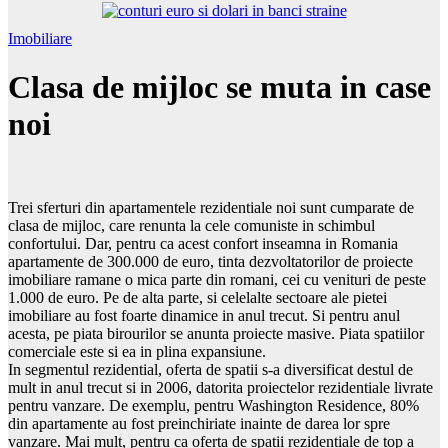
Imobiliare
Clasa de mijloc se muta in case
noi
Trei sferturi din apartamentele rezidentiale noi sunt cumparate de
clasa de mijloc, care renunta la cele comuniste in schimbul
confortului. Dar, pentru ca acest confort inseamna in Romania
apartamente de 300.000 de euro, tinta dezvoltatorilor de proiecte
imobiliare ramane o mica parte din romani, cei cu venituri de peste
1.000 de euro. Pe de alta parte, si celelalte sectoare ale pietei
imobiliare au fost foarte dinamice in anul trecut. Si pentru anul
acesta, pe piata birourilor se anunta proiecte masive. Piata spatiilor
comerciale este si ea in plina expansiune.
In segmentul rezidential, oferta de spatii s-a diversificat destul de
mult in anul trecut si in 2006, datorita proiectelor rezidentiale livrate
pentru vanzare. De exemplu, pentru Washington Residence, 80%
din apartamente au fost preinchiriate inainte de darea lor spre
vanzare. Mai mult, pentru ca oferta de spatii rezidentiale de top a