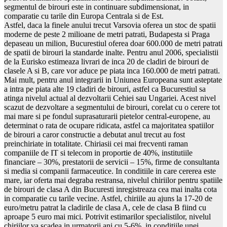
segmentul de birouri este in continuare subdimensionat, in
comparatie cu tarile din Europa Centrala si de Est.
Astfel, daca la finele anului trecut Varsovia oferea un stoc de spatii
moderne de peste 2 milioane de metri patrati, Budapesta si Praga
depaseau un milion, Bucurestiul oferea doar 600.000 de metri patrati
de spatii de birouri la standarde inalte. Pentru anul 2006, specialistii
de la Eurisko estimeaza livrari de inca 20 de cladiri de birouri de
clasele A si B, care vor aduce pe piata inca 160.000 de metri patrati.
Mai mult, pentru anul integrarii in Uniunea Europeana sunt asteptate
a intra pe piata alte 19 cladiri de birouri, astfel ca Bucurestiul sa
atinga nivelul actual al dezvoltarii Cehiei sau Ungariei. Acest nivel
scazut de dezvoltare a segmentului de birouri, corelat cu o cerere tot
mai mare si pe fondul suprasaturarii pietelor central-europene, au
determinat o rata de ocupare ridicata, astfel ca majoritatea spatiilor
de birouri a caror constructie a debutat anul trecut au fost
preinchiriate in totalitate. Chiriasii cei mai frecventi raman
companiile de IT si telecom in proportie de 40%, institutiile
financiare – 30%, prestatorii de servicii – 15%, firme de consultanta
si media si companii farmaceutice. In conditiile in care cererea este
mare, iar oferta mai degraba restransa, nivelul chiriilor pentru spatiile
de birouri de clasa A din Bucuresti inregistreaza cea mai inalta cota
in comparatie cu tarile vecine. Astfel, chiriile au ajuns la 17-20 de
euro/metru patrat la cladirile de clasa A, cele de clasa B fiind cu
aproape 5 euro mai mici. Potrivit estimarilor specialistilor, nivelul
chiriilor va scadea in urmatorii ani cu 5-6%, in conditiile unei