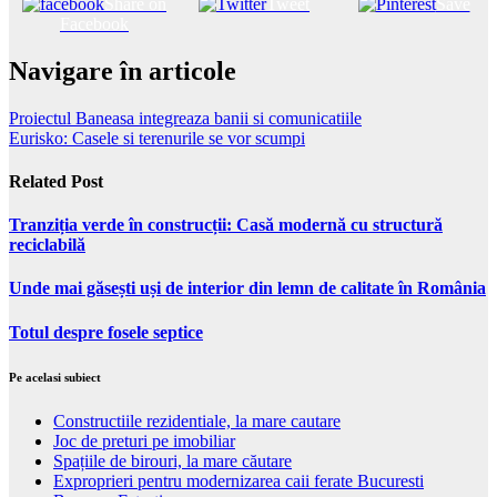
Share on
Tweet
Save
Facebook
Navigare în articole
Proiectul Baneasa integreaza banii si comunicatiile
Eurisko: Casele si terenurile se vor scumpi
Related Post
Tranziția verde în construcții: Casă modernă cu structură
reciclabilă
Unde mai găsești uși de interior din lemn de calitate în România
Totul despre fosele septice
Pe acelasi subiect
Constructiile rezidentiale, la mare cautare
Joc de preturi pe imobiliar
Spațiile de birouri, la mare căutare
Exproprieri pentru modernizarea caii ferate Bucuresti