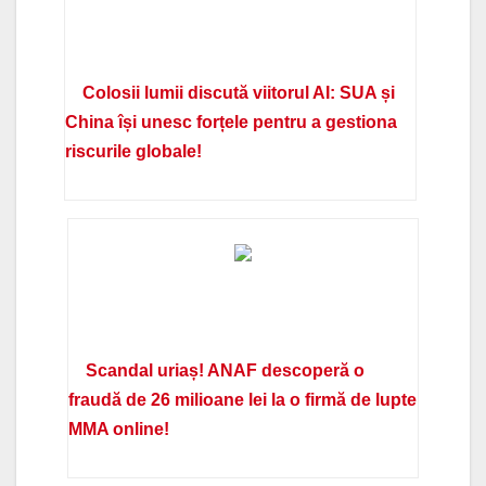
Colosii lumii discută viitorul AI: SUA și
China își unesc forțele pentru a gestiona
riscurile globale!
Scandal uriaș! ANAF descoperă o
fraudă de 26 milioane lei la o firmă de lupte
MMA online!