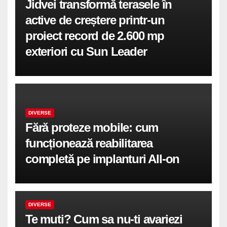
Jidvei transformă terasele în
active de creștere printr-un
proiect record de 2.600 mp
exteriori cu Sun Leader
DIVERSE
Fără proteze mobile: cum
funcționează reabilitarea
completă pe implanturi All-on
DIVERSE
Te muti? Cum sa nu-ti avariezi