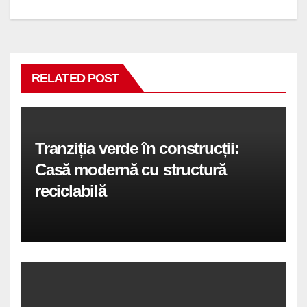
RELATED POST
Tranziția verde în construcții:
Casă modernă cu structură
reciclabilă