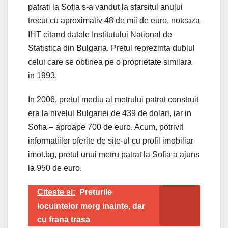
patrati la Sofia s-a vandut la sfarsitul anului
trecut cu aproximativ 48 de mii de euro, noteaza
IHT citand datele Institutului National de
Statistica din Bulgaria. Pretul reprezinta dublul
celui care se obtinea pe o proprietate similara
in 1993.
In 2006, pretul mediu al metrului patrat construit
era la nivelul Bulgariei de 439 de dolari, iar in
Sofia – aproape 700 de euro. Acum, potrivit
informatiilor oferite de site-ul cu profil imobiliar
imot.bg, pretul unui metru patrat la Sofia a ajuns
la 950 de euro.
Citeste si:
Preturile
locuintelor merg inainte, dar
cu frana trasa