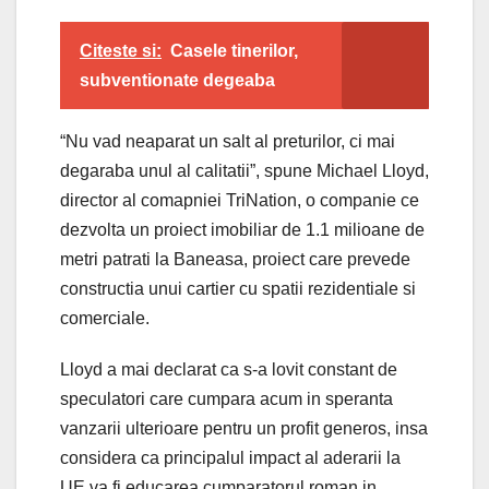
Citeste si:
Casele tinerilor,
subventionate degeaba
“Nu vad neaparat un salt al preturilor, ci mai
degaraba unul al calitatii”, spune Michael Lloyd,
director al comapniei TriNation, o companie ce
dezvolta un proiect imobiliar de 1.1 milioane de
metri patrati la Baneasa, proiect care prevede
constructia unui cartier cu spatii rezidentiale si
comerciale.
Lloyd a mai declarat ca s-a lovit constant de
speculatori care cumpara acum in speranta
vanzarii ulterioare pentru un profit generos, insa
considera ca principalul impact al aderarii la
UE va fi educarea cumparatorul roman in