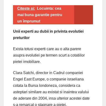
Citeste si:
Locuinta: cea
mai buna garantie pentru
un împrumut
Unii experti au dubii in privinta evolutiei
preturilor
Exista totusi experti care au o alta parere
asupra evolutiei pe termen scurt a cotatiilor
pietei imobiliare.
Clara Satchi, director in Cadrul companiei
Engel East Europe, o companie israeliana
cotata la Bursa londoneza, considera ca
asteptari similare au existat si inaintea valului
de aderare din 2004, insa ulterior acestei date
s-a remarcat o stagnare a pietei.