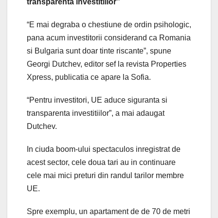
transparenta investitiilor”
“E mai degraba o chestiune de ordin psihologic,
pana acum investitorii considerand ca Romania
si Bulgaria sunt doar tinte riscante”, spune
Georgi Dutchev, editor sef la revista Properties
Xpress, publicatia ce apare la Sofia.
“Pentru investitori, UE aduce siguranta si
transparenta investitiilor”, a mai adaugat
Dutchev.
In ciuda boom-ului spectaculos inregistrat de
acest sector, cele doua tari au in continuare
cele mai mici preturi din randul tarilor membre
UE.
Spre exemplu, un apartament de de 70 de metri