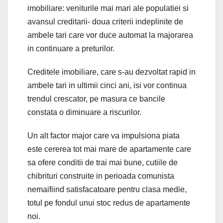
imobiliare: veniturile mai mari ale populatiei si
avansul creditarii- doua criterii indeplinite de
ambele tari care vor duce automat la majorarea
in continuare a preturilor.
Creditele imobiliare, care s-au dezvoltat rapid in
ambele tari in ultimii cinci ani, isi vor continua
trendul crescator, pe masura ce bancile
constata o diminuare a riscurilor.
Un alt factor major care va impulsiona piata
este cererea tot mai mare de apartamente care
sa ofere conditii de trai mai bune, cutiile de
chibrituri construite in perioada comunista
nemaifiind satisfacatoare pentru clasa medie,
totul pe fondul unui stoc redus de apartamente
noi.