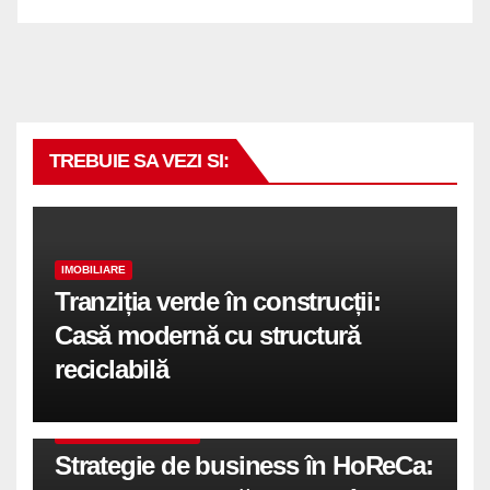
TREBUIE SA VEZI SI:
IMOBILIARE
Tranziția verde în construcții:
Casă modernă cu structură
reciclabilă
COMUNICATE DE PRESA
Strategie de business în HoReCa: