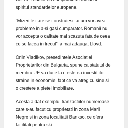
spiritul standardelor europene.
“Mizeriile care se construiesc acum vor avea
probleme in a-si gasi cumparator. Romanii nu
vor accepta o calitate mai scazuta fata de ceea
ce se facea in trecut”, a mai adaugat Lloyd.
Orlin Vladikov, presedintele Asociatiei
Proprietarilor din Bulgaria, spune ca statutul de
membru UE va duce la cresterea investitiilor
straine in economie, fapt ce va atreg cu sine si
o crestere a pietei imobiliare.
Acesta a dat exemplul tranzactiilor numeroase
care s-au facut cu proprietati in zona Marii
Negre si in zona localitatii Bankso, ce ofera
facilitati pentru ski.