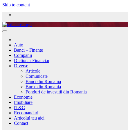
Skip to content
Auto
Banci – Finante
Companii
Dictionar Financiar
Diverse
Articole
Comunicate
Banci din Romania
Burse din Romania
Fonduri de investitii din Romania
Economie
Imobiliare
IT&C
Recomandari
Articolul tau aici
Contact