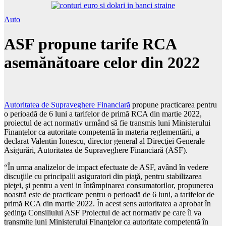
Auto
ASF propune tarife RCA
asemănătoare celor din 2022
Autoritatea de Supraveghere Financiară
propune practicarea pentru
o perioadă de 6 luni a tarifelor de primă RCA din martie 2022,
proiectul de act normativ urmând să fie transmis luni Ministerului
Finanţelor ca autoritate competentă în materia reglementării, a
declarat Valentin Ionescu, director general al Direcţiei Generale
Asigurări, Autoritatea de Supraveghere Financiară (ASF).
“În urma analizelor de impact efectuate de ASF, având în vedere
discuţiile cu principalii asiguratori din piaţă, pentru stabilizarea
pieţei, şi pentru a veni in întâmpinarea consumatorilor, propunerea
noastră este de practicare pentru o perioadă de 6 luni, a tarifelor de
primă RCA din martie 2022. În acest sens autoritatea a aprobat în
şedinţa Consiliului ASF Proiectul de act normativ pe care îl va
transmite luni Ministerului Finanţelor ca autoritate competentă în