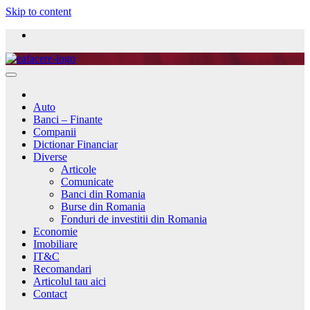
Skip to content
Auto
Banci – Finante
Companii
Dictionar Financiar
Diverse
Articole
Comunicate
Banci din Romania
Burse din Romania
Fonduri de investitii din Romania
Economie
Imobiliare
IT&C
Recomandari
Articolul tau aici
Contact