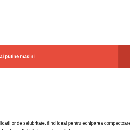
ai putine masini
catiilor de salubritate, fiind ideal pentru echiparea compactoar