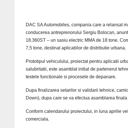
DAC SA Automobiles, compania care a relansat ma
conducerea antreprenorului Sergiu Bolocan, anunt
18.360ST – un sasiu electric MMA de 18 tone. Com
7,5 tone, destinat aplicatiilor de distributie urbana.
Prototipul vehiculului, proiectat pentru aplicatii ur
salubritatii, este asamblat initial de partenerul te
testele functionale si procesele de depanare.
Dupa finalizarea setarilor si validarii tehnice, ca
Down), dupa care se va efectua asamblarea finala 
Conform calendarului proiectului, in luna aprilie v
comerciala.