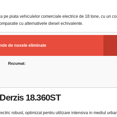
a pe piata vehiculelor comerciale electrice de 18 tone, cu un co
comparatie cu alternativele diesel echivalente.
inde de noxele eliminate
Rezumat:
 Derzis 18.360ST
tric robust, optimizat pentru utilizare intensiva in mediul urba