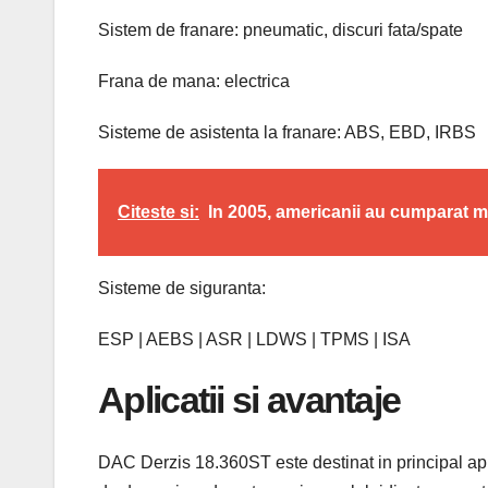
Sistem de franare: pneumatic, discuri fata/spate
Frana de mana: electrica
Sisteme de asistenta la franare: ABS, EBD, IRBS
Citeste si:
In 2005, americanii au cumparat m
Sisteme de siguranta:
ESP | AEBS | ASR | LDWS | TPMS | ISA
Aplicatii si avantaje
DAC Derzis 18.360ST este destinat in principal apli