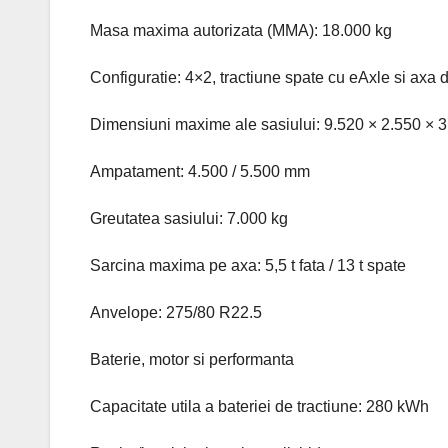
Masa maxima autorizata (MMA): 18.000 kg
Configuratie: 4×2, tractiune spate cu eAxle si axa 
Dimensiuni maxime ale sasiului: 9.520 × 2.550 ×
Ampatament: 4.500 / 5.500 mm
Greutatea sasiului: 7.000 kg
Sarcina maxima pe axa: 5,5 t fata / 13 t spate
Anvelope: 275/80 R22.5
Baterie, motor si performanta
Capacitate utila a bateriei de tractiune: 280 kWh