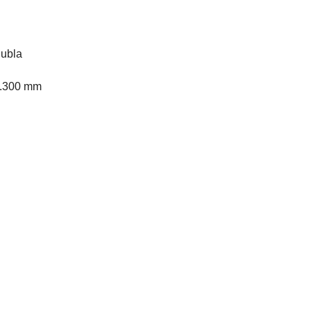
dubla
 3.300 mm