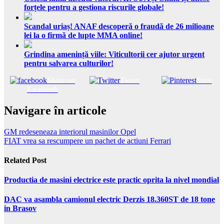
forțele pentru a gestiona riscurile globale!
Scandal uriaș! ANAF descoperă o fraudă de 26 milioane
lei la o firmă de lupte MMA online!
Grindina amenință viile: Viticultorii cer ajutor urgent
pentru salvarea culturilor!
Share on
Tweet
Save
Facebook
Navigare în articole
GM redeseneaza interiorul masinilor Opel
FIAT vrea sa rescumpere un pachet de actiuni Ferrari
Related Post
Productia de masini electrice este practic oprita la nivel mondial
DAC va asambla camionul electric Derzis 18.360ST de 18 tone
in Brasov