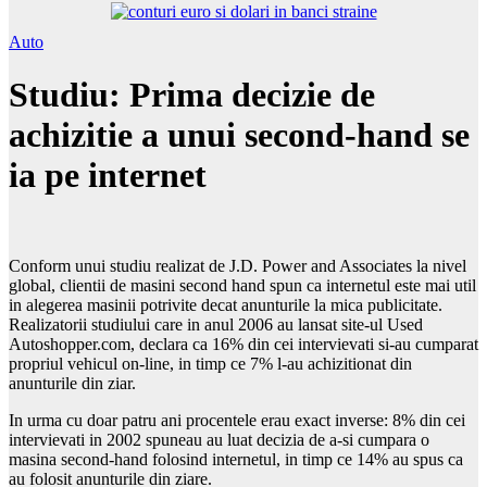
Auto
Studiu: Prima decizie de
achizitie a unui second-hand se
ia pe internet
Conform unui studiu realizat de J.D. Power and Associates la nivel
global, clientii de masini second hand spun ca internetul este mai util
in alegerea masinii potrivite decat anunturile la mica publicitate.
Realizatorii studiului care in anul 2006 au lansat site-ul Used
Autoshopper.com, declara ca 16% din cei intervievati si-au cumparat
propriul vehicul on-line, in timp ce 7% l-au achizitionat din
anunturile din ziar.
In urma cu doar patru ani procentele erau exact inverse: 8% din cei
intervievati in 2002 spuneau au luat decizia de a-si cumpara o
masina second-hand folosind internetul, in timp ce 14% au spus ca
au folosit anunturile din ziare.