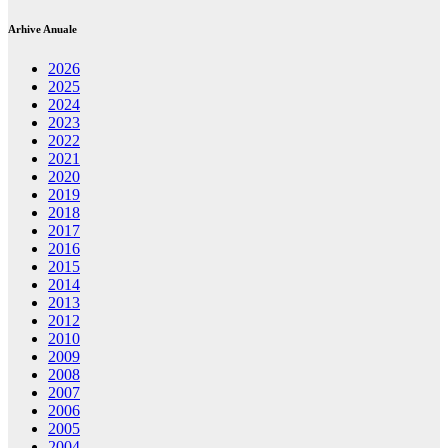
Arhive Anuale
2026
2025
2024
2023
2022
2021
2020
2019
2018
2017
2016
2015
2014
2013
2012
2010
2009
2008
2007
2006
2005
2004