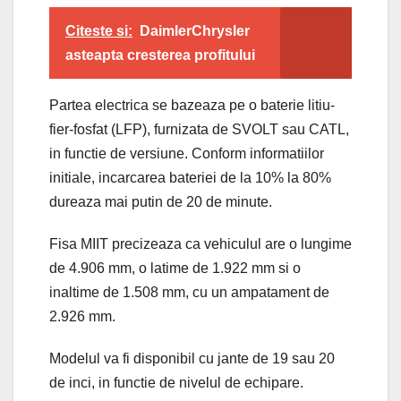
Citeste si:
DaimlerChrysler
asteapta cresterea profitului
Partea electrica se bazeaza pe o baterie litiu-
fier-fosfat (LFP), furnizata de SVOLT sau CATL,
in functie de versiune. Conform informatiilor
initiale, incarcarea bateriei de la 10% la 80%
dureaza mai putin de 20 de minute.
Fisa MIIT precizeaza ca vehiculul are o lungime
de 4.906 mm, o latime de 1.922 mm si o
inaltime de 1.508 mm, cu un ampatament de
2.926 mm.
Modelul va fi disponibil cu jante de 19 sau 20
de inci, in functie de nivelul de echipare.