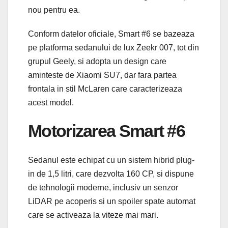
nou pentru ea.
Conform datelor oficiale, Smart #6 se bazeaza
pe platforma sedanului de lux Zeekr 007, tot din
grupul Geely, si adopta un design care
aminteste de Xiaomi SU7, dar fara partea
frontala in stil McLaren care caracterizeaza
acest model.
Motorizarea Smart #6
Sedanul este echipat cu un sistem hibrid plug-
in de 1,5 litri, care dezvolta 160 CP, si dispune
de tehnologii moderne, inclusiv un senzor
LiDAR pe acoperis si un spoiler spate automat
care se activeaza la viteze mai mari.