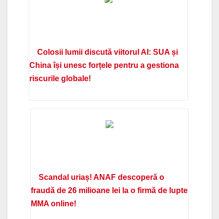
Colosii lumii discută viitorul AI: SUA și
China își unesc forțele pentru a gestiona
riscurile globale!
Scandal uriaș! ANAF descoperă o
fraudă de 26 milioane lei la o firmă de lupte
MMA online!