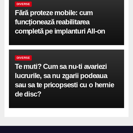
DIVERSE
Fără proteze mobile: cum
funcționează reabilitarea
completă pe implanturi All-on
DIVERSE
Te muti? Cum sa nu-ti avariezi
lucrurile, sa nu zgarii podeaua
sau sa te pricopsesti cu o hernie
de disc?