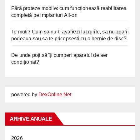
Fără proteze mobile: cum funcționează reabilitarea
completă pe implanturi All-on
Te muti? Cum sa nu-ti avariezi lucrurile, sa nu zgarii
podeaua sau sa te pricopsesti cu o hernie de disc?
De unde poți să îți cumperi aparatul de aer
condiționat?
powered by
DexOnline.Net
ARHIVE ANUALE
2026