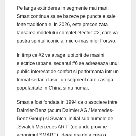
Pe langa extinderea in segmente mai mari,
Smart continua sa se bazeze pe punctele sale
forte traditionale. In 2026, este preconizata
lansarea modelului complet electric #2, care va
pastra spiritul iconic al micro-masinilor Fortwo.
In timp ce #2 va atrage iubitorii de masini
electrice urbane, sedanul #6 se adreseaza unui
public interesat de confort si performanta intr-un
format sedan clasic, un segment care castiga
popularitate in China si nu numai.
Smart a fost fondata in 1994 ca o asociere intre
Daimler-Benz (acum Daimler AG / Mercedes-
Benz Group) si Swatch, initial sub numele de
„Swatch Mercedes ART” (de unde provine
acronimul SMART). Ideea era de a crea o