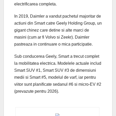
electrificarea completa.
In 2019, Daimler a vandut pachetul majoritar de
actiuni din Smart catre Geely Holding Group, un
gigant chinez care detine si alte marci de
masini (cum ar fi Volvo si Zeekr). Daimler
pastreaza in continuare o mica participatie.
Sub conducerea Geely, Smart a trecut complet
la mobilitatea electrica. Modelele actuale includ
Smart SUV #1, Smart SUV #3 de dimensiuni
medii si Smart #5, modelul de varf, iar pentru
viitor sunt planificate sedanul #6 si micro-EV #2
(prevazute pentru 2026).