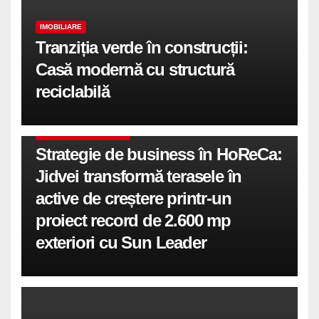
IMOBILIARE
Tranziția verde în construcții:
Casă modernă cu structură
reciclabilă
COMUNICATE DE PRESA
Strategie de business în HoReCa:
Jidvei transformă terasele în
active de creștere printr-un
proiect record de 2.600 mp
exteriori cu Sun Leader