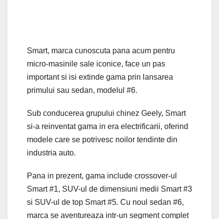
Smart, marca cunoscuta pana acum pentru
micro-masinile sale iconice, face un pas
important si isi extinde gama prin lansarea
primului sau sedan, modelul #6.
Sub conducerea grupului chinez Geely, Smart
si-a reinventat gama in era electrificarii, oferind
modele care se potrivesc noilor tendinte din
industria auto.
Pana in prezent, gama include crossover-ul
Smart #1, SUV-ul de dimensiuni medii Smart #3
si SUV-ul de top Smart #5. Cu noul sedan #6,
marca se aventureaza intr-un segment complet