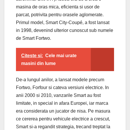
masina de oras mica, eficienta si usor de
parcat, potrivita pentru orasele aglomerate.
Primul model, Smart City-Coupé, a fost lansat
in 1998, devenind ulterior cunoscut sub numele
de Smart Fortwo.
Citeste si:
Cele mai urate
masini din lume
De-a lungul anilor, a lansat modele precum
Fortwo, Forfour si cateva versiuni electrice. In
anii 2000 si 2010, vanzarile Smart au fost
limitate, in special in afara Europei, iar marca
era considerata un jucator de nisa. Pe masura
ce cererea pentru vehicule electrice a crescut,
Smart si-a regandit strategia, trecand treptat la