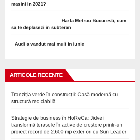
masini in 2021?
Harta Metrou Bucuresti, cum
sa te deplasezi in subteran
Audi a vandut mai mult in iunie
ARTICOLE RECENTE
Tranziția verde în construcții: Casă modernă cu
structură reciclabilă
Strategie de business în HoReCa: Jidvei
transformă terasele în active de creștere printr-un
proiect record de 2.600 mp exteriori cu Sun Leader