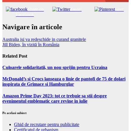
Share on
Tweet
Save
Facebook
Navigare în articole
Australia isi va redeschide in curand granitele
Jill Biden, în vizită în România
Related Post
Culoarele solidaritatii, un nou sprijin pentru Ucraina
McDonald’s si Crocs lanseaza o linie de pantofi de 75 de dolari
inspirata de Grimace si Hamburglar
Amazon Prime Day 2023: tot ce trebuie sa stii despre
evenimentul emblematic care revine in iulie
Pe acelasi subiect
Ghid de recrutare pentru publicitate
Certificatul de urbanism