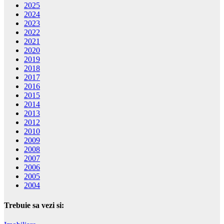
2025
2024
2023
2022
2021
2020
2019
2018
2017
2016
2015
2014
2013
2012
2010
2009
2008
2007
2006
2005
2004
Trebuie sa vezi si: