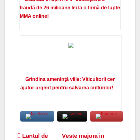
fraudă de 26 milioane lei la o firmă de lupte
MMA online!
Grindina amenință viile: Viticultorii cer
ajutor urgent pentru salvarea culturilor!
Navigare
Lantul de
Veste majora in