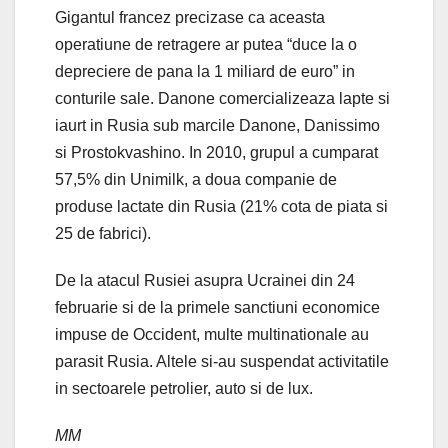
Gigantul francez precizase ca aceasta
operatiune de retragere ar putea “duce la o
depreciere de pana la 1 miliard de euro” in
conturile sale. Danone comercializeaza lapte si
iaurt in Rusia sub marcile Danone, Danissimo
si Prostokvashino. In 2010, grupul a cumparat
57,5% din Unimilk, a doua companie de
produse lactate din Rusia (21% cota de piata si
25 de fabrici).
De la atacul Rusiei asupra Ucrainei din 24
februarie si de la primele sanctiuni economice
impuse de Occident, multe multinationale au
parasit Rusia. Altele si-au suspendat activitatile
in sectoarele petrolier, auto si de lux.
MM