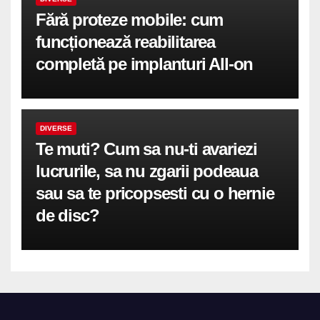
Fără proteze mobile: cum
funcționează reabilitarea
completă pe implanturi All-on
DIVERSE
Te muti? Cum sa nu-ti avariezi
lucrurile, sa nu zgarii podeaua
sau sa te pricopsesti cu o hernie
de disc?