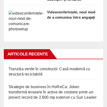
Videoconferințele, noul mod
de a comunica între angajați
ARTICOLE RECENTE
Tranziția verde în construcții: Casă modernă cu
structură reciclabilă
Strategie de business în HoReCa: Jidvei
transformă terasele în active de creștere printr-un
proiect record de 2.600 mp exteriori cu Sun Leader