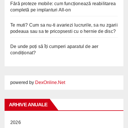
Fără proteze mobile: cum funcționează reabilitarea
completă pe implanturi All-on
Te muti? Cum sa nu-ti avariezi lucrurile, sa nu zgarii
podeaua sau sa te pricopsesti cu o hernie de disc?
De unde poți să îți cumperi aparatul de aer
condiționat?
powered by
DexOnline.Net
ARHIVE ANUALE
2026