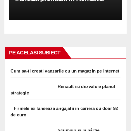
PE ACELASI SUBIECT
Cum sa-ti cresti vanzarile cu un magazin pe internet
Renault isi dezvaluie planul
strategic
Firmele isi lanseaza angajatii in cariera cu doar 92
de euro
Scumpiri și la hârtie