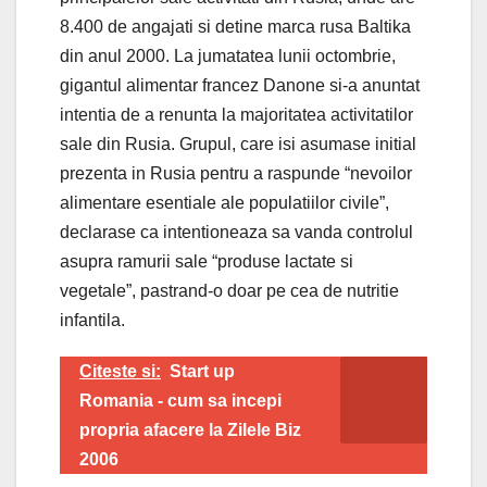
8.400 de angajati si detine marca rusa Baltika
din anul 2000. La jumatatea lunii octombrie,
gigantul alimentar francez Danone si-a anuntat
intentia de a renunta la majoritatea activitatilor
sale din Rusia. Grupul, care isi asumase initial
prezenta in Rusia pentru a raspunde “nevoilor
alimentare esentiale ale populatiilor civile”,
declarase ca intentioneaza sa vanda controlul
asupra ramurii sale “produse lactate si
vegetale”, pastrand-o doar pe cea de nutritie
infantila.
Citeste si:
Start up
Romania - cum sa incepi
propria afacere la Zilele Biz
2006