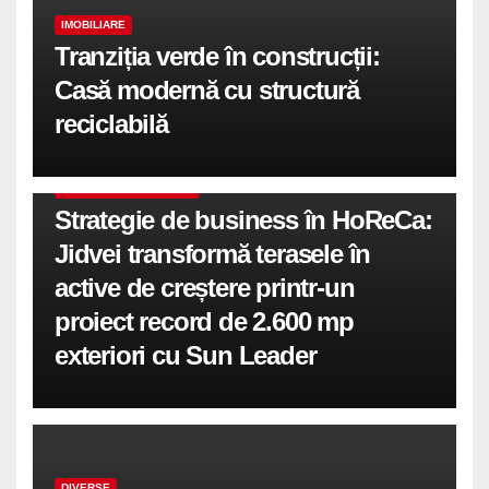
IMOBILIARE
Tranziția verde în construcții:
Casă modernă cu structură
reciclabilă
COMUNICATE DE PRESA
Strategie de business în HoReCa:
Jidvei transformă terasele în
active de creștere printr-un
proiect record de 2.600 mp
exteriori cu Sun Leader
DIVERSE