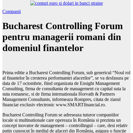
Companii
Bucharest Controlling Forum
pentru managerii romani din
domeniul finantelor
Prima editie a Bucharest Controlling Forum, sub genericul “Noul rol
al finantelor în cresterea performantei afacerilor”, se va desfasura pe
data de 17 octombrie, fiind organizata de Ensight Management
Consulting, firma de consultanta de management cu capital suta la
suta romanesc, si de firma internationala Horvath & Partners
Management Consultants, informeaza Rompres, citata de ziarul
financiar exclusiv electronic www.SMARTfinancial.ro.
Bucharest Controlling Forum se adreseaza tuturor companiilor
locale si multinationale care opereaza în România si prezinta un
concept inovator de management – controllingul – care, desi relativ
putin cunoscut în mediul de afaceri din România, asigura o functie