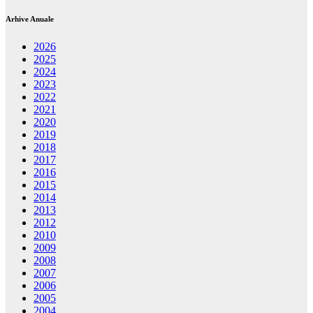
Arhive Anuale
2026
2025
2024
2023
2022
2021
2020
2019
2018
2017
2016
2015
2014
2013
2012
2010
2009
2008
2007
2006
2005
2004