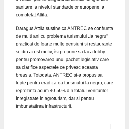
sanitare la nivelul standardelor europene, a
completat Attila.
Daragus Attila sustine ca ANTREC se confrunta
de multi ani cu problema turismului „la negru“
practicat de foarte multe pensiuni si restaurante
si, din acest motiv, îsi propune sa faca lobby
pentru promovarea unui pachet legislativ care
sa clarifice aspectele ce privesc aceasta
breasla. Totodata, ANTREC si-a propus sa
lupte pentru eradicarea turismului la negru, care
reprezinta acum 40-50% din totalul veniturilor
înregistrate în agroturism, dar si pentru
îmbunatatirea infrastructurii.