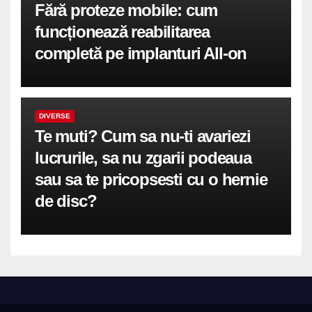
Fără proteze mobile: cum
funcționează reabilitarea
completă pe implanturi All-on
DIVERSE
Te muti? Cum sa nu-ti avariezi
lucrurile, sa nu zgarii podeaua
sau sa te pricopsesti cu o hernie
de disc?