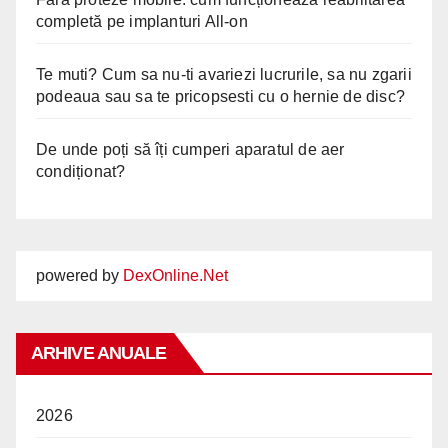
completă pe implanturi All-on
Te muti? Cum sa nu-ti avariezi lucrurile, sa nu zgarii
podeaua sau sa te pricopsesti cu o hernie de disc?
De unde poți să îți cumperi aparatul de aer
condiționat?
powered by
DexOnline.Net
ARHIVE ANUALE
2026