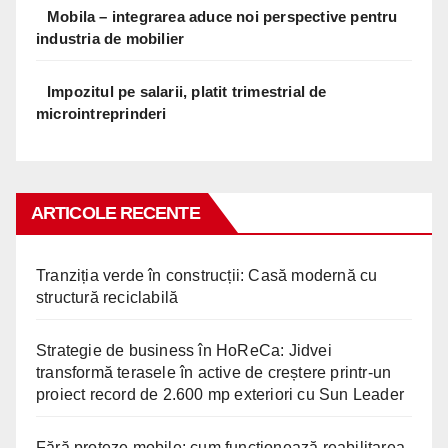
Mobila – integrarea aduce noi perspective pentru
industria de mobilier
Impozitul pe salarii, platit trimestrial de
microintreprinderi
ARTICOLE RECENTE
Tranziția verde în construcții: Casă modernă cu
structură reciclabilă
Strategie de business în HoReCa: Jidvei
transformă terasele în active de creștere printr-un
proiect record de 2.600 mp exteriori cu Sun Leader
Fără proteze mobile: cum funcționează reabilitarea