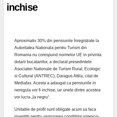
inchise
Aproximativ 30% din pensiunile înregistrate la
Autoritatea Nationala pentru Turism din
Romania nu corespund normelor UE in privinta
dotarii bucatariilor, a declarat presedintele
Asociatiei Nationale de Turism Rural, Ecologic
si Cultural (ANTREC), Daragus Attila, citat de
Mediafax. Acesta a adaugat ca pensiunile in
neregula vor fi inchise, iar unele dintre acestea
vor lucra „la negru“.
Unitatile de profil sunt obligate acum sa faca
investitii pentru asigurarea conditiilor igienico-