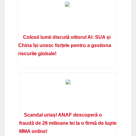
Colosii lumii discută viitorul AI: SUA și
China își unesc forțele pentru a gestiona
riscurile globale!
Scandal uriaș! ANAF descoperă o
fraudă de 26 milioane lei la o firmă de lupte
MMA online!