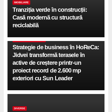
IMOBILIARE
Tranziția verde în construcții:
Casă modernă cu structură
reciclabilă
COMUNICATE DE PRESA
Strategie de business în HoReCa:
Jidvei transformă terasele în
active de creștere printr-un
proiect record de 2.600 mp
exteriori cu Sun Leader
DIVERSE