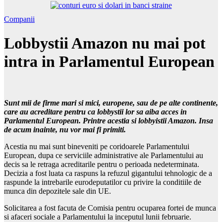
Companii
Lobbystii Amazon nu mai pot
intra in Parlamentul European
Sunt mii de firme mari si mici, europene, sau de pe alte continente,
care au acreditare pentru ca lobbystii lor sa aiba acces in
Parlamentul European. Printre acestia si lobbyistii Amazon. Insa
de acum inainte, nu vor mai fi primiti.
Acestia nu mai sunt bineveniti pe coridoarele Parlamentului
European, dupa ce serviciile administrative ale Parlamentului au
decis sa le retraga acreditarile pentru o perioada nedeterminata.
Decizia a fost luata ca raspuns la refuzul gigantului tehnologic de a
raspunde la intrebarile eurodeputatilor cu privire la conditiile de
munca din depozitele sale din UE.
Solicitarea a fost facuta de Comisia pentru ocuparea fortei de munca
si afaceri sociale a Parlamentului la inceputul lunii februarie.