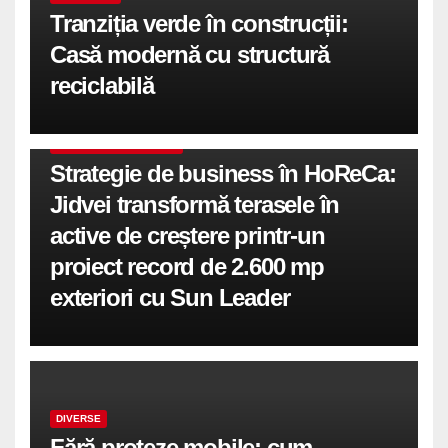
Tranziția verde în construcții:
Casă modernă cu structură
reciclabilă
COMUNICATE DE PRESA
Strategie de business în HoReCa:
Jidvei transformă terasele în
active de creștere printr-un
proiect record de 2.600 mp
exteriori cu Sun Leader
DIVERSE
Fără proteze mobile: cum