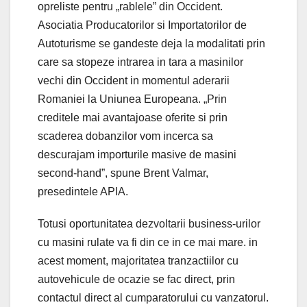
opreliste pentru „rablele” din Occident.
Asociatia Producatorilor si Importatorilor de
Autoturisme se gandeste deja la modalitati prin
care sa stopeze intrarea in tara a masinilor
vechi din Occident in momentul aderarii
Romaniei la Uniunea Europeana. „Prin
creditele mai avantajoase oferite si prin
scaderea dobanzilor vom incerca sa
descurajam importurile masive de masini
second-hand”, spune Brent Valmar,
presedintele APIA.
Totusi oportunitatea dezvoltarii business-urilor
cu masini rulate va fi din ce in ce mai mare. in
acest moment, majoritatea tranzactiilor cu
autovehicule de ocazie se fac direct, prin
contactul direct al cumparatorului cu vanzatorul.