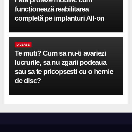
funcționează reabilitarea
completă pe implanturi All-on
DIVERSE
Te muti? Cum sa nu-ti avariezi
lucrurile, sa nu zgarii podeaua
sau sa te pricopsesti cu o hernie
de disc?