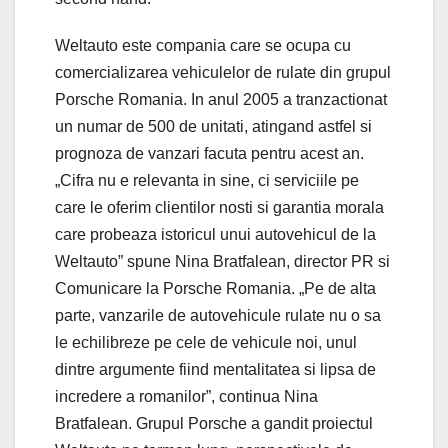
Weltauto este compania care se ocupa cu
comercializarea vehiculelor de rulate din grupul
Porsche Romania. In anul 2005 a tranzactionat
un numar de 500 de unitati, atingand astfel si
prognoza de vanzari facuta pentru acest an.
„Cifra nu e relevanta in sine, ci serviciile pe
care le oferim clientilor nosti si garantia morala
care probeaza istoricul unui autovehicul de la
Weltauto” spune Nina Bratfalean, director PR si
Comunicare la Porsche Romania. „Pe de alta
parte, vanzarile de autovehicule rulate nu o sa
le echilibreze pe cele de vehicule noi, unul
dintre argumente fiind mentalitatea si lipsa de
incredere a romanilor”, continua Nina
Bratfalean. Grupul Porsche a gandit proiectul