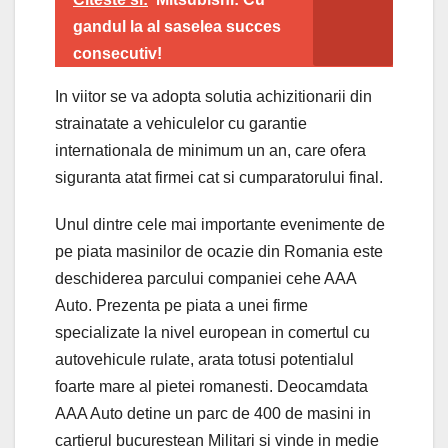
gandul la al saselea succes
consecutiv!
In viitor se va adopta solutia achizitionarii din
strainatate a vehiculelor cu garantie
internationala de minimum un an, care ofera
siguranta atat firmei cat si cumparatorului final.
Unul dintre cele mai importante evenimente de
pe piata masinilor de ocazie din Romania este
deschiderea parcului companiei cehe AAA
Auto. Prezenta pe piata a unei firme
specializate la nivel european in comertul cu
autovehicule rulate, arata totusi potentialul
foarte mare al pietei romanesti. Deocamdata
AAA Auto detine un parc de 400 de masini in
cartierul bucurestean Militari si vinde in medie