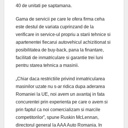
40 de unitati pe saptamana.
Gama de servicii pe care le ofera firma ceha
este destul de variata cuprinzand de la
verificare in service-ul propriu a starii tehnice si
apartenentei fiecarui autovehicul achizitionat si
posibilitatea de buy-back, pana la finantare,
facilitati de inmatriculare si garantie trei luni
pentru starea tehnica a masinii.
„Chiar daca restrictiile privind inmatricularea
masinilor uzate nu s-ar ridica dupa aderarea
Romaniei la UE, noi avem un avantaj in fata
concurentei prin experienta pe care o avem si
prin faptul ca noi comercializam si marcile
competitorilor”, spune Ruskin McLennan,
directorul general la AAA Auto Romania. In