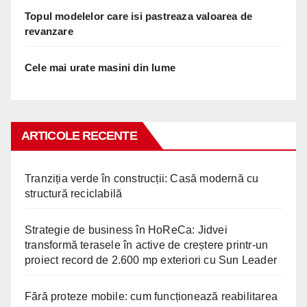
Topul modelelor care isi pastreaza valoarea de
revanzare
Cele mai urate masini din lume
ARTICOLE RECENTE
Tranziția verde în construcții: Casă modernă cu
structură reciclabilă
Strategie de business în HoReCa: Jidvei
transformă terasele în active de creștere printr-un
proiect record de 2.600 mp exteriori cu Sun Leader
Fără proteze mobile: cum funcționează reabilitarea