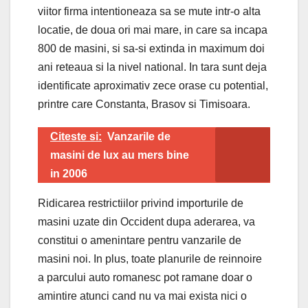
viitor firma intentioneaza sa se mute intr-o alta
locatie, de doua ori mai mare, in care sa incapa
800 de masini, si sa-si extinda in maximum doi
ani reteaua si la nivel national. In tara sunt deja
identificate aproximativ zece orase cu potential,
printre care Constanta, Brasov si Timisoara.
Citeste si:
Vanzarile de
masini de lux au mers bine
in 2006
Ridicarea restrictiilor privind importurile de
masini uzate din Occident dupa aderarea, va
constitui o amenintare pentru vanzarile de
masini noi. In plus, toate planurile de reinnoire
a parcului auto romanesc pot ramane doar o
amintire atunci cand nu va mai exista nici o