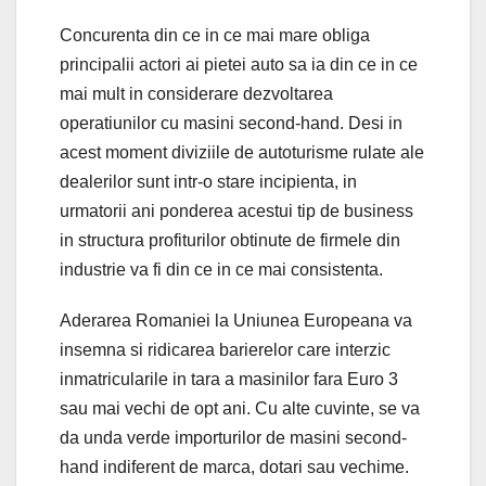
Concurenta din ce in ce mai mare obliga
principalii actori ai pietei auto sa ia din ce in ce
mai mult in considerare dezvoltarea
operatiunilor cu masini second-hand. Desi in
acest moment diviziile de autoturisme rulate ale
dealerilor sunt intr-o stare incipienta, in
urmatorii ani ponderea acestui tip de business
in structura profiturilor obtinute de firmele din
industrie va fi din ce in ce mai consistenta.
Aderarea Romaniei la Uniunea Europeana va
insemna si ridicarea barierelor care interzic
inmatricularile in tara a masinilor fara Euro 3
sau mai vechi de opt ani. Cu alte cuvinte, se va
da unda verde importurilor de masini second-
hand indiferent de marca, dotari sau vechime.