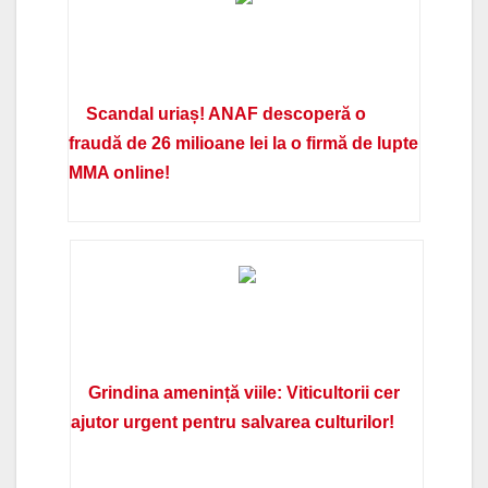
Scandal uriaș! ANAF descoperă o
fraudă de 26 milioane lei la o firmă de lupte
MMA online!
Grindina amenință viile: Viticultorii cer
ajutor urgent pentru salvarea culturilor!