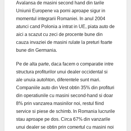
Avalansa de masini second hand din tarile
Uniunii Europene va porni aproape sigur in
momentul integrarii Romaniei. In anul 2004
atunci cand Polonia a intrat in UE, piata auto de
aici a scazut cu zeci de procente bune din
cauza invaziei de masini rulate la preturi foarte
bune din Germania.
Pe de alta parte, daca facem o comparatie intre
structura profiturilor unui dealer occidental si
ale unuia autohton, diferentele sunt mari.
Companiile auto din Vest obtin 35% din profituri
din operatiunile cu masini second-hand si doar
8% prin vanzarea masinilor noi, restul fiind
service si piese de schimb. In Romania lucrurile
stau aproape pe dos. Circa 67% din vanzarile
unui dealer se obtin prin comertul cu masini noi