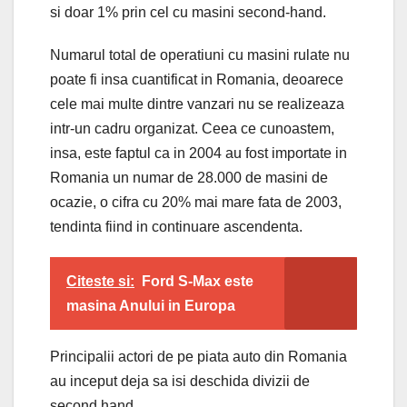
si doar 1% prin cel cu masini second-hand.
Numarul total de operatiuni cu masini rulate nu
poate fi insa cuantificat in Romania, deoarece
cele mai multe dintre vanzari nu se realizeaza
intr-un cadru organizat. Ceea ce cunoastem,
insa, este faptul ca in 2004 au fost importate in
Romania un numar de 28.000 de masini de
ocazie, o cifra cu 20% mai mare fata de 2003,
tendinta fiind in continuare ascendenta.
Citeste si:
Ford S-Max este
masina Anului in Europa
Principalii actori de pe piata auto din Romania
au inceput deja sa isi deschida divizii de
second hand.