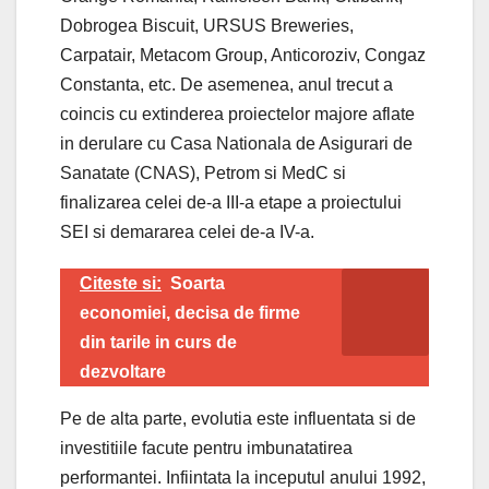
Dobrogea Biscuit, URSUS Breweries,
Carpatair, Metacom Group, Anticoroziv, Congaz
Constanta, etc. De asemenea, anul trecut a
coincis cu extinderea proiectelor majore aflate
in derulare cu Casa Nationala de Asigurari de
Sanatate (CNAS), Petrom si MedC si
finalizarea celei de-a III-a etape a proiectului
SEI si demararea celei de-a IV-a.
Citeste si:
Soarta
economiei, decisa de firme
din tarile in curs de
dezvoltare
Pe de alta parte, evolutia este influentata si de
investitiile facute pentru imbunatatirea
performantei. Infiintata la inceputul anului 1992,