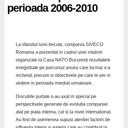
perioada 2006-2010
La sfarsitul lunii trecute, compania SIVECO
Romania a prezentat in cadrul unei intalniri
organizate la Casa NATO Bucuresti rezultatele
inregistrate pe parcursul anului care tocmai s-a
incheiat, precum si obiectivele pe care le are in
vedere in perioada imediat urmatoare.
Discutiile purtate s-au axat in special pe
perspectivele generate de evolutia companiei
atat pe piata interna, cat si la nivel international.
Au fost de asemenea supusi atentiei factorii de
influenta interni si externi care au contribuit la