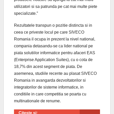
utilizatori si sa patrunda pe cat mai multe piete
specializate.”
Rezultatele transpun o pozitie distincta si in
ceea ce priveste locul pe care SIVECO
Romania il ocupa in prezent la nivel national,
compania detasandu-se ca lider national pe
piata solutiilor informatice pentru afaceri EAS
(Enterprise Application Suites), cu o cota de
18,7% din acest segment de piata. De
asemenea, studiile recente au plasat SIVECO
Romania in avangarda dezvoltatorilor si
integratorilor de sisteme informatice, in
conditiile in care competitia se poarta cu
multinationale de renume.
Citeste si: