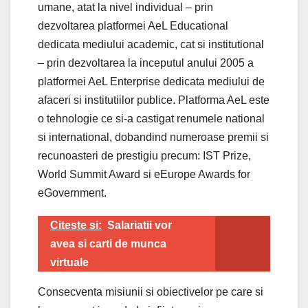
umane, atat la nivel individual – prin
dezvoltarea platformei AeL Educational
dedicata mediului academic, cat si institutional
– prin dezvoltarea la inceputul anului 2005 a
platformei AeL Enterprise dedicata mediului de
afaceri si institutiilor publice. Platforma AeL este
o tehnologie ce si-a castigat renumele national
si international, dobandind numeroase premii si
recunoasteri de prestigiu precum: IST Prize,
World Summit Award si eEurope Awards for
eGovernment.
Citeste si:
Salariatii vor
avea si carti de munca
virtuale
Consecventa misiunii si obiectivelor pe care si