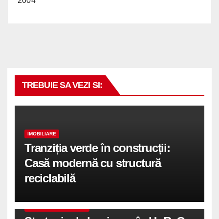
2004
TREBUIE SA VEZI SI:
IMOBILIARE
Tranziția verde în construcții:
Casă modernă cu structură
reciclabilă
COMUNICATE DE PRESA