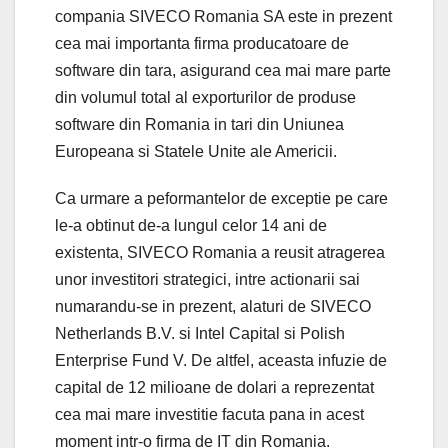
compania SIVECO Romania SA este in prezent
cea mai importanta firma producatoare de
software din tara, asigurand cea mai mare parte
din volumul total al exporturilor de produse
software din Romania in tari din Uniunea
Europeana si Statele Unite ale Americii.
Ca urmare a peformantelor de exceptie pe care
le-a obtinut de-a lungul celor 14 ani de
existenta, SIVECO Romania a reusit atragerea
unor investitori strategici, intre actionarii sai
numarandu-se in prezent, alaturi de SIVECO
Netherlands B.V. si Intel Capital si Polish
Enterprise Fund V. De altfel, aceasta infuzie de
capital de 12 milioane de dolari a reprezentat
cea mai mare investitie facuta pana in acest
moment intr-o firma de IT din Romania.