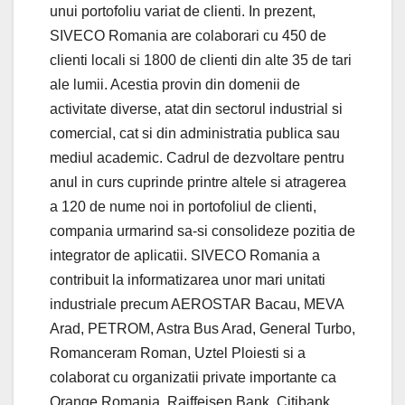
unui portofoliu variat de clienti. In prezent,
SIVECO Romania are colaborari cu 450 de
clienti locali si 1800 de clienti din alte 35 de tari
ale lumii. Acestia provin din domenii de
activitate diverse, atat din sectorul industrial si
comercial, cat si din administratia publica sau
mediul academic. Cadrul de dezvoltare pentru
anul in curs cuprinde printre altele si atragerea
a 120 de nume noi in portofoliul de clienti,
compania urmarind sa-si consolideze pozitia de
integrator de aplicatii. SIVECO Romania a
contribuit la informatizarea unor mari unitati
industriale precum AEROSTAR Bacau, MEVA
Arad, PETROM, Astra Bus Arad, General Turbo,
Romanceram Roman, Uztel Ploiesti si a
colaborat cu organizatii private importante ca
Orange Romania, Raiffeisen Bank, Citibank,