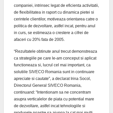
companiei, intrinsec legat de eficienta activitatii,
de flexibilitatea in raport cu dinamica pietei si
cerintele clientilor, motiveaza orientarea catre o
politica de dezvoltare, astfel incat, pentru anul
in curs, se estimeaza o crestere a cifrei de
afaceri cu 20% fata de 2005.
“Rezultatele obtinute anul trecut demonstreaza
ca strategiile pe care le-am conceput si aplicat
functioneaza si, lucrul cel mai important, ca
solutiile SIVECO Romania sunt in continuare
apreciate si cautate”, a declarat Irina Socol,
Directorul General SIVECO Romania,
continuand: “Intentionam sa ne concentram
asupra verticalelor de piata cu potential mare
de dezvoltare, astfel incat tehnologiile si
produsele noastre sa ajunga la cat mai multi