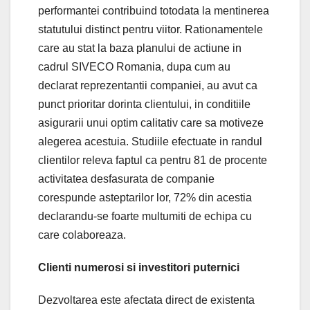
performantei contribuind totodata la mentinerea
statutului distinct pentru viitor. Rationamentele
care au stat la baza planului de actiune in
cadrul SIVECO Romania, dupa cum au
declarat reprezentantii companiei, au avut ca
punct prioritar dorinta clientului, in conditiile
asigurarii unui optim calitativ care sa motiveze
alegerea acestuia. Studiile efectuate in randul
clientilor releva faptul ca pentru 81 de procente
activitatea desfasurata de companie
corespunde asteptarilor lor, 72% din acestia
declarandu-se foarte multumiti de echipa cu
care colaboreaza.
Clienti numerosi si investitori puternici
Dezvoltarea este afectata direct de existenta