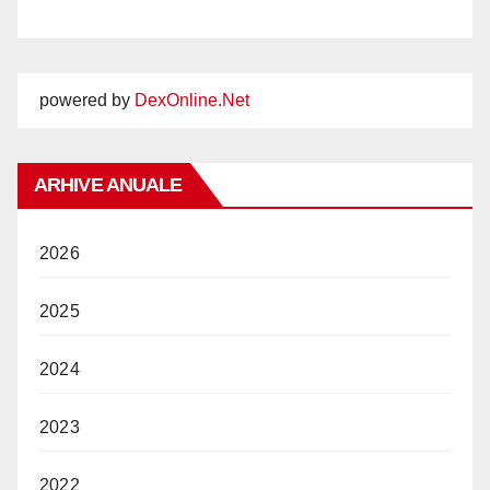
powered by
DexOnline.Net
ARHIVE ANUALE
2026
2025
2024
2023
2022