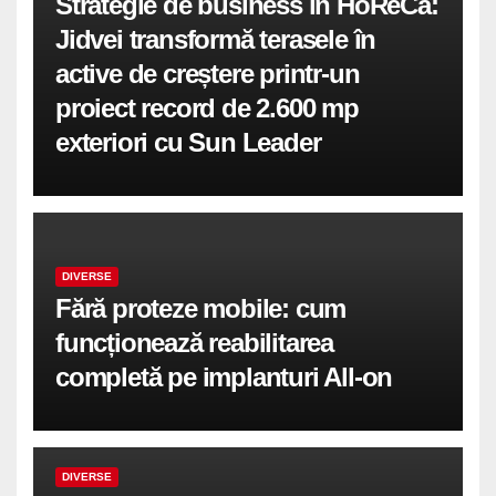
Strategie de business în HoReCa:
Jidvei transformă terasele în
active de creștere printr-un
proiect record de 2.600 mp
exteriori cu Sun Leader
DIVERSE
Fără proteze mobile: cum
funcționează reabilitarea
completă pe implanturi All-on
DIVERSE