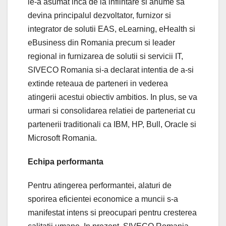
le-a asumat inca de la infiintare si anume sa
devina principalul dezvoltator, furnizor si
integrator de solutii EAS, eLearning, eHealth si
eBusiness din Romania precum si leader
regional in furnizarea de solutii si servicii IT,
SIVECO Romania si-a declarat intentia de a-si
extinde reteaua de parteneri in vederea
atingerii acestui obiectiv ambitios. In plus, se va
urmari si consolidarea relatiei de parteneriat cu
partenerii traditionali ca IBM, HP, Bull, Oracle si
Microsoft Romania.
Echipa performanta
Pentru atingerea performantei, alaturi de
sporirea eficientei economice a muncii s-a
manifestat intens si preocupari pentru cresterea