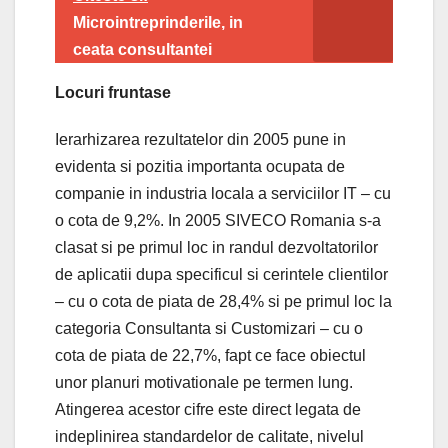
Microintreprinderile, in
ceata consultantei
Locuri fruntase
Ierarhizarea rezultatelor din 2005 pune in
evidenta si pozitia importanta ocupata de
companie in industria locala a serviciilor IT – cu
o cota de 9,2%. In 2005 SIVECO Romania s-a
clasat si pe primul loc in randul dezvoltatorilor
de aplicatii dupa specificul si cerintele clientilor
– cu o cota de piata de 28,4% si pe primul loc la
categoria Consultanta si Customizari – cu o
cota de piata de 22,7%, fapt ce face obiectul
unor planuri motivationale pe termen lung.
Atingerea acestor cifre este direct legata de
indeplinirea standardelor de calitate, nivelul