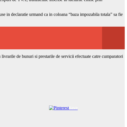
cluse in declaratie urmand ca in coloana “baza impozabila totala” sa fie
 livrarile de bunuri si prestarile de servicii efectuate catre cumparatori
Save