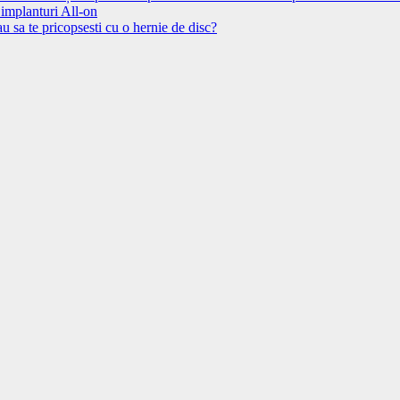
 implanturi All-on
u sa te pricopsesti cu o hernie de disc?