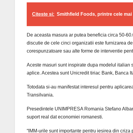
Citeste si:
Smithfield Foods, printre cele ma
De aceasta masura ar putea beneficia circa 50-60.0
discutie de cele cinci organizatii este furnizarea de
corespunzatoare sau alte forme de interventie pentr
Aceste masuri sunt inspirate dupa modelul italian 
aplice. Acestea sunt Unicredit tiriac Bank, Banca
Totodata si-au manifestat interesul pentru aplicare
Transilvania.
Presedintele UNIMPRESA Romania Stefano Albarosa 
suport real dat economiei romanesti.
“IMM-urile sunt importante pentru iesirea din criza p