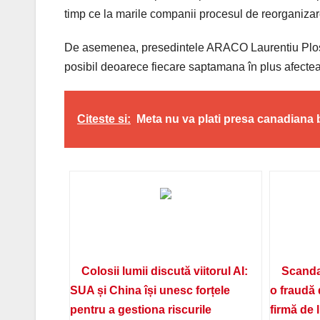
timp ce la marile companii procesul de reorganizar
De asemenea, presedintele ARACO Laurentiu Plosc
posibil deoarece fiecare saptamana în plus afecteaz
Citeste si:
Meta nu va plati presa canadiana
Colosii lumii discută viitorul AI:
Scanda
SUA și China își unesc forțele
o fraudă 
pentru a gestiona riscurile
firmă de 