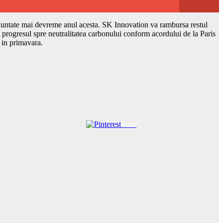
 anuntate mai devreme anul acesta. SK Innovation va rambursa restul
 progresul spre neutralitatea carbonului conform acordului de la Paris
 in primavara.
Save