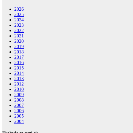
2026
2025
2024
2023
2022
2021
2020
2019
2018
2017
2016
2015
2014
2013
2012
2010
2009
2008
2007
2006
2005
2004