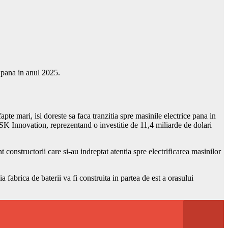
 pana in anul 2025.
pte mari, isi doreste sa faca tranzitia spre masinile electrice pana in
 SK Innovation, reprezentand o investitie de 11,4 miliarde de dolari
t constructorii care si-au indreptat atentia spre electrificarea masinilor
 fabrica de baterii va fi construita in partea de est a orasului