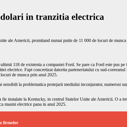
dolari in tranzitia electrica
Unite ale Americii, promitand numai putin de 11 000 de locuri de munca
 ultimii 118 de existenta a companiei Ford. Se pare ca Ford este pus pe fa
tiei electrice. Fapt concretizat datorita parteneriatului cu sud-coreeanul
 locuri de munca prin anul 2025.
ai sensibili la problematica protejarii mediului inconjurator, numerosi sun
ie instalate la Kentucky, in centrul Statelor Unite ale Americii. O a treia
a masini electrice pana in anul 2025.
a firmelor