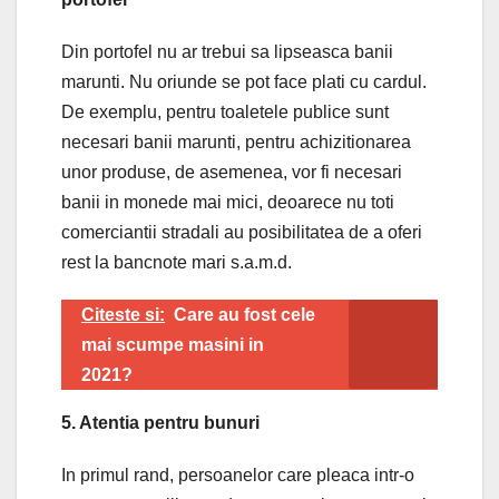
Din portofel nu ar trebui sa lipseasca banii
marunti. Nu oriunde se pot face plati cu cardul.
De exemplu, pentru toaletele publice sunt
necesari banii marunti, pentru achizitionarea
unor produse, de asemenea, vor fi necesari
banii in monede mai mici, deoarece nu toti
comerciantii stradali au posibilitatea de a oferi
rest la bancnote mari s.a.m.d.
Citeste si:
Care au fost cele
mai scumpe masini in
2021?
5. Atentia pentru bunuri
In primul rand, persoanelor care pleaca intr-o