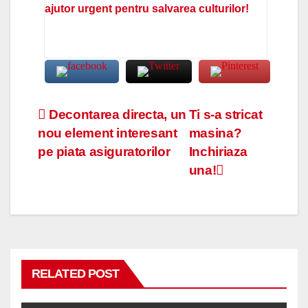
ajutor urgent pentru salvarea culturilor!
Navigare
Decontarea directa, un
Ti s-a stricat
nou element interesant
masina?
în
pe piata asiguratorilor
Inchiriaza
articole
una!
RELATED POST