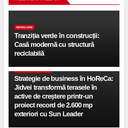
IMOBILIARE
Tranziția verde în construcții:
Casă modernă cu structură
reciclabilă
COMUNICATE DE PRESA
Strategie de business în HoReCa:
Jidvei transformă terasele în
active de creștere printr-un
proiect record de 2.600 mp
exteriori cu Sun Leader