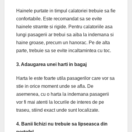
Hainele purtate in timpul calatoriei trebuie sa fie
confortabile. Este recomandat sa se evite
hainele stramte si rigide. Pentru calatoriile asa
lungi pasagerii ar trebui sa aiba la indemana si
haine groase, precum un hanorac. Pe de alta
parte, trebuie sa se evite incaltamintea cu toc.
3. Adaugarea unei harti in bagaj
Harta le este foarte utila pasagerilor care vor sa
stie in orice moment unde se afla. De
asemenea, cu o harta la indemana pasagerii
vor fi mai atenti la locurile de interes de pe
traseu, stiind exact unde sunt localizate.
4. Banii lichizi nu trebuie sa lipseasca din
portofel