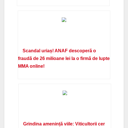
Scandal uriaș! ANAF descoperă o
fraudă de 26 milioane lei la o firmă de lupte
MMA online!
Grindina amenință viile: Viticultorii cer