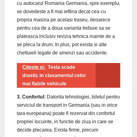
cu autocarul Romania Germania, spre exemplu,
se dovedeste a fi mai ieftina decat cea cu
propria masina pe acelasi traseu, deoarece
pentru cea de a doua varianta trebuie sa se
plateasca inclusiv revizia tehnica inainte de a
se pleca la drum. In plus, pot exista si alte
cheltuieli legate de amenzi sau accidente.
Citeste si:
Tesla scade
drastic in clasamentul celor
mai fiabile vehicule
3. Confortul:
Datorita tehnologiei, biletul pentru
serviciul de transport in Germania (sau in orice
tara europeana) poate fi rezervat din confortul
propriei locuinte, in functie de ziua in care se
decide plecarea. Exista firme, precum