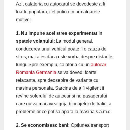
Azi, calatoria cu autocarul se dovedeste a fi
foarte populara, cel putin din urmatoarele
motive:
1. Nu impune acel stres experimentat in
spatele volanului:
La modul general,
conducerea unui vehicul poate fi o cauza de
stres, mai ales daca este vorba despre distante
lungi. Spre exemplu, calatoria cu un
autocar
Romania Germania
se va dovedi foarte
relaxanta, spre deosebire de varianta cu
masina personala. Sarcina de a fi vigilent ii
revine soferului de autocar si nu pasagerului
care nu va mai avea grija blocajelor de trafic, a
problemelor ce pot sa apara la masina s.a.m.d.
2. Se economisesc bani:
Optiunea transport