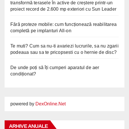
transformă terasele în active de creștere printr-un
proiect record de 2.600 mp exteriori cu Sun Leader
Fără proteze mobile: cum funcționează reabilitarea
completă pe implanturi All-on
Te muti? Cum sa nu-ti avariezi lucrurile, sa nu zgarii
podeaua sau sa te pricopsesti cu o hernie de disc?
De unde poți să îți cumperi aparatul de aer
condiționat?
powered by
DexOnline.Net
ARHIVE ANUALE