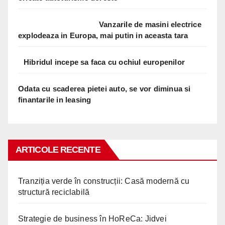
Vanzarile de masini electrice
explodeaza in Europa, mai putin in aceasta tara
Hibridul incepe sa faca cu ochiul europenilor
Odata cu scaderea pietei auto, se vor diminua si
finantarile in leasing
ARTICOLE RECENTE
Tranziția verde în construcții: Casă modernă cu
structură reciclabilă
Strategie de business în HoReCa: Jidvei