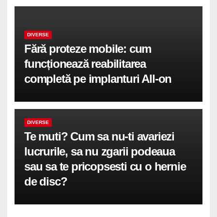
DIVERSE
Fără proteze mobile: cum
funcționează reabilitarea
completă pe implanturi All-on
DIVERSE
Te muti? Cum sa nu-ti avariezi
lucrurile, sa nu zgarii podeaua
sau sa te pricopsesti cu o hernie
de disc?