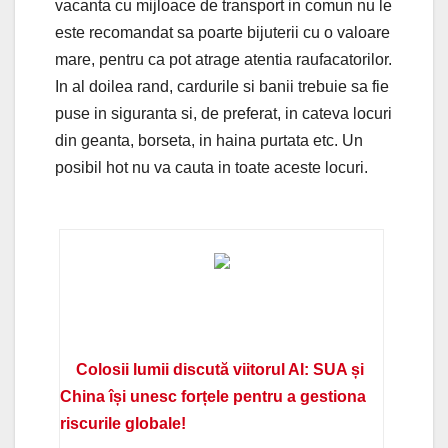
vacanta cu mijloace de transport in comun nu le
este recomandat sa poarte bijuterii cu o valoare
mare, pentru ca pot atrage atentia raufacatorilor.
In al doilea rand, cardurile si banii trebuie sa fie
puse in siguranta si, de preferat, in cateva locuri
din geanta, borseta, in haina purtata etc. Un
posibil hot nu va cauta in toate aceste locuri.
Colosii lumii discută viitorul AI: SUA și
China își unesc forțele pentru a gestiona
riscurile globale!