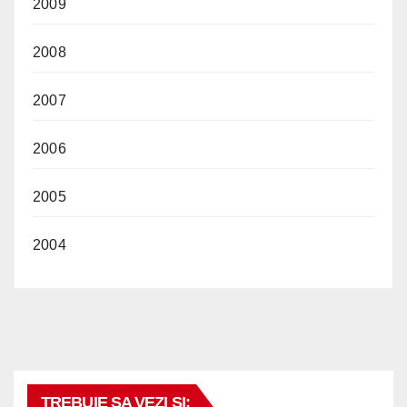
2009
2008
2007
2006
2005
2004
TREBUIE SA VEZI SI: