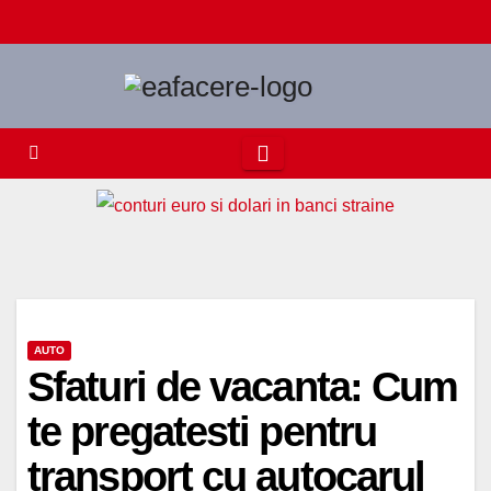
Skip
to
content
AUTO
Sfaturi de vacanta: Cum
te pregatesti pentru
transport cu autocarul