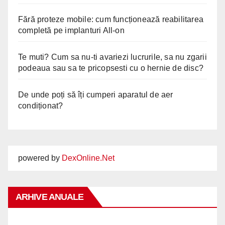
Fără proteze mobile: cum funcționează reabilitarea
completă pe implanturi All-on
Te muti? Cum sa nu-ti avariezi lucrurile, sa nu zgarii
podeaua sau sa te pricopsesti cu o hernie de disc?
De unde poți să îți cumperi aparatul de aer
condiționat?
powered by
DexOnline.Net
ARHIVE ANUALE