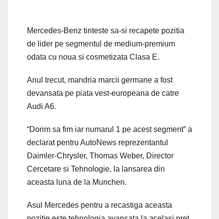
Mercedes-Benz tinteste sa-si recapete pozitia
de lider pe segmentul de medium-premium
odata cu noua si cosmetizata Clasa E.
Anul trecut, mandria marcii germane a fost
devansata pe piata vest-europeana de catre
Audi A6.
“Dorim sa fim iar numarul 1 pe acest segment” a
declarat pentru AutoNews reprezentantul
Daimler-Chrysler, Thomas Weber, Director
Cercetare si Tehnologie, la lansarea din
aceasta luna de la Munchen.
Asul Mercedes pentru a recastiga aceasta
pozitie este tehnologia avansata la acelasi pret.