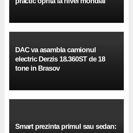
practic oprita la nivel mondial
DAC va asambla camionul
electric Derzis 18.360ST de 18
tone in Brasov
Smart prezinta primul sau sedan: