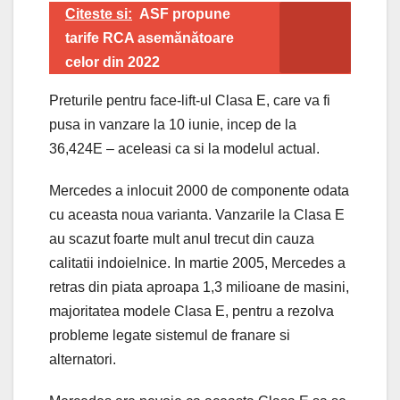
Citeste si:
ASF propune
tarife RCA asemănătoare
celor din 2022
Preturile pentru face-lift-ul Clasa E, care va fi
pusa in vanzare la 10 iunie, incep de la
36,424E – aceleasi ca si la modelul actual.
Mercedes a inlocuit 2000 de componente odata
cu aceasta noua varianta. Vanzarile la Clasa E
au scazut foarte mult anul trecut din cauza
calitatii indoielnice. In martie 2005, Mercedes a
retras din piata aproapa 1,3 milioane de masini,
majoritatea modele Clasa E, pentru a rezolva
probleme legate sistemul de franare si
alternatori.