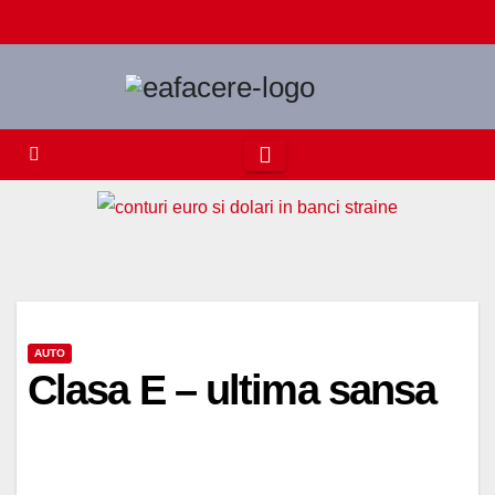
Skip
to
content
AUTO
Clasa E – ultima sansa