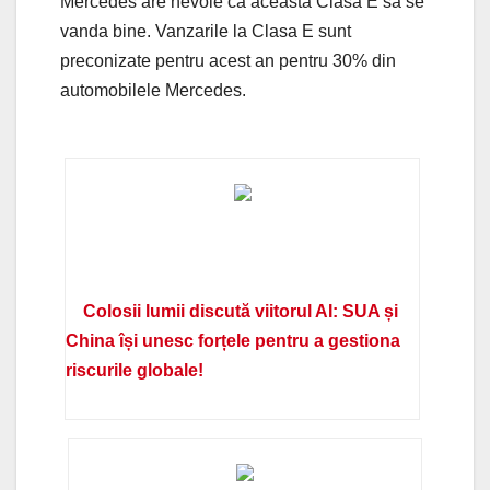
Mercedes are nevoie ca aceasta Clasa E sa se
vanda bine. Vanzarile la Clasa E sunt
preconizate pentru acest an pentru 30% din
automobilele Mercedes.
Colosii lumii discută viitorul AI: SUA și
China își unesc forțele pentru a gestiona
riscurile globale!