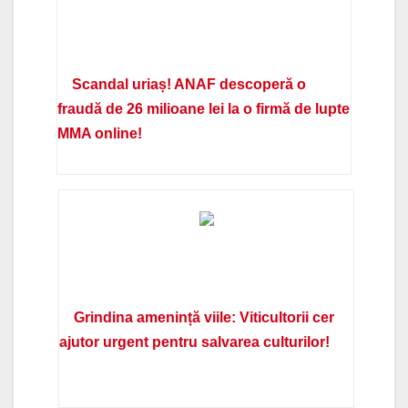
Scandal uriaș! ANAF descoperă o
fraudă de 26 milioane lei la o firmă de lupte
MMA online!
Grindina amenință viile: Viticultorii cer
ajutor urgent pentru salvarea culturilor!