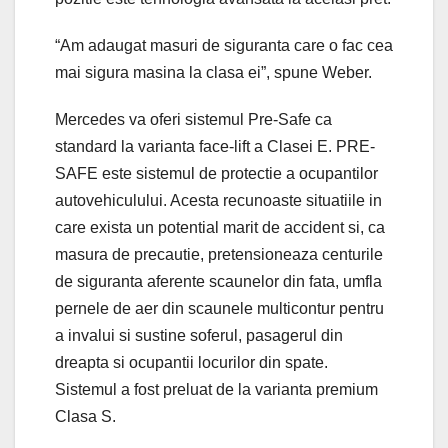
“Am adaugat masuri de siguranta care o fac cea
mai sigura masina la clasa ei”, spune Weber.
Mercedes va oferi sistemul Pre-Safe ca
standard la varianta face-lift a Clasei E. PRE-
SAFE este sistemul de protectie a ocupantilor
autovehiculului. Acesta recunoaste situatiile in
care exista un potential marit de accident si, ca
masura de precautie, pretensioneaza centurile
de siguranta aferente scaunelor din fata, umfla
pernele de aer din scaunele multicontur pentru
a invalui si sustine soferul, pasagerul din
dreapta si ocupantii locurilor din spate.
Sistemul a fost preluat de la varianta premium
Clasa S.