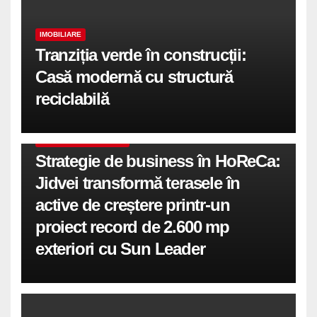
IMOBILIARE
Tranziția verde în construcții:
Casă modernă cu structură
reciclabilă
COMUNICATE DE PRESA
Strategie de business în HoReCa:
Jidvei transformă terasele în
active de creștere printr-un
proiect record de 2.600 mp
exteriori cu Sun Leader