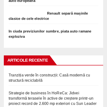
auto europeana
Renault separă mașinile
clasice de cele electrice
In ciuda previziunilor sumbre, piata auto ramane
exploziva
ARTICOLE RECENTE
Tranziția verde în construcții: Casă modernă cu
structură reciclabilă
Strategie de business în HoReCa: Jidvei
transformă terasele în active de creștere printr-un
proiect record de 2.600 mp exteriori cu Sun Leader