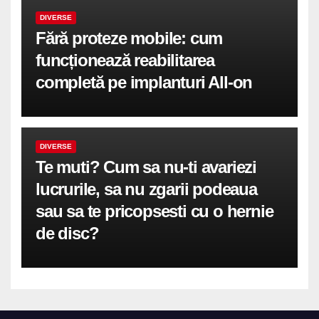
DIVERSE
Fără proteze mobile: cum
funcționează reabilitarea
completă pe implanturi All-on
DIVERSE
Te muti? Cum sa nu-ti avariezi
lucrurile, sa nu zgarii podeaua
sau sa te pricopsesti cu o hernie
de disc?