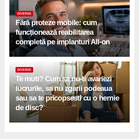
DIVERSE
Fără proteze mobile: cum
funcționează reabilitarea
completă pe implanturi All-on
DIVERSE
Te muti? Cum sa nu-ti avariezi
lucrurile, sa nu zgarii podeaua
sau sa te pricopsesti cu o hernie
de disc?