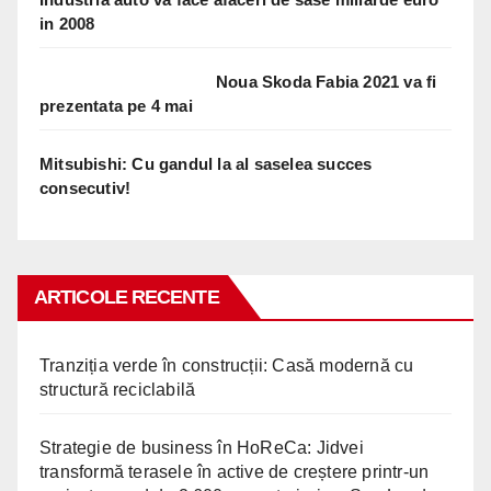
in 2008
Noua Skoda Fabia 2021 va fi
prezentata pe 4 mai
Mitsubishi: Cu gandul la al saselea succes
consecutiv!
ARTICOLE RECENTE
Tranziția verde în construcții: Casă modernă cu
structură reciclabilă
Strategie de business în HoReCa: Jidvei
transformă terasele în active de creștere printr-un