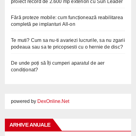
proiect record de 2.600 mp exteriori cu Sun Leader
Fără proteze mobile: cum funcționează reabilitarea
completă pe implanturi All-on
Te muti? Cum sa nu-ti avariezi lucrurile, sa nu zgarii
podeaua sau sa te pricopsesti cu o hernie de disc?
De unde poți să îți cumperi aparatul de aer
condiționat?
powered by
DexOnline.Net
ARHIVE ANUALE