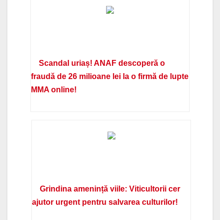
Scandal uriaș! ANAF descoperă o
fraudă de 26 milioane lei la o firmă de lupte
MMA online!
Grindina amenință viile: Viticultorii cer
ajutor urgent pentru salvarea culturilor!