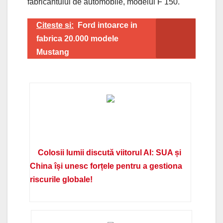
fabricantului de automobile, modelul F 150.
Citeste si:
Ford intoarce in
fabrica 20.000 modele
Mustang
Colosii lumii discută viitorul AI: SUA și
China își unesc forțele pentru a gestiona
riscurile globale!