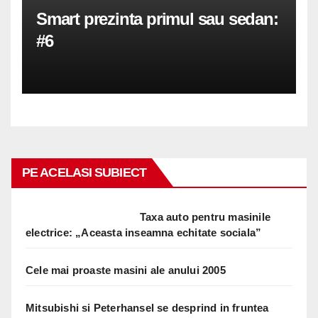
Smart prezinta primul sau sedan:
#6
PE ACELASI SUBIECT
Taxa auto pentru masinile
electrice: „Aceasta inseamna echitate sociala”
Cele mai proaste masini ale anului 2005
Mitsubishi si Peterhansel se desprind in fruntea