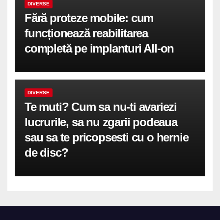
DIVERSE
Fără proteze mobile: cum
funcționează reabilitarea
completă pe implanturi All-on
DIVERSE
Te muti? Cum sa nu-ti avariezi
lucrurile, sa nu zgarii podeaua
sau sa te pricopsesti cu o hernie
de disc?