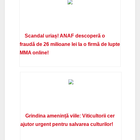
Scandal uriaș! ANAF descoperă o
fraudă de 26 milioane lei la o firmă de lupte
MMA online!
Grindina amenință viile: Viticultorii cer
ajutor urgent pentru salvarea culturilor!