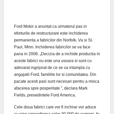
Ford Motor a anuntat ca urmatorul pas in
eforturile de restructurare este inchiderea
permanenta a fabricilor din Norfolk, Va si St.
Paul, Minn. Inchiderea fabricilor se va face
pana in 2008. „Decizia de a inchide productia in
aceste fabrici nu este una usoara si sunt cu
adevarat ingrijorat de ce se va intampla cu
angajatii Ford, familiile lor si comunitatea. Din
pacate acesti pasi sunt necesari pentru a misca
afacerea spre posperitate ”, declara Mark
Fields, presedintele Ford America.
Cele doua fabrici care vor fi inchise vor aduce
cu sine concedierea celor 30.000 de oameni. In