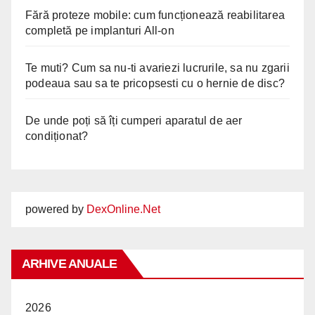
Fără proteze mobile: cum funcționează reabilitarea
completă pe implanturi All-on
Te muti? Cum sa nu-ti avariezi lucrurile, sa nu zgarii
podeaua sau sa te pricopsesti cu o hernie de disc?
De unde poți să îți cumperi aparatul de aer
condiționat?
powered by
DexOnline.Net
ARHIVE ANUALE
2026