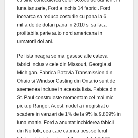
luna ianuarie, Ford a inchis 14 fabrici. Ford
incearca sa reduca costurile cu pana la 6
miliarde de dolari pana in 2010 si sa faca
profitabila parte auto nord americana in
urmatorii doi ani.
Pe lista neagra se mai gasesc alte cateva
fabrici inclusiv cele din Missouri, Georgia si
Michigan. Fabrica Batavia Transmission din
Ohaio si Windsor Casting din Ontario sunt de
asemenea incluse in aceasta lista. Fabica din
St. Paul construieste momentam cel mai mic
pickup Ranger. Acest model a inregistrat o
scadere in vanzari de 1% de la 9% la 9.809% in
luna martie. Ford a anuntat inchiderea fabicii
din Norfolk, cea care cabrica best-sellerul