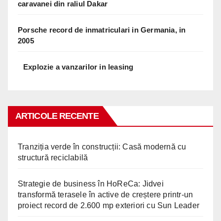
caravanei din raliul Dakar
Porsche record de inmatriculari in Germania, in
2005
Explozie a vanzarilor in leasing
ARTICOLE RECENTE
Tranziția verde în construcții: Casă modernă cu
structură reciclabilă
Strategie de business în HoReCa: Jidvei
transformă terasele în active de creștere printr-un
proiect record de 2.600 mp exteriori cu Sun Leader