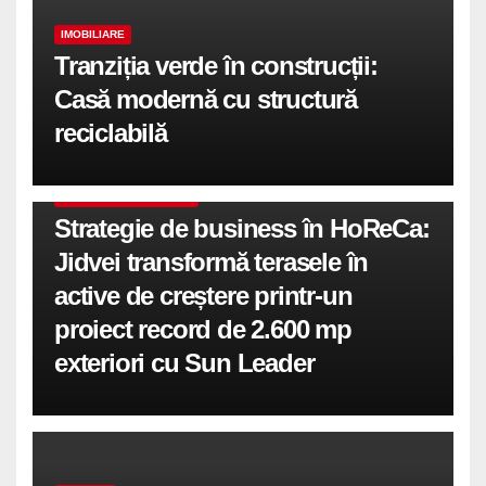
IMOBILIARE
Tranziția verde în construcții:
Casă modernă cu structură
reciclabilă
COMUNICATE DE PRESA
Strategie de business în HoReCa:
Jidvei transformă terasele în
active de creștere printr-un
proiect record de 2.600 mp
exteriori cu Sun Leader