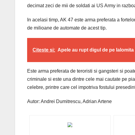
decimat zeci de mii de soldati ai US Army in razboa
In acelasi timp, AK 47 este arma preferata a fortelor
de milioane de automate de acest tip.
Citeste si:
Apele au rupt digul de pe Ialomita
Este arma preferata de teroristi si gangsteri si poat
criminale si este una dintre cele mai cautate pe pia
celebre, printre care cel impotriva fostului prese
Autor: Andrei Dumitrescu, Adrian Artene