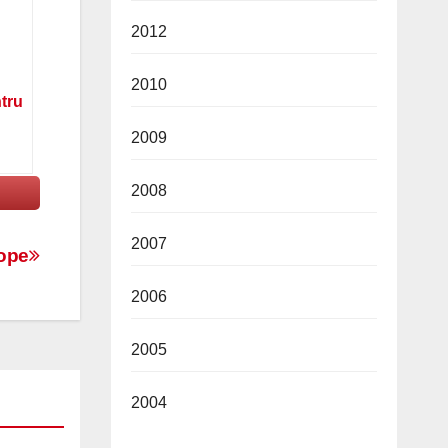
2012
2010
ntru
2009
2008
2007
rope
2006
2005
2004