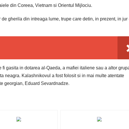
iele din Coreea, Vietnam si Orientul Mijlociu.
 de gherila din intreaga lume, trupe care detin, in prezent, in jur
e fi gasita in dotarea al-Qaeda, a mafiei italiene sau a altor grupa
ta neagra. Kalashnikovul a fost folosit si in mai multe atentate
dinte georgian, Eduard Sevardnadze.