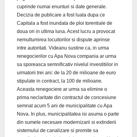
cuprinde numai enunturi si date generale.
Decizia de publicare a fost luata dupa ce
Capitala a fost inundata de ploi torentiale de
doua ori in ultima luna. Acest lucru a provocat
nemultumirea locuitorilor si dispute aprinse
intre autoritati. Videanu sustine ca, in urma
renegocierilor cu Apa Nova compania ar urma
sa sporeasca semnificativ nivelul investitiilor in
urmatorii trei ani: de la 20 de milioane de euro
stipulate in contract, la 100 de milioane.
Aceasta renegociere ar urma sa elimine o
prima neclaritate din contractul de concesiune
semnat acum 5 ani de municipalitate cu Apa
Nova. In plus, municipalitatea isi asuma o parte
din sumele necesare modernizarii si extinderii
sistemului de canalizare si promite sa