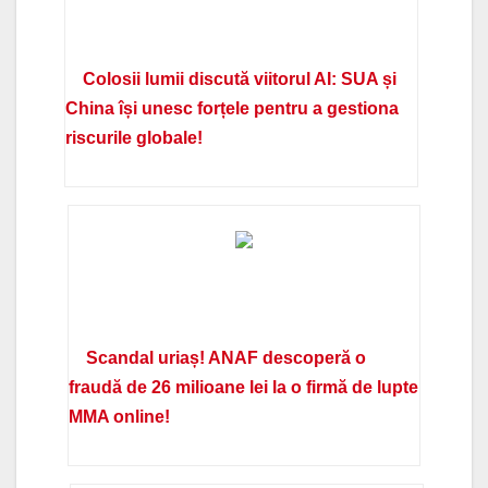
Colosii lumii discută viitorul AI: SUA și
China își unesc forțele pentru a gestiona
riscurile globale!
Scandal uriaș! ANAF descoperă o
fraudă de 26 milioane lei la o firmă de lupte
MMA online!