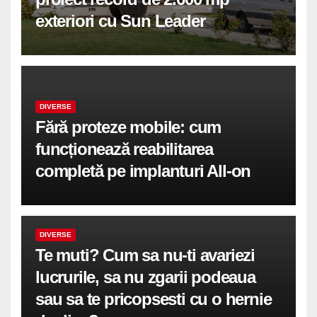
exteriori cu Sun Leader
DIVERSE
Fără proteze mobile: cum
funcționează reabilitarea
completă pe implanturi All-on
DIVERSE
Te muti? Cum sa nu-ti avariezi
lucrurile, sa nu zgarii podeaua
sau sa te pricopsesti cu o hernie