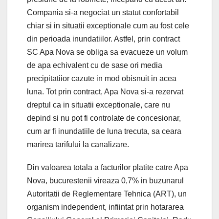
Compania si-a negociat un statut confortabil
chiar si in situatii exceptionale cum au fost cele
din perioada inundatiilor. Astfel, prin contract
SC Apa Nova se obliga sa evacueze un volum
de apa echivalent cu de sase ori media
precipitatiior cazute in mod obisnuit in acea
luna. Tot prin contract, Apa Nova si-a rezervat
dreptul ca in situatii exceptionale, care nu
depind si nu pot fi controlate de concesionar,
cum ar fi inundatiile de luna trecuta, sa ceara
marirea tarifului la canalizare.
Din valoarea totala a facturilor platite catre Apa
Nova, bucurestenii vireaza 0,7% in buzunarul
Autoritatii de Reglementare Tehnica (ART), un
organism independent, infiintat prin hotararea