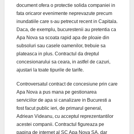
document ofera o protectie solida companiei in
fata oricaror evenimente neprevazute precum
inundatiile care s-au petrecut recent in Capitala.
Daca, de exemplu, bucurestenii au pretentia ca
Apa Nova sa scoata rapid apa de ploaie din
subsoluri sau casele oamenilor, trebuie sa
plateasca in plus. Contractul da dreptul
concesionarului sa ceara, in astfel de cazuri,
ajustari la toate tipurile de tarife.
Controversatul contract de concesiune prin care
Apa Nova a pus mana pe gestionarea
serviciilor de apa si canalizare in Bucuresti a
fost facut public ieri, de primarul general,
Adriean Videanu, cu acceptul reprezentantilor
acestei companii. Contractul figureaza pe
pagina de internet al SC Apa Nova SA, dar