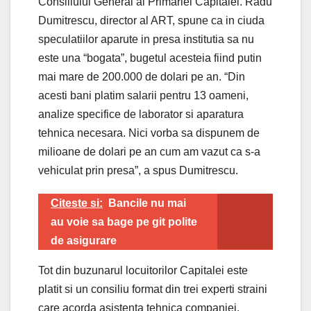
Consiliului General al Primariei Capitalei. Radu
Dumitrescu, director al ART, spune ca in ciuda
speculatiilor aparute in presa institutia sa nu
este una “bogata”, bugetul acesteia fiind putin
mai mare de 200.000 de dolari pe an. “Din
acesti bani platim salarii pentru 13 oameni,
analize specifice de laborator si aparatura
tehnica necesara. Nici vorba sa dispunem de
milioane de dolari pe an cum am vazut ca s-a
vehiculat prin presa”, a spus Dumitrescu.
Citeste si:
Bancile nu mai
au voie sa bage pe git polite
de asigurare
Tot din buzunarul locuitorilor Capitalei este
platit si un consiliu format din trei experti straini
care acorda asistenta tehnica companiei.