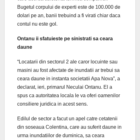
Bugetul corpului de experti este de 100.000 de
dolari pe an, banii trebuind a fi virati chiar daca
contul nu este gol.
Ontanu ii sfatuieste pe sinistrati sa ceara
daune
“Locatarii din sectorul 2 ale caror locuinte sau
masini au fost afectate de inundatii ar trebui sa
ceara daune in instanta societatii Apa Nova”, a
declarat, ieri, primarul Neculai Ontanu. El a
spus ca autoritatea locala le va oferi oamenilor
consiliere juridica in acest sens.
Edilul de sector a facut un apel catre cetatenii
din soseaua Colentina, care au suferit daune in
urma inundatiilor de duminica, sa ceara