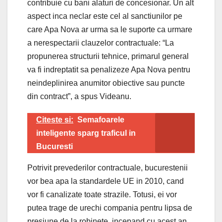
contribuie cu bani alaturi de concesionar. Un alt
aspect inca neclar este cel al sanctiunilor pe
care Apa Nova ar urma sa le suporte ca urmare
a nerespectarii clauzelor contractuale: “La
propunerea structurii tehnice, primarul general
va fi indreptatit sa penalizeze Apa Nova pentru
neindeplinirea anumitor obiective sau puncte
din contract”, a spus Videanu.
Citeste si:
Semafoarele
inteligente sparg traficul in
Bucuresti
Potrivit prevederilor contractuale, bucurestenii
vor bea apa la standardele UE in 2010, cand
vor fi canalizate toate strazile. Totusi, ei vor
putea trage de urechi compania pentru lipsa de
presiune de la robinete, incepand cu acest an.