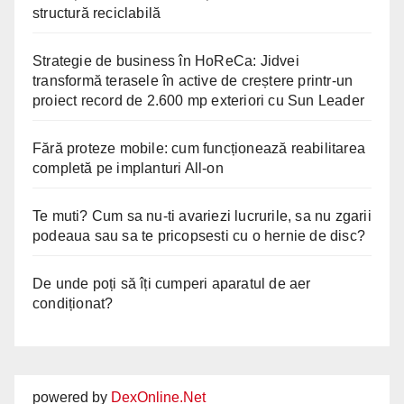
structură reciclabilă
Strategie de business în HoReCa: Jidvei
transformă terasele în active de creștere printr-un
proiect record de 2.600 mp exteriori cu Sun Leader
Fără proteze mobile: cum funcționează reabilitarea
completă pe implanturi All-on
Te muti? Cum sa nu-ti avariezi lucrurile, sa nu zgarii
podeaua sau sa te pricopsesti cu o hernie de disc?
De unde poți să îți cumperi aparatul de aer
condiționat?
powered by
DexOnline.Net