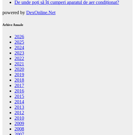
De unde poți să îți cumperi aparatul de aer condiționat?
powered by
DexOnline.Net
Arhive Anuale
2026
2025
2024
2023
2022
2021
2020
2019
2018
2017
2016
2015
2014
2013
2012
2010
2009
2008
2007