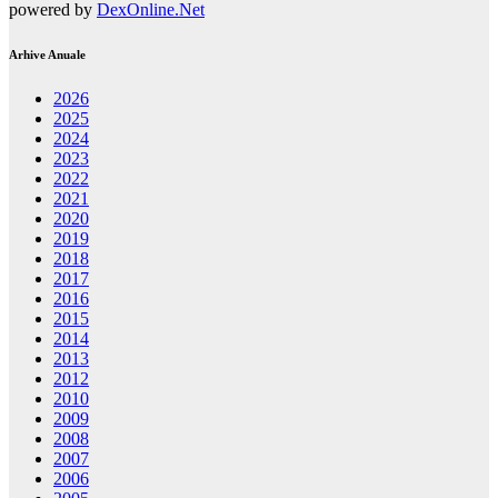
powered by
DexOnline.Net
Arhive Anuale
2026
2025
2024
2023
2022
2021
2020
2019
2018
2017
2016
2015
2014
2013
2012
2010
2009
2008
2007
2006