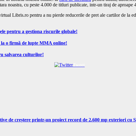
 tara noastra, cu peste 4.000 de titluri publicate, intr-un tiraj de aproap
ual Libris.ro pentru a nu pierde reducerile de pret ale cartilor de la edit
ele pentru a gestiona riscurile globale!
 la o firmă de lupte MMA online!
u salvarea culturilor!
Tweet
tive de creștere printr-un proiect record de 2.600 mp exteriori cu