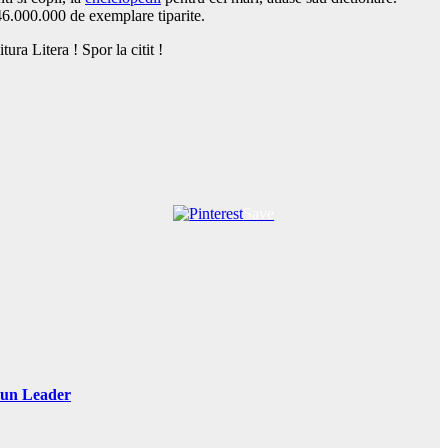
e 46.000.000 de exemplare tiparite.
ura Litera ! Spor la citit !
Save
 Sun Leader