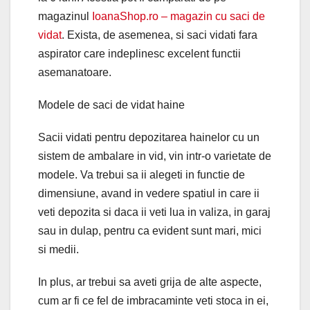
magazinul
IoanaShop.ro – magazin cu saci de
vidat
. Exista, de asemenea, si saci vidati fara
aspirator care indeplinesc excelent functii
asemanatoare.
Modele de saci de vidat haine
Sacii vidati pentru depozitarea hainelor cu un
sistem de ambalare in vid, vin intr-o varietate de
modele. Va trebui sa ii alegeti in functie de
dimensiune, avand in vedere spatiul in care ii
veti depozita si daca ii veti lua in valiza, in garaj
sau in dulap, pentru ca evident sunt mari, mici
si medii.
In plus, ar trebui sa aveti grija de alte aspecte,
cum ar fi ce fel de imbracaminte veti stoca in ei,