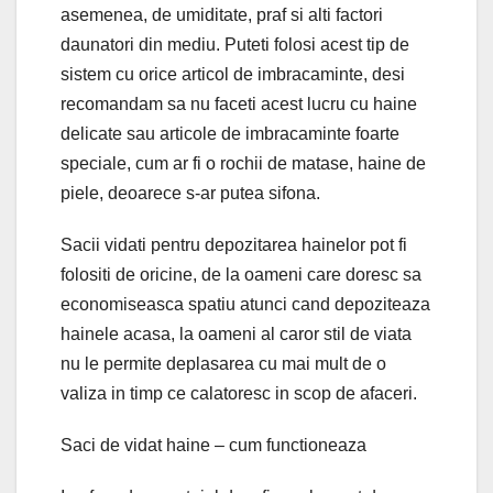
asemenea, de umiditate, praf si alti factori
daunatori din mediu. Puteti folosi acest tip de
sistem cu orice articol de imbracaminte, desi
recomandam sa nu faceti acest lucru cu haine
delicate sau articole de imbracaminte foarte
speciale, cum ar fi o rochii de matase, haine de
piele, deoarece s-ar putea sifona.
Sacii vidati pentru depozitarea hainelor pot fi
folositi de oricine, de la oameni care doresc sa
economiseasca spatiu atunci cand depoziteaza
hainele acasa, la oameni al caror stil de viata
nu le permite deplasarea cu mai mult de o
valiza in timp ce calatoresc in scop de afaceri.
Saci de vidat haine – cum functioneaza