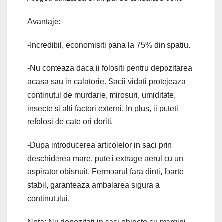
Avantaje:
-Incredibil, economisiti pana la 75% din spatiu.
-Nu conteaza daca ii folositi pentru depozitarea
acasa sau in calatorie. Sacii vidati protejeaza
continutul de murdarie, mirosuri, umiditate,
insecte si alti factori externi. In plus, ii puteti
refolosi de cate ori doriti.
-Dupa introducerea articolelor in saci prin
deschiderea mare, puteti extrage aerul cu un
aspirator obisnuit. Fermoarul fara dinti, foarte
stabil, garanteaza ambalarea sigura a
continutului.
Nota: Nu depozitati in saci obiecte cu margini