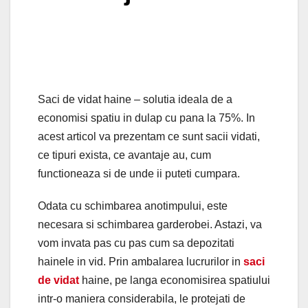
Saci de vidat haine – solutia ideala de a
economisi spatiu in dulap cu pana la 75%. In
acest articol va prezentam ce sunt sacii vidati,
ce tipuri exista, ce avantaje au, cum
functioneaza si de unde ii puteti cumpara.
Odata cu schimbarea anotimpului, este
necesara si schimbarea garderobei. Astazi, va
vom invata pas cu pas cum sa depozitati
hainele in vid. Prin ambalarea lucrurilor in
saci
de vidat
haine, pe langa economisirea spatiului
intr-o maniera considerabila, le protejati de