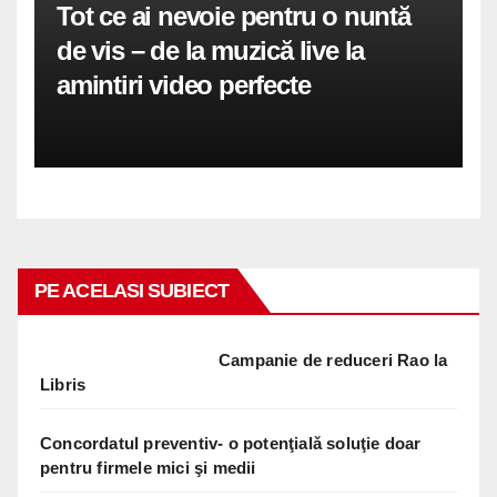
Tot ce ai nevoie pentru o nuntă
de vis – de la muzică live la
amintiri video perfecte
PE ACELASI SUBIECT
Campanie de reduceri Rao la
Libris
Concordatul preventiv- o potenţialǎ soluţie doar
pentru firmele mici şi medii