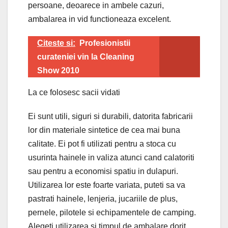
persoane, deoarece in ambele cazuri,
ambalarea in vid functioneaza excelent.
Citeste si:
Profesionistii
curateniei vin la Cleaning
Show 2010
La ce folosesc sacii vidati
Ei sunt utili, siguri si durabili, datorita fabricarii
lor din materiale sintetice de cea mai buna
calitate. Ei pot fi utilizati pentru a stoca cu
usurinta hainele in valiza atunci cand calatoriti
sau pentru a economisi spatiu in dulapuri.
Utilizarea lor este foarte variata, puteti sa va
pastrati hainele, lenjeria, jucariile de plus,
pernele, pilotele si echipamentele de camping.
Alegeti utilizarea si timpul de ambalare dorit.