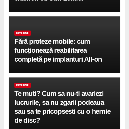
DIVERSE
Fără proteze mobile: cum
funcționează reabilitarea
completă pe implanturi All-on
DIVERSE
Te muti? Cum sa nu-ti avariezi
lucrurile, sa nu zgarii podeaua
sau sa te pricopsesti cu o hernie
de disc?