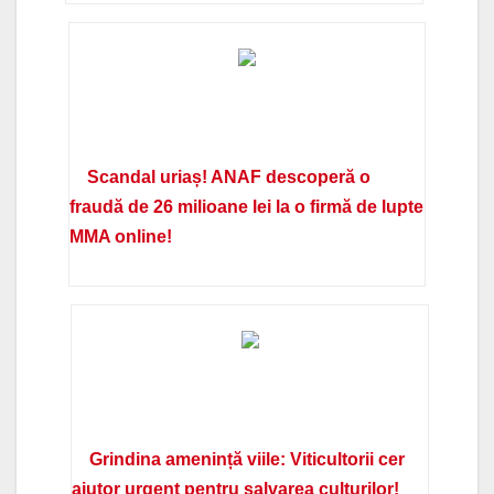
Scandal uriaș! ANAF descoperă o
fraudă de 26 milioane lei la o firmă de lupte
MMA online!
Grindina amenință viile: Viticultorii cer
ajutor urgent pentru salvarea culturilor!