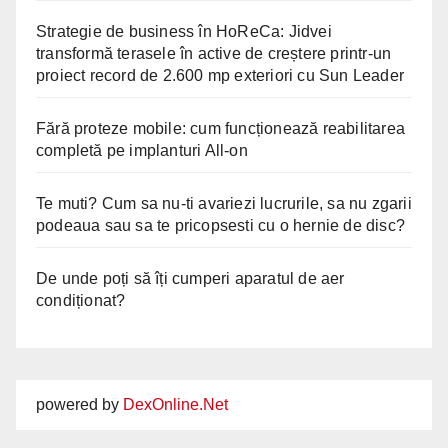
Strategie de business în HoReCa: Jidvei
transformă terasele în active de creștere printr-un
proiect record de 2.600 mp exteriori cu Sun Leader
Fără proteze mobile: cum funcționează reabilitarea
completă pe implanturi All-on
Te muti? Cum sa nu-ti avariezi lucrurile, sa nu zgarii
podeaua sau sa te pricopsesti cu o hernie de disc?
De unde poți să îți cumperi aparatul de aer
condiționat?
powered by
DexOnline.Net