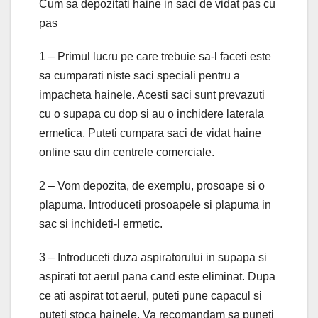
Cum sa depozitati haine in saci de vidat pas cu
pas
1 – Primul lucru pe care trebuie sa-l faceti este
sa cumparati niste saci speciali pentru a
impacheta hainele. Acesti saci sunt prevazuti
cu o supapa cu dop si au o inchidere laterala
ermetica. Puteti cumpara saci de vidat haine
online sau din centrele comerciale.
2 – Vom depozita, de exemplu, prosoape si o
plapuma. Introduceti prosoapele si plapuma in
sac si inchideti-l ermetic.
3 – Introduceti duza aspiratorului in supapa si
aspirati tot aerul pana cand este eliminat. Dupa
ce ati aspirat tot aerul, puteti pune capacul si
puteti stoca hainele. Va recomandam sa puneti