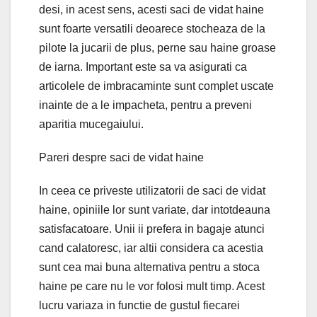
desi, in acest sens, acesti saci de vidat haine
sunt foarte versatili deoarece stocheaza de la
pilote la jucarii de plus, perne sau haine groase
de iarna. Important este sa va asigurati ca
articolele de imbracaminte sunt complet uscate
inainte de a le impacheta, pentru a preveni
aparitia mucegaiului.
Pareri despre saci de vidat haine
In ceea ce priveste utilizatorii de saci de vidat
haine, opiniile lor sunt variate, dar intotdeauna
satisfacatoare. Unii ii prefera in bagaje atunci
cand calatoresc, iar altii considera ca acestia
sunt cea mai buna alternativa pentru a stoca
haine pe care nu le vor folosi mult timp. Acest
lucru variaza in functie de gustul fiecarei