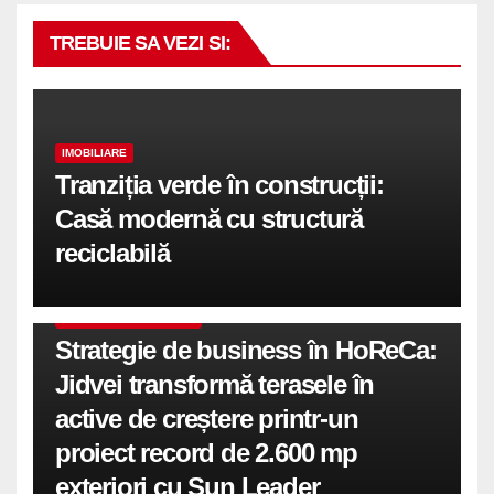
TREBUIE SA VEZI SI:
IMOBILIARE
Tranziția verde în construcții:
Casă modernă cu structură
reciclabilă
COMUNICATE DE PRESA
Strategie de business în HoReCa:
Jidvei transformă terasele în
active de creștere printr-un
proiect record de 2.600 mp
exteriori cu Sun Leader