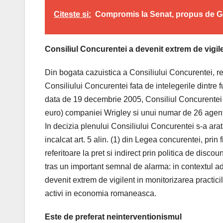
Citeste si:
Compromis la Senat, propus de G
Consiliul Concurentei a devenit extrem de vigil
Din bogata cazuistica a Consiliului Concurentei, r
Consiliului Concurentei fata de intelegerile dintre fu
data de 19 decembrie 2005, Consiliul Concurentei 
euro) companiei Wrigley si unui numar de 26 agenti
In decizia plenului Consiliului Concurentei s-a arata
incalcat art. 5 alin. (1) din Legea concurentei, prin
referitoare la pret si indirect prin politica de disco
tras un important semnal de alarma: in contextul 
devenit extrem de vigilent in monitorizarea practici
activi in economia romaneasca.
Este de preferat neinterventionismul