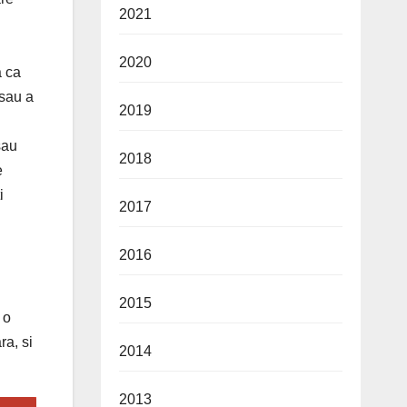
2021
2020
a ca
 sau a
2019
sau
2018
e
i
2017
2016
2015
 o
ra, si
2014
2013