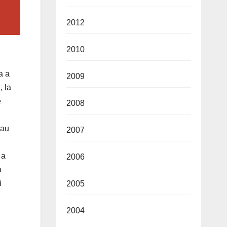
2012
2010
a a
2009
, la
e
2008
 au
2007
 a
2006
a
i
2005
2004