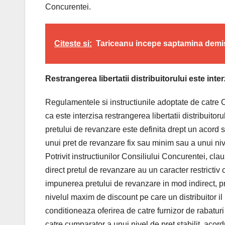
Concurentei.
Citeste si:
Tariceanu incepe saptamina demis
Restrangerea libertatii distribuitorului este inter
Regulamentele si instructiunile adoptate de catre 
ca este interzisa restrangerea libertatii distribuito
pretului de revanzare este definita drept un acord s
unui pret de revanzare fix sau minim sau a unui niv
Potrivit instructiunilor Consiliului Concurentei, cl
direct pretul de revanzare au un caracter restrictiv c
impunerea pretului de revanzare in mod indirect, pr
nivelul maxim de discount pe care un distribuitor il
conditioneaza oferirea de catre furnizor de rabatur
catre cumparator a unui nivel de pret stabilit, acor