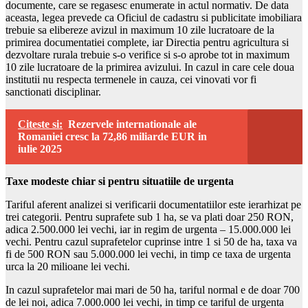
documente, care se regasesc enumerate in actul normativ. De data
aceasta, legea prevede ca Oficiul de cadastru si publicitate imobiliara
trebuie sa elibereze avizul in maximum 10 zile lucratoare de la
primirea documentatiei complete, iar Directia pentru agricultura si
dezvoltare rurala trebuie s-o verifice si s-o aprobe tot in maximum
10 zile lucratoare de la primirea avizului. In cazul in care cele doua
institutii nu respecta termenele in cauza, cei vinovati vor fi
sanctionati disciplinar.
Citeste si:
Rezervele internationale ale
Romaniei cresc la 72,86 miliarde EUR in
iulie 2025
Taxe modeste chiar si pentru situatiile de urgenta
Tariful aferent analizei si verificarii documentatiilor este ierarhizat pe
trei categorii. Pentru suprafete sub 1 ha, se va plati doar 250 RON,
adica 2.500.000 lei vechi, iar in regim de urgenta – 15.000.000 lei
vechi. Pentru cazul suprafetelor cuprinse intre 1 si 50 de ha, taxa va
fi de 500 RON sau 5.000.000 lei vechi, in timp ce taxa de urgenta
urca la 20 milioane lei vechi.
In cazul suprafetelor mai mari de 50 ha, tariful normal e de doar 700
de lei noi, adica 7.000.000 lei vechi, in timp ce tariful de urgenta