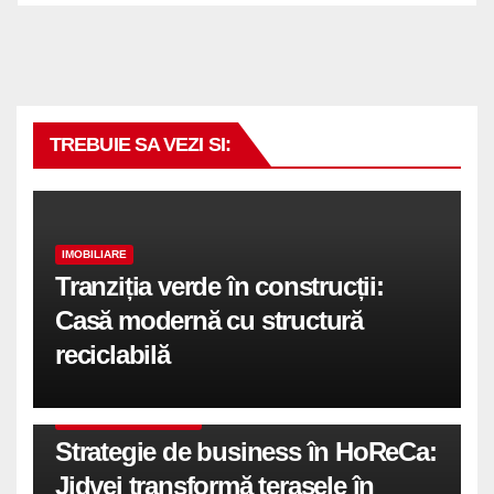
TREBUIE SA VEZI SI:
IMOBILIARE
Tranziția verde în construcții:
Casă modernă cu structură
reciclabilă
COMUNICATE DE PRESA
Strategie de business în HoReCa:
Jidvei transformă terasele în