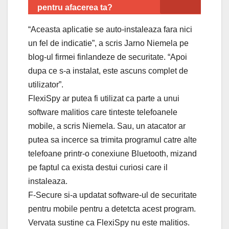
pentru afacerea ta?
“Aceasta aplicatie se auto-instaleaza fara nici
un fel de indicatie”, a scris Jarno Niemela pe
blog-ul firmei finlandeze de securitate. “Apoi
dupa ce s-a instalat, este ascuns complet de
utilizator”.
FlexiSpy ar putea fi utilizat ca parte a unui
software malitios care tinteste telefoanele
mobile, a scris Niemela. Sau, un atacator ar
putea sa incerce sa trimita programul catre alte
telefoane printr-o conexiune Bluetooth, mizand
pe faptul ca exista destui curiosi care il
instaleaza.
F-Secure si-a updatat software-ul de securitate
pentru mobile pentru a detetcta acest program.
Vervata sustine ca FlexiSpy nu este malitios.