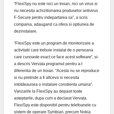
“FlexiSpy nu este nici un troian, nici un virus si
nu necesita achizitionarea produselor antivirus
F-Secure pentru indepartarea sa”, a scris
compania, adaugand ca ofera si optiunea de
dezinstalare.
“FlexiSpy este un program de monitorizare a
activitatii care trebuie instalat de o persoana
care cunoaste exact ce face acest software”, si-
a descris Vervata programul pentru a-l
diferentia de un troian. “Acesta nu se reproduce
si nu pretinde a fi altceva si necesita
intotdeaunea o instalare constienta umana”.
Vanzarile la FlexiSpy au depasit toate
asteptarile, dupa cum a declarat Vervata.
FlexiSpy este disponibil pentru telefoanele cu
sistem de operare Symbian, precum Nokia