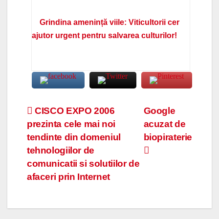
Grindina amenință viile: Viticultorii cer
ajutor urgent pentru salvarea culturilor!
Navigare
CISCO EXPO 2006
Google
prezinta cele mai noi
acuzat de
în
tendinte din domeniul
biopiraterie
articole
tehnologiilor de
comunicatii si solutiilor de
afaceri prin Internet