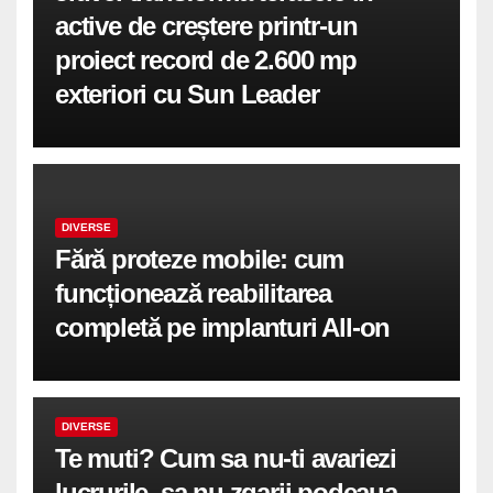
active de creștere printr-un
proiect record de 2.600 mp
exteriori cu Sun Leader
DIVERSE
Fără proteze mobile: cum
funcționează reabilitarea
completă pe implanturi All-on
DIVERSE
Te muti? Cum sa nu-ti avariezi
lucrurile, sa nu zgarii podeaua