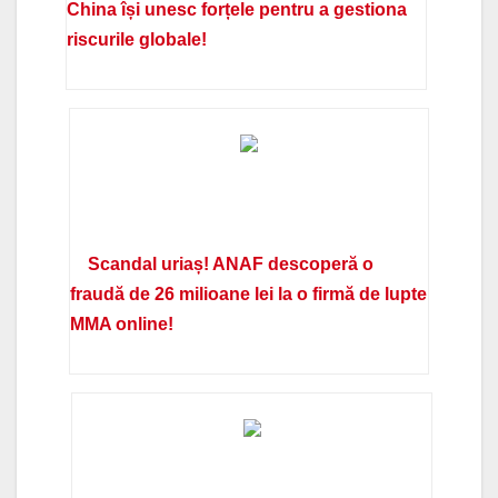
China își unesc forțele pentru a gestiona
riscurile globale!
Scandal uriaș! ANAF descoperă o
fraudă de 26 milioane lei la o firmă de lupte
MMA online!