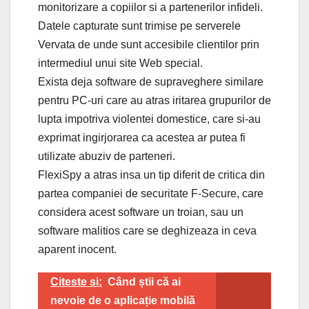
monitorizare a copiilor si a partenerilor infideli.
Datele capturate sunt trimise pe serverele
Vervata de unde sunt accesibile clientilor prin
intermediul unui site Web special.
Exista deja software de supraveghere similare
pentru PC-uri care au atras iritarea grupurilor de
lupta impotriva violentei domestice, care si-au
exprimat ingirjorarea ca acestea ar putea fi
utilizate abuziv de parteneri.
FlexiSpy a atras insa un tip diferit de critica din
partea companiei de securitate F-Secure, care
considera acest software un troian, sau un
software malitios care se deghizeaza in ceva
aparent inocent.
Citeste si:
Când știi că ai
nevoie de o aplicație mobilă