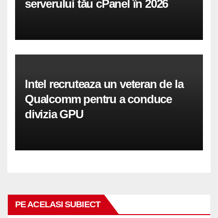
serverului tău cPanel în 2026
Intel recruteaza un veteran de la
Qualcomm pentru a conduce
divizia GPU
PE ACELASI SUBIECT