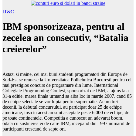
IT&C
IBM sponsorizeaza, pentru al
zecelea an consecutiv, “Batalia
creierelor”
Astazi si maine, cei mai buni studenti programatori din Europa de
Sud-Est se reunesc la Universitatea Politehnica Bucuresti pentru cel
mai prestigios concurs de programare din lume. International
Collegiate Programming Contest, sponsorizat de IBM, a ajuns la a
31-a editie, marea finala urmand sa aiba loc in martie 2007, cand 85
de echipe selectate se vor lupta pentru suprematie. Acum trei
decenii, la debutul concursului, au participat doar 25 de echipe
americane, insa in acest an sunt asteptate peste 6.000 de echipe, de
pe toate continentele. Competitia a cunoscut un adevarat boom,
odata cu sustinerea ei de catre IBM, incepand din 1997 numarul de
participanti crescand de sapte ori.