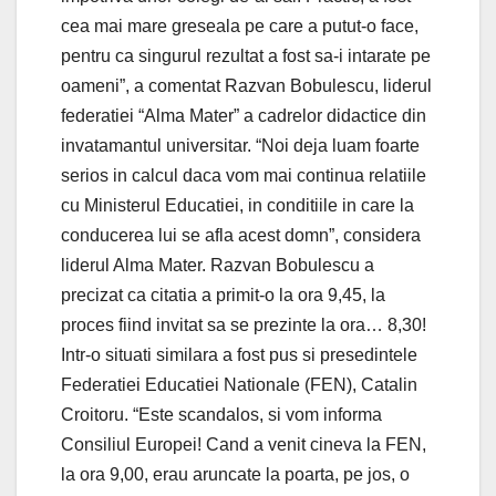
cea mai mare greseala pe care a putut-o face,
pentru ca singurul rezultat a fost sa-i intarate pe
oameni”, a comentat Razvan Bobulescu, liderul
federatiei “Alma Mater” a cadrelor didactice din
invatamantul universitar. “Noi deja luam foarte
serios in calcul daca vom mai continua relatiile
cu Ministerul Educatiei, in conditiile in care la
conducerea lui se afla acest domn”, considera
liderul Alma Mater. Razvan Bobulescu a
precizat ca citatia a primit-o la ora 9,45, la
proces fiind invitat sa se prezinte la ora… 8,30!
Intr-o situati similara a fost pus si presedintele
Federatiei Educatiei Nationale (FEN), Catalin
Croitoru. “Este scandalos, si vom informa
Consiliul Europei! Cand a venit cineva la FEN,
la ora 9,00, erau aruncate la poarta, pe jos, o