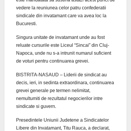
vedere la reuniunea celor patru confederatii
sindicale din invatamant care va avea loc la
Bucuresti.
Singura unitate de invatamant unde au fost
reluate cursurile este Liceul “Sincai” din Cluj-
Napoca, unde nu s-a intrunit numarul suficient
de voturi pentru continuarea grevei.
BISTRITA-NASAUD – Liderii de sindicat au
decis, ieri, in sedinta extraordinara, continuarea
grevei generale pe termen nelimitat,
nemultumiti de rezultatul negocierilor intre
sindicate si guvern.
Presedintele Uniunii Judetene a Sindicatelor
Libere din Invatamant, Titu Rauca, a declarat,