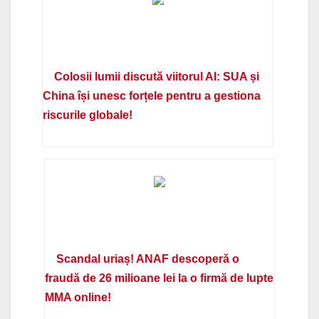
Colosii lumii discută viitorul AI: SUA și
China își unesc forțele pentru a gestiona
riscurile globale!
Scandal uriaș! ANAF descoperă o
fraudă de 26 milioane lei la o firmă de lupte
MMA online!