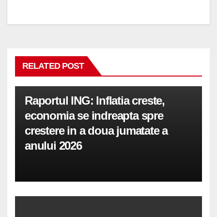
RELATED POST
Raportul ING: Inflatia creste,
economia se indreapta spre
crestere in a doua jumatate a
anului 2026