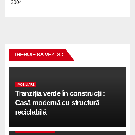
2004
TREBUIE SA VEZI SI:
IMOBILIARE
Tranziția verde în construcții:
Casă modernă cu structură
reciclabilă
COMUNICATE DE PRESA