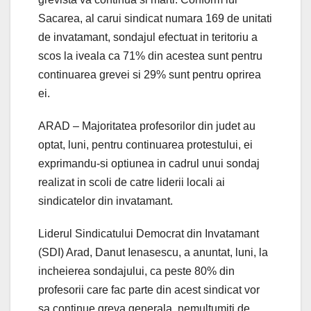
Sacarea, al carui sindicat numara 169 de unitati
de invatamant, sondajul efectuat in teritoriu a
scos la iveala ca 71% din acestea sunt pentru
continuarea grevei si 29% sunt pentru oprirea
ei.
ARAD – Majoritatea profesorilor din judet au
optat, luni, pentru continuarea protestului, ei
exprimandu-si optiunea in cadrul unui sondaj
realizat in scoli de catre liderii locali ai
sindicatelor din invatamant.
Liderul Sindicatului Democrat din Invatamant
(SDI) Arad, Danut Ienasescu, a anuntat, luni, la
incheierea sondajului, ca peste 80% din
profesorii care fac parte din acest sindicat vor
sa continue greva generala, nemultumiti de