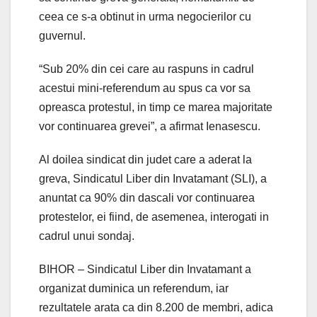
ceea ce s-a obtinut in urma negocierilor cu
guvernul.
“Sub 20% din cei care au raspuns in cadrul
acestui mini-referendum au spus ca vor sa
opreasca protestul, in timp ce marea majoritate
vor continuarea grevei”, a afirmat Ienasescu.
Al doilea sindicat din judet care a aderat la
greva, Sindicatul Liber din Invatamant (SLI), a
anuntat ca 90% din dascali vor continuarea
protestelor, ei fiind, de asemenea, interogati in
cadrul unui sondaj.
BIHOR – Sindicatul Liber din Invatamant a
organizat duminica un referendum, iar
rezultatele arata ca din 8.200 de membri, adica