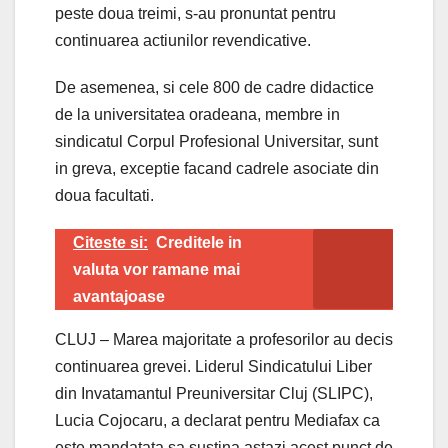
peste doua treimi, s-au pronuntat pentru
continuarea actiunilor revendicative.
De asemenea, si cele 800 de cadre didactice
de la universitatea oradeana, membre in
sindicatul Corpul Profesional Universitar, sunt
in greva, exceptie facand cadrele asociate din
doua facultati.
Citeste si:
Creditele in
valuta vor ramane mai
avantajoase
CLUJ – Marea majoritate a profesorilor au decis
continuarea grevei. Liderul Sindicatului Liber
din Invatamantul Preuniversitar Cluj (SLIPC),
Lucia Cojocaru, a declarat pentru Mediafax ca
este mandatata sa sustina astazi acest punct de