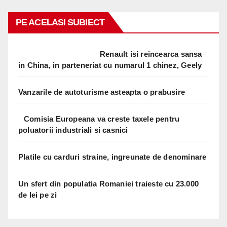
PE ACELASI SUBIECT
Renault isi reincearca sansa
in China, in parteneriat cu numarul 1 chinez, Geely
Vanzarile de autoturisme asteapta o prabusire
Comisia Europeana va creste taxele pentru
poluatorii industriali si casnici
Platile cu carduri straine, ingreunate de denominare
Un sfert din populatia Romaniei traieste cu 23.000
de lei pe zi