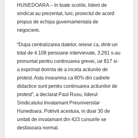
HUNEDOARA – In toate scolile, liderii de
sindicat au prezentat, luni, proiectul de acord
propus de echipa guvernamentala de
negociere.
“Dupa centralizarea datelor, reiese ca, dintr-un
total de 4.108 persoane intervievate, 3.291 s-au
pronuntat pentru continuarea grevei, iar 817 si-
a exprimat dorinta de a inceta actiunile de
protest. Asta inseamna ca 80% din cadrele
didactice sunt pentru continuarea actiunilor de
protest”, a declarat Paul Rusu, liderul
Sindicatului Invatamant Preuniversitar
Hunedoara. Potrivit acestuia, in doar 30 de
unitati de invatamant din 423 cursurile se
desfasoara normal.