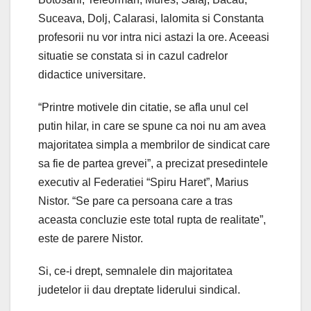
Suceava, Dolj, Calarasi, Ialomita si Constanta
profesorii nu vor intra nici astazi la ore. Aceeasi
situatie se constata si in cazul cadrelor
didactice universitare.
“Printre motivele din citatie, se afla unul cel
putin hilar, in care se spune ca noi nu am avea
majoritatea simpla a membrilor de sindicat care
sa fie de partea grevei”, a precizat presedintele
executiv al Federatiei “Spiru Haret”, Marius
Nistor. “Se pare ca persoana care a tras
aceasta concluzie este total rupta de realitate”,
este de parere Nistor.
Si, ce-i drept, semnalele din majoritatea
judetelor ii dau dreptate liderului sindical.