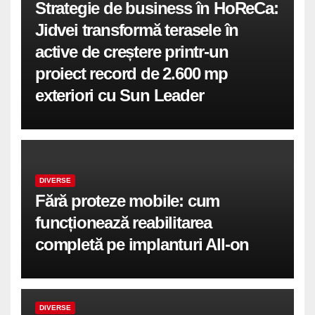
Strategie de business în HoReCa:
Jidvei transformă terasele în
active de creștere printr-un
proiect record de 2.600 mp
exteriori cu Sun Leader
DIVERSE
Fără proteze mobile: cum
funcționează reabilitarea
completă pe implanturi All-on
DIVERSE