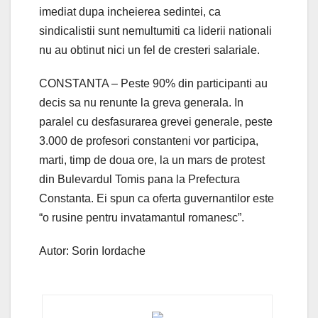
imediat dupa incheierea sedintei, ca
sindicalistii sunt nemultumiti ca liderii nationali
nu au obtinut nici un fel de cresteri salariale.
CONSTANTA – Peste 90% din participanti au
decis sa nu renunte la greva generala. In
paralel cu desfasurarea grevei generale, peste
3.000 de profesori constanteni vor participa,
marti, timp de doua ore, la un mars de protest
din Bulevardul Tomis pana la Prefectura
Constanta. Ei spun ca oferta guvernantilor este
“o rusine pentru invatamantul romanesc”.
Autor: Sorin Iordache