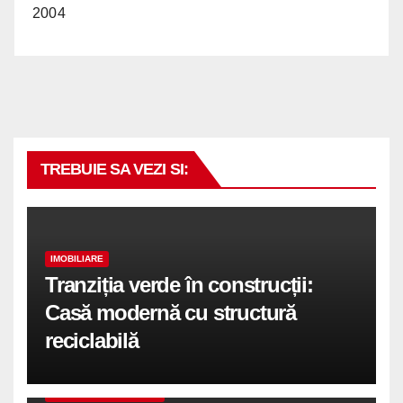
2004
TREBUIE SA VEZI SI:
IMOBILIARE
Tranziția verde în construcții:
Casă modernă cu structură
reciclabilă
COMUNICATE DE PRESA