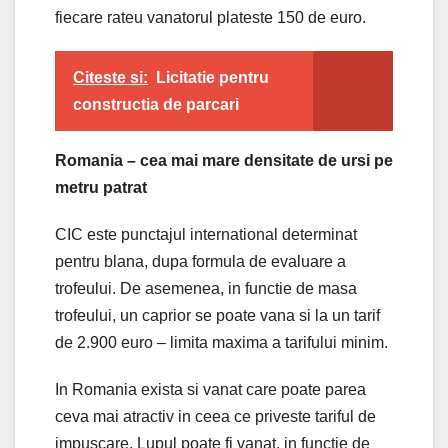
fiecare rateu vanatorul plateste 150 de euro.
Citeste si:
Licitatie pentru
constructia de parcari
Romania – cea mai mare densitate de ursi pe
metru patrat
CIC este punctajul international determinat
pentru blana, dupa formula de evaluare a
trofeului. De asemenea, in functie de masa
trofeului, un caprior se poate vana si la un tarif
de 2.900 euro – limita maxima a tarifului minim.
In Romania exista si vanat care poate parea
ceva mai atractiv in ceea ce priveste tariful de
impuscare. Lupul poate fi vanat, in functie de