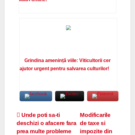
Grindina amenință viile: Viticultorii cer
ajutor urgent pentru salvarea culturilor!
Navigare
Unde poti sa-ti
Modificarile
deschizi o afacere fara
de taxe si
în
prea multe probleme
impozite din