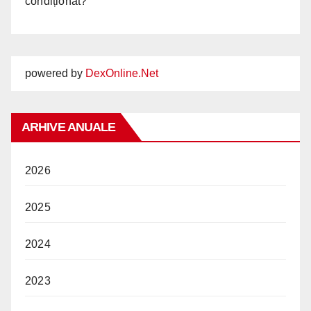
condiționat?
powered by
DexOnline.Net
ARHIVE ANUALE
2026
2025
2024
2023