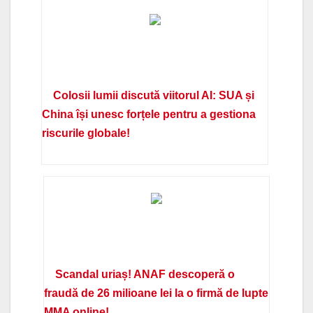
Colosii lumii discută viitorul AI: SUA și
China își unesc forțele pentru a gestiona
riscurile globale!
Scandal uriaș! ANAF descoperă o
fraudă de 26 milioane lei la o firmă de lupte
MMA online!