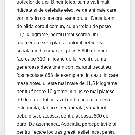
trofeelor de urs. Bineinteles, suma va fi mult
ridicata si de celelalte efective de animale care
vor intra in colimatorul vanatorului. Daca luam
de pilda cerbul comun, cu un trofeu de peste
11,5 kilograme, pentru impuscarea unui
asemenea exemplar, vanatorul trebuie sa
scoata din buzunar cel putin 8.800 de euro
(aproape 310 milioane de lei vechi), suma
generoasa daca tinem cont ca anul trecut au
fost recoltate 853 de exemplare. In cazul in care
masa trofeului este mai mare de 11,5 kilograme,
pentru fiecare 10 grame in plus se mai platesc
60 de euro. Tot in cazul cerbului, daca piesa
este ranita, dar nu si recuperata, vanatorul
trebuie sa plateasca pentru aceasta 800 de
euro. De asemenea, Asociatia percepe tarife si
pentru fiecare foc tras gresit, astfel incat pentru