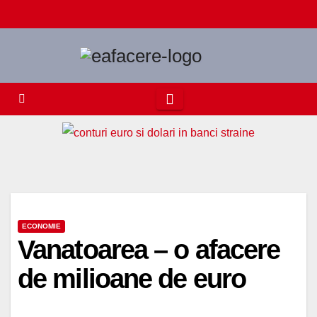
Skip
to
content
ECONOMIE
Vanatoarea – o afacere
de milioane de euro