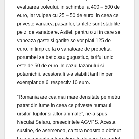
evaluarea trofeului, in schimbul a 400 – 500 de
euro, iar vulpea cu 25 – 50 de euro. In ceea ce
priveste vanarea pasarilor, tarifele sunt stabilite
pe zi de vanatoare. Astfel, pentru o zi in care se
vaneaza gaste si garlite se vor plati 125 de
euro, in timp ce la o vanatoare de prepelita,
porumbel salbatic sau gugustiuc, tariful unic
este de 50 de euro. In cazul fazanului si
potarnichii, acestora li s-a stabilit tarif fix per
exemplar de 6, respectiv 10 euro.
“Romania are cea mai mare densitate pe metru
patrat din lume in ceea ce priveste numarul
ursilor, lupilor si altor animale”, ne-a spus
Neculai Selaru, presedintele AGVPS. Acesta
sustine, de asemenea, ca tara noastra a obtinut
la concursurile internationale de vanat recordul