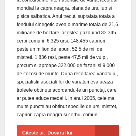
mondial la capra neagra, blana de urs, lup si
pisica salbatica. Anul trecut, suprafata totala a
fondului cinegetic avea o marime totala de 21,6
milioane de hectare, acestea gazduind 33.345
cerbi comuni, 6.325 ursi, 148.455 capriori,
peste un milion de iepuri, 52,5 de mii de
mistreti, 1.836 rasi, peste 47,5 mii de vulpi,
precum si aproape 322.000 de fazani si 9.000
de cocosi de munte. Dupa recoltarea vanatului,
specialistii asociatiilor de vanatori evalueaza
trofeele obtinute acordandu-le un punctaj, care
ar putea aduce medalii. In anul 2005, cele mai
multe puncte au obtinut speciile de urs, mistret,
caprior, capra neagra si cerbul comun.
Citeste si:
Dosarul lui