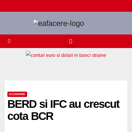
Skip
to
content
ECONOMIE
BERD si IFC au crescut
cota BCR