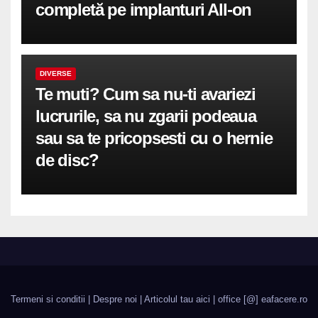
completă pe implanturi All-on
DIVERSE
Te muti? Cum sa nu-ti avariezi
lucrurile, sa nu zgarii podeaua
sau sa te pricopsesti cu o hernie
de disc?
Termeni si conditii
|
Despre noi
|
Articolul tau aici
| office [@] eafacere.ro