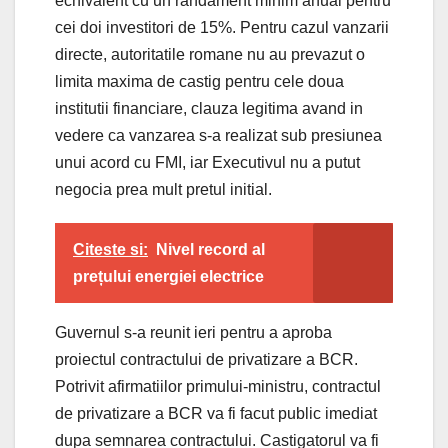
echivalent cu un randament minim anual pentru
cei doi investitori de 15%. Pentru cazul vanzarii
directe, autoritatile romane nu au prevazut o
limita maxima de castig pentru cele doua
institutii financiare, clauza legitima avand in
vedere ca vanzarea s-a realizat sub presiunea
unui acord cu FMI, iar Executivul nu a putut
negocia prea mult pretul initial.
Citeste si:
Nivel record al
prețului energiei electrice
Guvernul s-a reunit ieri pentru a aproba
proiectul contractului de privatizare a BCR.
Potrivit afirmatiilor primului-ministru, contractul
de privatizare a BCR va fi facut public imediat
dupa semnarea contractului. Castigatorul va fi