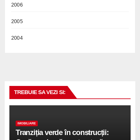
2006
2005
2004
TREBUIE SA VEZI SI:
IMOBILIARE
Tranziția verde în construcții: