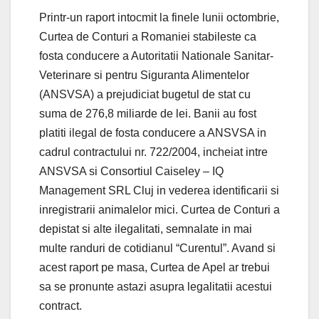
Printr-un raport intocmit la finele lunii octombrie,
Curtea de Conturi a Romaniei stabileste ca
fosta conducere a Autoritatii Nationale Sanitar-
Veterinare si pentru Siguranta Alimentelor
(ANSVSA) a prejudiciat bugetul de stat cu
suma de 276,8 miliarde de lei. Banii au fost
platiti ilegal de fosta conducere a ANSVSA in
cadrul contractului nr. 722/2004, incheiat intre
ANSVSA si Consortiul Caiseley – IQ
Management SRL Cluj in vederea identificarii si
inregistrarii animalelor mici. Curtea de Conturi a
depistat si alte ilegalitati, semnalate in mai
multe randuri de cotidianul “Curentul”. Avand si
acest raport pe masa, Curtea de Apel ar trebui
sa se pronunte astazi asupra legalitatii acestui
contract.