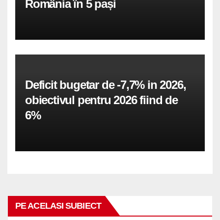
România în 5 pași
Deficit bugetar de -7,7% in 2026,
obiectivul pentru 2026 fiind de
6%
PE ACELASI SUBIECT