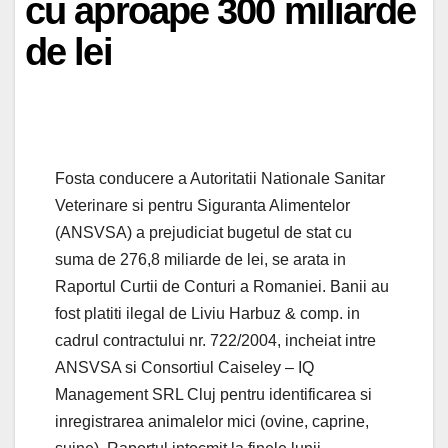
cu aproape 300 miliarde
de lei
Fosta conducere a Autoritatii Nationale Sanitar
Veterinare si pentru Siguranta Alimentelor
(ANSVSA) a prejudiciat bugetul de stat cu
suma de 276,8 miliarde de lei, se arata in
Raportul Curtii de Conturi a Romaniei. Banii au
fost platiti ilegal de Liviu Harbuz & comp. in
cadrul contractului nr. 722/2004, incheiat intre
ANSVSA si Consortiul Caiseley – IQ
Management SRL Cluj pentru identificarea si
inregistrarea animalelor mici (ovine, caprine,