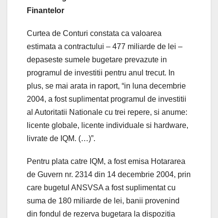
Finantelor
Curtea de Conturi constata ca valoarea
estimata a contractului – 477 miliarde de lei –
depaseste sumele bugetare prevazute in
programul de investitii pentru anul trecut. In
plus, se mai arata in raport, “in luna decembrie
2004, a fost suplimentat programul de investitii
al Autoritatii Nationale cu trei repere, si anume:
licente globale, licente individuale si hardware,
livrate de IQM. (…)”.
Pentru plata catre IQM, a fost emisa Hotararea
de Guvern nr. 2314 din 14 decembrie 2004, prin
care bugetul ANSVSA a fost suplimentat cu
suma de 180 miliarde de lei, banii provenind
din fondul de rezerva bugetara la dispozitia