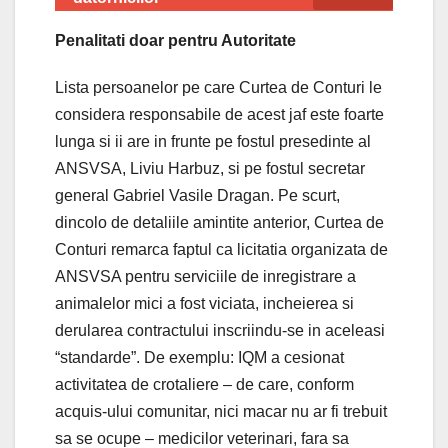
Penalitati doar pentru Autoritate
Lista persoanelor pe care Curtea de Conturi le
considera responsabile de acest jaf este foarte
lunga si ii are in frunte pe fostul presedinte al
ANSVSA, Liviu Harbuz, si pe fostul secretar
general Gabriel Vasile Dragan. Pe scurt,
dincolo de detaliile amintite anterior, Curtea de
Conturi remarca faptul ca licitatia organizata de
ANSVSA pentru serviciile de inregistrare a
animalelor mici a fost viciata, incheierea si
derularea contractului inscriindu-se in aceleasi
“standarde”. De exemplu: IQM a cesionat
activitatea de crotaliere – de care, conform
acquis-ului comunitar, nici macar nu ar fi trebuit
sa se ocupe – medicilor veterinari, fara sa