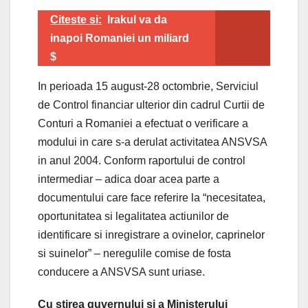
Citeste si:
Irakul va da
inapoi Romaniei un miliard
$
In perioada 15 august-28 octombrie, Serviciul
de Control financiar ulterior din cadrul Curtii de
Conturi a Romaniei a efectuat o verificare a
modului in care s-a derulat activitatea ANSVSA
in anul 2004. Conform raportului de control
intermediar – adica doar acea parte a
documentului care face referire la “necesitatea,
oportunitatea si legalitatea actiunilor de
identificare si inregistrare a ovinelor, caprinelor
si suinelor” – neregulile comise de fosta
conducere a ANSVSA sunt uriase.
Cu stirea guvernului si a Ministerului