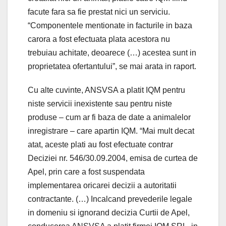
facute fara sa fie prestat nici un serviciu.
“Componentele mentionate in facturile in baza
carora a fost efectuata plata acestora nu
trebuiau achitate, deoarece (…) acestea sunt in
proprietatea ofertantului”, se mai arata in raport.
Cu alte cuvinte, ANSVSA a platit IQM pentru
niste servicii inexistente sau pentru niste
produse – cum ar fi baza de date a animalelor
inregistrare – care apartin IQM. “Mai mult decat
atat, aceste plati au fost efectuate contrar
Deciziei nr. 546/30.09.2004, emisa de curtea de
Apel, prin care a fost suspendata
implementarea oricarei decizii a autoritatii
contractante. (…) Incalcand prevederile legale
in domeniu si ignorand decizia Curtii de Apel,