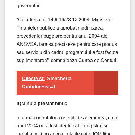
guvernului.
“Cu adresa nr. 149614/28.12.2004, Ministerul
Finantelor publice a aprobat modificarea
prevederilor bugetare pentru anul 2004 ale
ANSVSA, fara sa precizeze pentru care produs
sau serviciu din cadrul programului a fost facuta
suplimentarea”, semnaleaza Curtea de Conturi.
Citeste si:
Smecheria
Codului Fiscal
IQM nu a prestat nimic
In urma controlului a reiesit, de asemenea, ca in
anul 2004 nu a fost identificat, inregistrat si
crotaliat nici un animal, platile catre IQM fiind