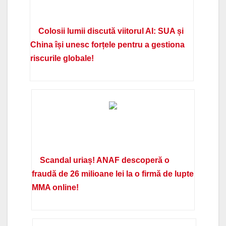
Colosii lumii discută viitorul AI: SUA și
China își unesc forțele pentru a gestiona
riscurile globale!
Scandal uriaș! ANAF descoperă o
fraudă de 26 milioane lei la o firmă de lupte
MMA online!