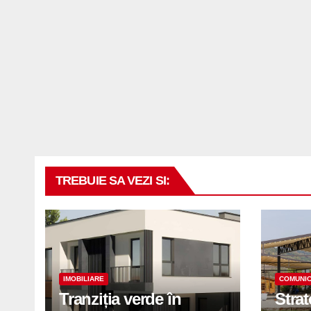
TREBUIE SA VEZI SI:
IMOBILIARE
COMUNIC
Tranziția verde în
Stra