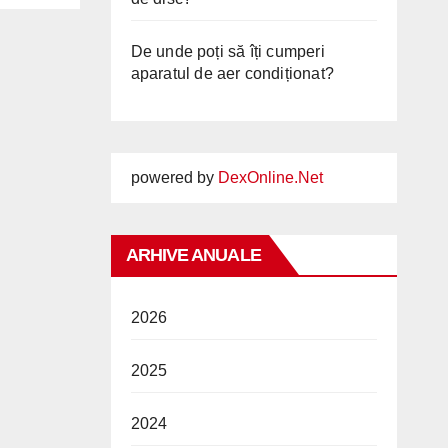
De unde poți să îți cumperi
aparatul de aer condiționat?
powered by
DexOnline.Net
ARHIVE ANUALE
2026
2025
2024