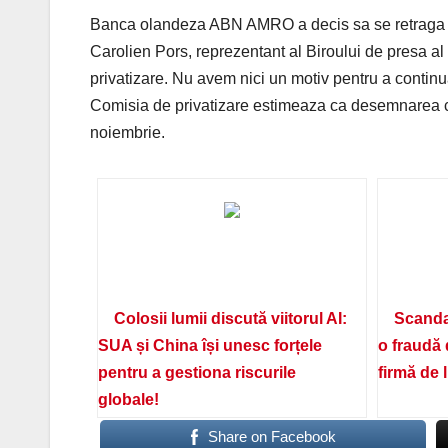
Banca olandeza ABN AMRO a decis sa se retraga d
Carolien Pors, reprezentant al Biroului de presa a
privatizare. Nu avem nici un motiv pentru a continu
Comisia de privatizare estimeaza ca desemnarea ca
noiembrie.
Colosii lumii discută viitorul AI:
Scanda
SUA și China își unesc forțele
o fraudă 
pentru a gestiona riscurile
firmă de 
globale!
Share on Facebook