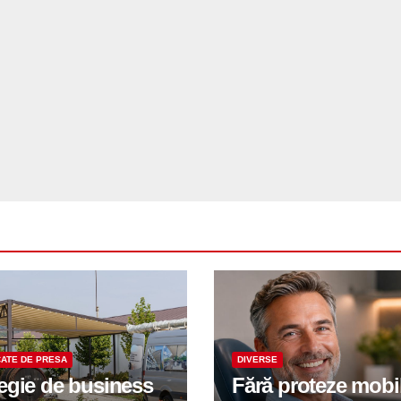
ATE DE PRESA
DIVERSE
tegie de business
Fără proteze mobi