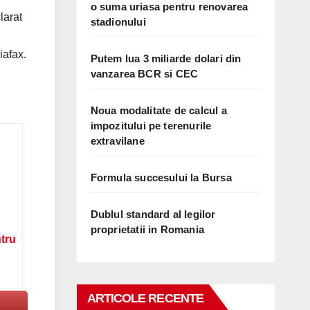
o suma uriasa pentru renovarea
larat
stadionului
iafax.
Putem lua 3 miliarde dolari din
vanzarea BCR si CEC
Noua modalitate de calcul a
impozitului pe terenurile
extravilane
Formula succesului la Bursa
Dublul standard al legilor
proprietatii in Romania
ntru
ARTICOLE RECENTE