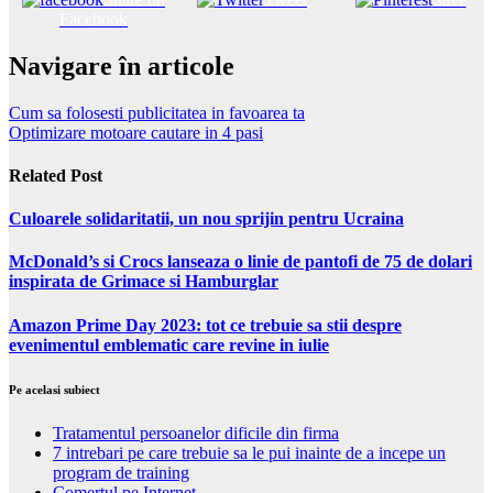
Facebook
Navigare în articole
Cum sa folosesti publicitatea in favoarea ta
Optimizare motoare cautare in 4 pasi
Related Post
Culoarele solidaritatii, un nou sprijin pentru Ucraina
McDonald’s si Crocs lanseaza o linie de pantofi de 75 de dolari
inspirata de Grimace si Hamburglar
Amazon Prime Day 2023: tot ce trebuie sa stii despre
evenimentul emblematic care revine in iulie
Pe acelasi subiect
Tratamentul persoanelor dificile din firma
7 intrebari pe care trebuie sa le pui inainte de a incepe un
program de training
Comertul pe Internet