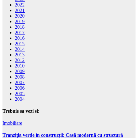
2022
2021
2020
2019
2018
2017
2016
2015
2014
2013
2012
2010
2009
2008
2007
2006
2005
2004
Trebuie sa vezi si:
Imobiliare
Tranziția verde în construcții: Casă modernă cu structură