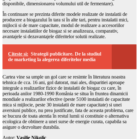
disponibile, dimensionarea volumului util de fermentare).
În continuare se prezinta diferite modele realizate de instalatii de
producere a biogazului în tara si în alte tari, pentru instalatii mici,
mijlocii si de mare capacitate, modul de realizare a accesoriilor
necesare instalatiilor de biogaz si se analizeaza, comparativ,
avantajele si dezavantajele diferitelor solutii realizate.
Citeste si:
Strategii publicitare. De la studiul
de marketing la alegerea diferitelor media
Cartea vine sa umple un gol care se resimte în literatura noastra
tehnica de cca. 16 ani, gol datorat, mai ales, disparitiei aproape
integrale a realizarilor fizice de instalatii de biogaz cu care, în
perioada anilor 1980-1990 România se situa în fruntea dinamicii
mondiale a realizarilor efective (peste 5100 instalatii de capacitate
mica si mijlocie, peste 30 instalatii de mare capacitate) si unei
aversiuni publice, nu prea justificate, fata de aceasta problema, care
se bucura de toata atentia în restul lumii si constituie o alternativa
ecologica de obtinere a unei surse de energie curata, capabila sa
asigure o dezvoltare durabila.
Autor:
Vasilie Nikolic