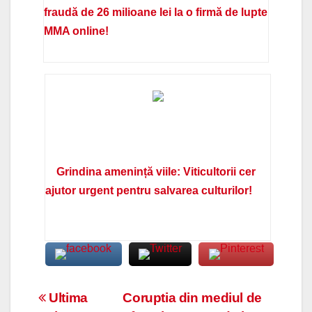
fraudă de 26 milioane lei la o firmă de lupte
MMA online!
Grindina amenință viile: Viticultorii cer
ajutor urgent pentru salvarea culturilor!
Navigare
Ultima
Coruptia din mediul de