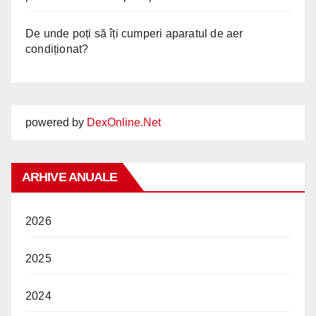
De unde poți să îți cumperi aparatul de aer
condiționat?
powered by
DexOnline.Net
ARHIVE ANUALE
2026
2025
2024