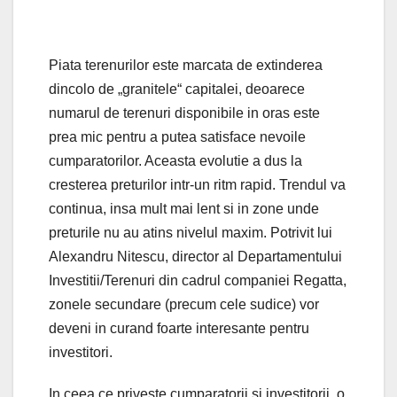
Piata terenurilor este marcata de extinderea
dincolo de „granitele“ capitalei, deoarece
numarul de terenuri disponibile in oras este
prea mic pentru a putea satisface nevoile
cumparatorilor. Aceasta evolutie a dus la
cresterea preturilor intr-un ritm rapid. Trendul va
continua, insa mult mai lent si in zone unde
preturile nu au atins nivelul maxim. Potrivit lui
Alexandru Nitescu, director al Departamentului
Investitii/Terenuri din cadrul companiei Regatta,
zonele secundare (precum cele sudice) vor
deveni in curand foarte interesante pentru
investitori.
In ceea ce priveste cumparatorii si investitorii, o