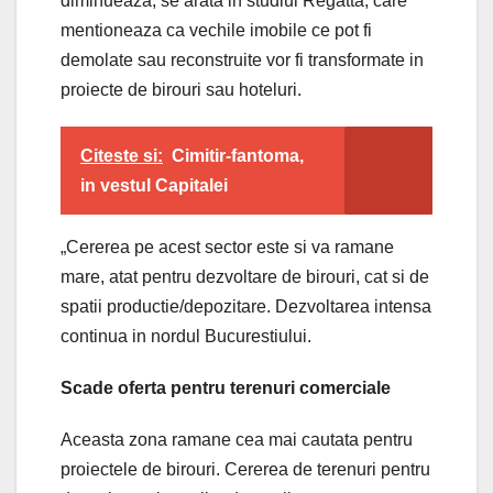
diminueaza, se arata in studiul Regatta, care
mentioneaza ca vechile imobile ce pot fi
demolate sau reconstruite vor fi transformate in
proiecte de birouri sau hoteluri.
Citeste si:
Cimitir-fantoma,
in vestul Capitalei
„Cererea pe acest sector este si va ramane
mare, atat pentru dezvoltare de birouri, cat si de
spatii productie/depozitare. Dezvoltarea intensa
continua in nordul Bucurestiului.
Scade oferta pentru terenuri comerciale
Aceasta zona ramane cea mai cautata pentru
proiectele de birouri. Cererea de terenuri pentru