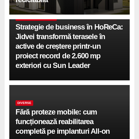
COMUNICATE DE PRESA
Strategie de business în HoReCa:
Jidvei transformă terasele în
active de creștere printr-un
proiect record de 2.600 mp
exteriori cu Sun Leader
DIVERSE
Fără proteze mobile: cum
funcționează reabilitarea
completă pe implanturi All-on