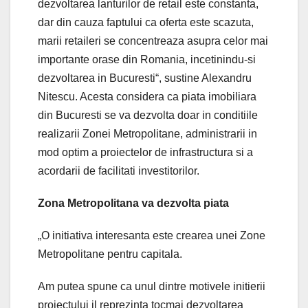
dezvoltarea lanturilor de retail este constanta,
dar din cauza faptului ca oferta este scazuta,
marii retaileri se concentreaza asupra celor mai
importante orase din Romania, incetinindu-si
dezvoltarea in Bucuresti“, sustine Alexandru
Nitescu. Acesta considera ca piata imobiliara
din Bucuresti se va dezvolta doar in conditiile
realizarii Zonei Metropolitane, administrarii in
mod optim a proiectelor de infrastructura si a
acordarii de facilitati investitorilor.
Zona Metropolitana va dezvolta piata
„O initiativa interesanta este crearea unei Zone
Metropolitane pentru capitala.
Am putea spune ca unul dintre motivele initierii
proiectului il reprezinta tocmai dezvoltarea