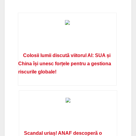
Colosii lumii discută viitorul AI: SUA și
China își unesc forțele pentru a gestiona
riscurile globale!
Scandal uriaș! ANAF descoperă o