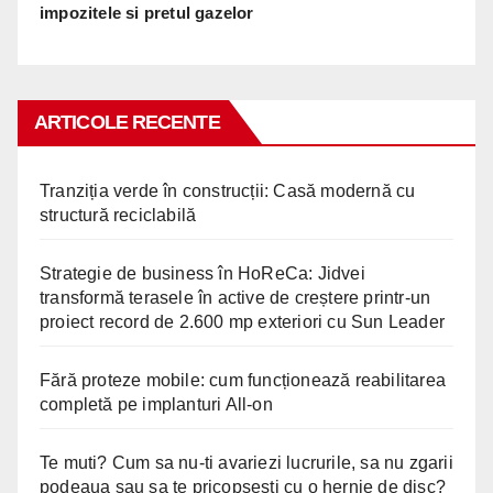
impozitele si pretul gazelor
ARTICOLE RECENTE
Tranziția verde în construcții: Casă modernă cu
structură reciclabilă
Strategie de business în HoReCa: Jidvei
transformă terasele în active de creștere printr-un
proiect record de 2.600 mp exteriori cu Sun Leader
Fără proteze mobile: cum funcționează reabilitarea
completă pe implanturi All-on
Te muti? Cum sa nu-ti avariezi lucrurile, sa nu zgarii
podeaua sau sa te pricopsesti cu o hernie de disc?