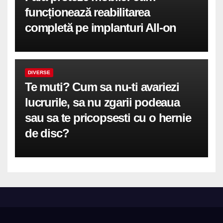
funcționează reabilitarea
completă pe implanturi All-on
DIVERSE
Te muti? Cum sa nu-ti avariezi
lucrurile, sa nu zgarii podeaua
sau sa te pricopsesti cu o hernie
de disc?