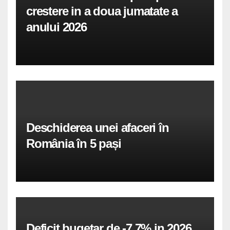
crestere in a doua jumatate a
anului 2026
Deschiderea unei afaceri în
România în 5 pași
Deficit bugetar de -7,7% in 2026,