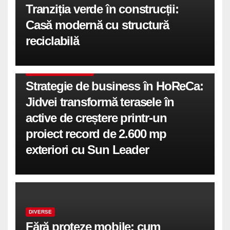
Tranziția verde în construcții:
Casă modernă cu structură
reciclabilă
COMUNICATE DE PRESA
Strategie de business în HoReCa:
Jidvei transformă terasele în
active de creștere printr-un
proiect record de 2.600 mp
exteriori cu Sun Leader
DIVERSE
Fără proteze mobile: cum