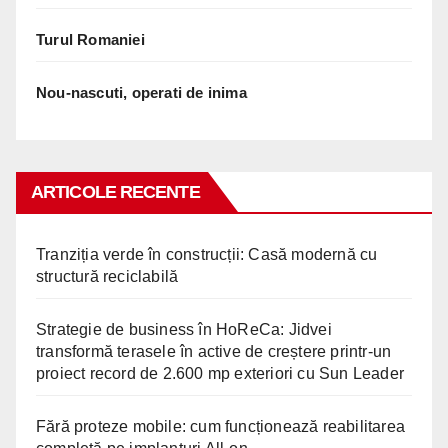
Turul Romaniei
Nou-nascuti, operati de inima
ARTICOLE RECENTE
Tranziția verde în construcții: Casă modernă cu
structură reciclabilă
Strategie de business în HoReCa: Jidvei
transformă terasele în active de creștere printr-un
proiect record de 2.600 mp exteriori cu Sun Leader
Fără proteze mobile: cum funcționează reabilitarea