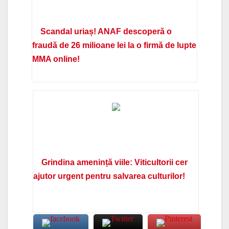
Scandal uriaș! ANAF descoperă o
fraudă de 26 milioane lei la o firmă de lupte
MMA online!
Grindina amenință viile: Viticultorii cer
ajutor urgent pentru salvarea culturilor!