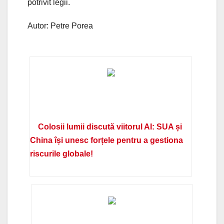
potrivit legii.
Autor: Petre Porea
Colosii lumii discută viitorul AI: SUA și
China își unesc forțele pentru a gestiona
riscurile globale!