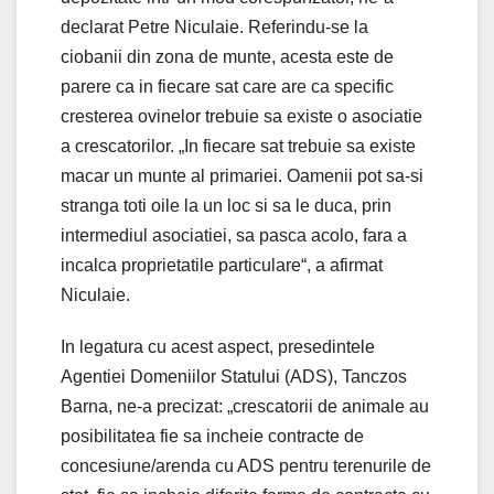
declarat Petre Niculaie. Referindu-se la
ciobanii din zona de munte, acesta este de
parere ca in fiecare sat care are ca specific
cresterea ovinelor trebuie sa existe o asociatie
a crescatorilor. „In fiecare sat trebuie sa existe
macar un munte al primariei. Oamenii pot sa-si
stranga toti oile la un loc si sa le duca, prin
intermediul asociatiei, sa pasca acolo, fara a
incalca proprietatile particulare“, a afirmat
Niculaie.
In legatura cu acest aspect, presedintele
Agentiei Domeniilor Statului (ADS), Tanczos
Barna, ne-a precizat: „crescatorii de animale au
posibilitatea fie sa incheie contracte de
concesiune/arenda cu ADS pentru terenurile de