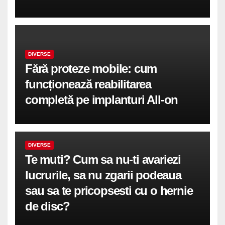
DIVERSE
Fără proteze mobile: cum
funcționează reabilitarea
completă pe implanturi All-on
DIVERSE
Te muti? Cum sa nu-ti avariezi
lucrurile, sa nu zgarii podeaua
sau sa te pricopsesti cu o hernie
de disc?