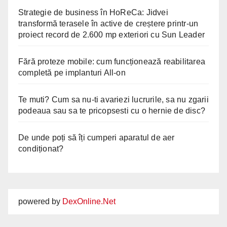
Strategie de business în HoReCa: Jidvei
transformă terasele în active de creștere printr-un
proiect record de 2.600 mp exteriori cu Sun Leader
Fără proteze mobile: cum funcționează reabilitarea
completă pe implanturi All-on
Te muti? Cum sa nu-ti avariezi lucrurile, sa nu zgarii
podeaua sau sa te pricopsesti cu o hernie de disc?
De unde poți să îți cumperi aparatul de aer
condiționat?
powered by
DexOnline.Net