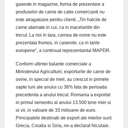
gaseste in magazine, forma de prezentare a
produselor de carne de catre comercianti nu
este atragatoare pentru clienti. „Tin halcile de
carne atarnate in cui, ca in macelariile din
trecut. La noi in tara, carnea de ovine nu este
prezentata frumos, in caserole, ca in tarile
europene“, a continuat reprezentantul MAPDR.
Conform ultimei balante comerciale a
Ministerului Agriculturii, exporturile de carne de
ovine, in special de miel, au crescut in primele
sapte luni ale anului cu 36% fata de perioada
precedenta a anului trecut. Romania a exportat
in primul semestru al anului 13.500 tone miei si
oi vii, in valoare de 33 milioane de euro.
Principalele destinatii de export ale mieilor sunt
Grecia, Croatia si Siria, ne-a declarat Niculaie.