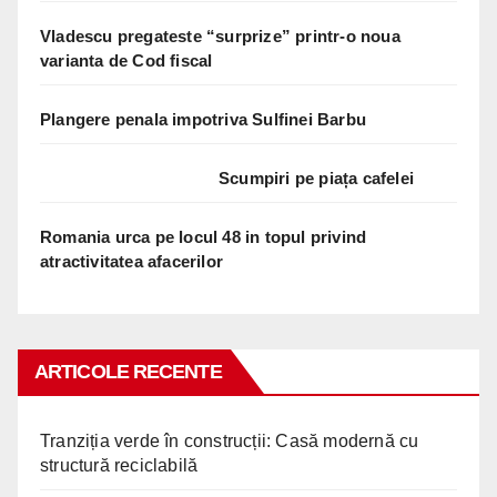
Vladescu pregateste “surprize” printr-o noua
varianta de Cod fiscal
Plangere penala impotriva Sulfinei Barbu
Scumpiri pe piața cafelei
Romania urca pe locul 48 in topul privind
atractivitatea afacerilor
ARTICOLE RECENTE
Tranziția verde în construcții: Casă modernă cu
structură reciclabilă