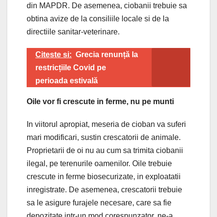
din MAPDR. De asemenea, ciobanii trebuie sa
obtina avize de la consiliile locale si de la
directiile sanitar-veterinare.
Citeste si:
Grecia renunță la
restricțiile Covid pe
perioada estivală
Oile vor fi crescute in ferme, nu pe munti
In viitorul apropiat, meseria de cioban va suferi
mari modificari, sustin crescatorii de animale.
Proprietarii de oi nu au cum sa trimita ciobanii
ilegal, pe terenurile oamenilor. Oile trebuie
crescute in ferme biosecurizate, in exploatatii
inregistrate. De asemenea, crescatorii trebuie
sa le asigure furajele necesare, care sa fie
depozitate intr-un mod corespunzator, ne-a