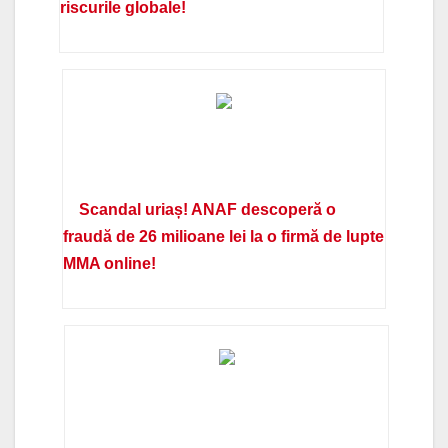
riscurile globale!
Scandal uriaș! ANAF descoperă o
fraudă de 26 milioane lei la o firmă de lupte
MMA online!