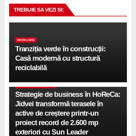
TREBUIE SA VEZI SI:
IMOBILIARE
Tranziția verde în construcții:
Casă modernă cu structură
reciclabilă
COMUNICATE DE PRESA
Strategie de business în HoReCa:
Jidvei transformă terasele în
active de creștere printr-un
proiect record de 2.600 mp
exteriori cu Sun Leader