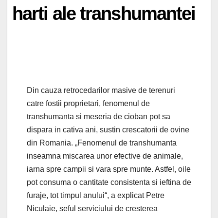
harti ale transhumantei
Din cauza retrocedarilor masive de terenuri
catre fostii proprietari, fenomenul de
transhumanta si meseria de cioban pot sa
dispara in cativa ani, sustin crescatorii de ovine
din Romania. „Fenomenul de transhumanta
inseamna miscarea unor efective de animale,
iarna spre campii si vara spre munte. Astfel, oile
pot consuma o cantitate consistenta si ieftina de
furaje, tot timpul anului“, a explicat Petre
Niculaie, seful serviciului de cresterea