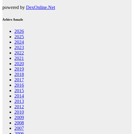
powered by
DexOnline.Net
Arhive Anuale
2026
2025
2024
2023
2022
2021
2020
2019
2018
2017
2016
2015
2014
2013
2012
2010
2009
2008
2007
2006