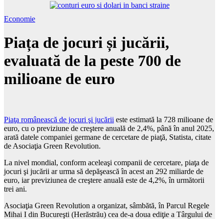
Economie
Piața de jocuri și jucării,
evaluată de la peste 700 de
milioane de euro
Piaţa românească de jocuri şi jucării
este estimată la 728 milioane de
euro, cu o previziune de creştere anuală de 2,4%, până în anul 2025,
arată datele companiei germane de cercetare de piaţă, Statista, citate
de Asociaţia Green Revolution.
La nivel mondial, conform aceleaşi companii de cercetare, piaţa de
jocuri şi jucării ar urma să depăşească în acest an 292 miliarde de
euro, iar previziunea de creştere anuală este de 4,2%, în următorii
trei ani.
Asociaţia Green Revolution a organizat, sâmbătă, în Parcul Regele
Mihai I din Bucureşti (Herăstrău) cea de-a doua ediţie a Târgului de