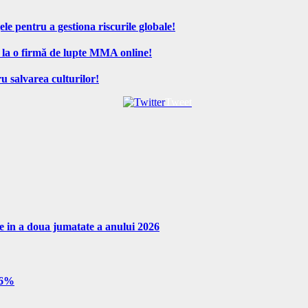
ele pentru a gestiona riscurile globale!
 la o firmă de lupte MMA online!
u salvarea culturilor!
Tweet
re in a doua jumatate a anului 2026
e 6%