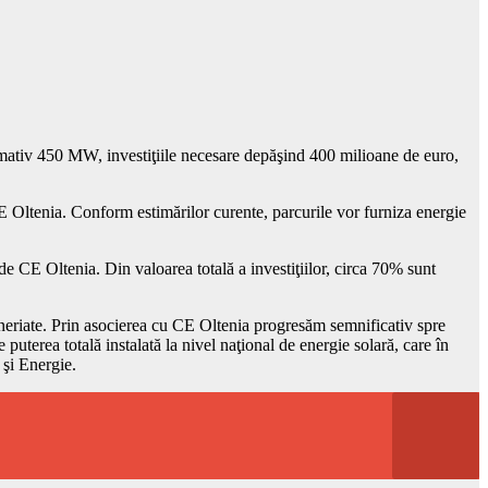
mativ 450 MW, investiţiile necesare depăşind 400 milioane de euro,
CE Oltenia. Conform estimărilor curente, parcurile vor furniza energie
e CE Oltenia. Din valoarea totală a investiţiilor, circa 70% sunt
neriate. Prin asocierea cu CE Oltenia progresăm semnificativ spre
puterea totală instalată la nivel naţional de energie solară, care în
şi Energie.