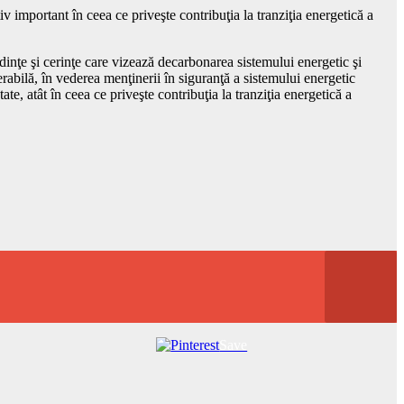
v important în ceea ce priveşte contribuţia la tranziţia energetică a
inţe şi cerinţe care vizează decarbonarea sistemului energetic şi
rabilă, în vederea menţinerii în siguranţă a sistemului energetic
, atât în ceea ce priveşte contribuţia la tranziţia energetică a
Save