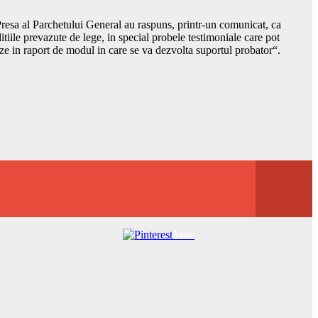
e Presa al Parchetului General au raspuns, printr-un comunicat, ca
tiile prevazute de lege, in special probele testimoniale care pot
rtize in raport de modul in care se va dezvolta suportul probator“.
Save