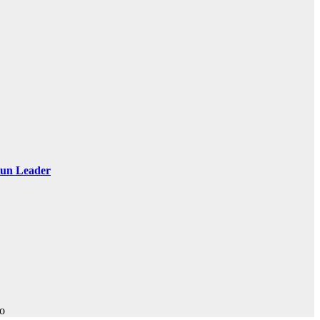
 Sun Leader
ro