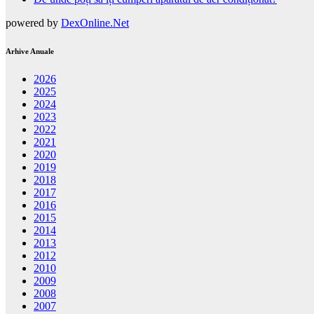
powered by
DexOnline.Net
Arhive Anuale
2026
2025
2024
2023
2022
2021
2020
2019
2018
2017
2016
2015
2014
2013
2012
2010
2009
2008
2007