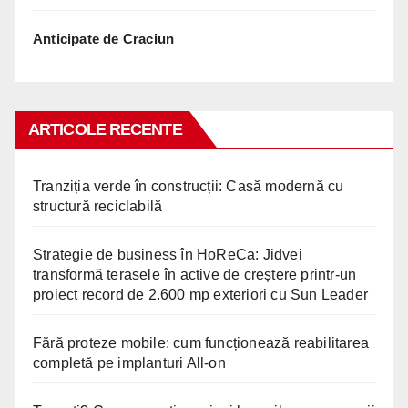
Anticipate de Craciun
ARTICOLE RECENTE
Tranziția verde în construcții: Casă modernă cu
structură reciclabilă
Strategie de business în HoReCa: Jidvei
transformă terasele în active de creștere printr-un
proiect record de 2.600 mp exteriori cu Sun Leader
Fără proteze mobile: cum funcționează reabilitarea
completă pe implanturi All-on