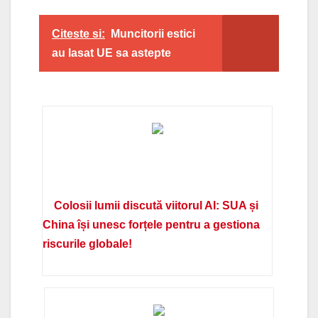
Citeste si:
Muncitorii estici
au lasat UE sa astepte
Colosii lumii discută viitorul AI: SUA și
China își unesc forțele pentru a gestiona
riscurile globale!