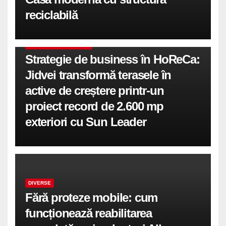
reciclabilă
COMUNICATE DE PRESA
Strategie de business în HoReCa:
Jidvei transformă terasele în
active de creștere printr-un
proiect record de 2.600 mp
exteriori cu Sun Leader
DIVERSE
Fără proteze mobile: cum
funcționează reabilitarea