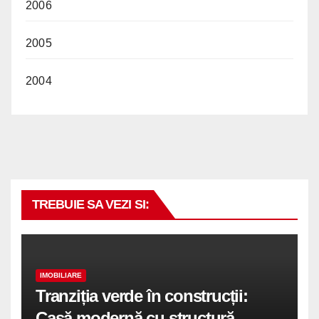
2006
2005
2004
TREBUIE SA VEZI SI:
IMOBILIARE
Tranziția verde în construcții:
Casă modernă cu structură