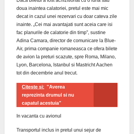
Daca biletul a fost achizitionat cu o luna sau
doua inaintea calatoriei, pretul este mai mic
decat in cazul unei rezervari cu doar cateva zile
inainte. „Cei mai avantajati sunt aceia care isi
fac planurile de calatorie din timp”, sustine
Adina Camara, director de comunicare la Blue-
Air, prima companie romaneasca ce ofera bilete
de avion la preturi scazute, spre Roma, Milano,
Lyon, Barcelona, Istanbul si Mastricht Aachen
tot din decembrie anul trecut.
Citeste si:
"Averea
reprezinta drumul si nu
capatul acestuia"
In vacanta cu avionul
Transportul inclus in pretul unui sejur de