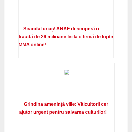
Scandal uriaș! ANAF descoperă o
fraudă de 26 milioane lei la o firmă de lupte
MMA online!
Grindina amenință viile: Viticultorii cer
ajutor urgent pentru salvarea culturilor!