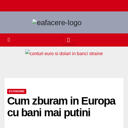
Skip
to
content
ECONOMIE
Cum zburam in Europa
cu bani mai putini