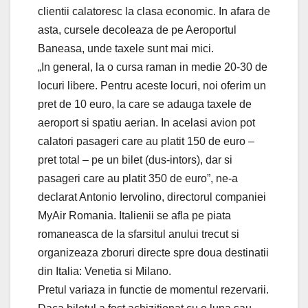
clientii calatoresc la clasa economic. In afara de
asta, cursele decoleaza de pe Aeroportul
Baneasa, unde taxele sunt mai mici.
„In general, la o cursa raman in medie 20-30 de
locuri libere. Pentru aceste locuri, noi oferim un
pret de 10 euro, la care se adauga taxele de
aeroport si spatiu aerian. In acelasi avion pot
calatori pasageri care au platit 150 de euro –
pret total – pe un bilet (dus-intors), dar si
pasageri care au platit 350 de euro”, ne-a
declarat Antonio Iervolino, directorul companiei
MyAir Romania. Italienii se afla pe piata
romaneasca de la sfarsitul anului trecut si
organizeaza zboruri directe spre doua destinatii
din Italia: Venetia si Milano.
Pretul variaza in functie de momentul rezervarii.