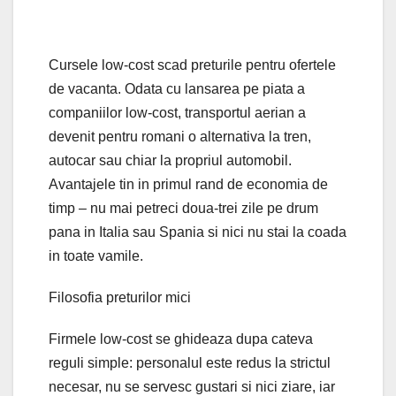
Cursele low-cost scad preturile pentru ofertele
de vacanta. Odata cu lansarea pe piata a
companiilor low-cost, transportul aerian a
devenit pentru romani o alternativa la tren,
autocar sau chiar la propriul automobil.
Avantajele tin in primul rand de economia de
timp – nu mai petreci doua-trei zile pe drum
pana in Italia sau Spania si nici nu stai la coada
in toate vamile.
Filosofia preturilor mici
Firmele low-cost se ghideaza dupa cateva
reguli simple: personalul este redus la strictul
necesar, nu se servesc gustari si nici ziare, iar