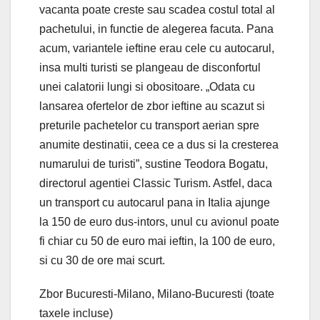
vacanta poate creste sau scadea costul total al
pachetului, in functie de alegerea facuta. Pana
acum, variantele ieftine erau cele cu autocarul,
insa multi turisti se plangeau de disconfortul
unei calatorii lungi si obositoare. „Odata cu
lansarea ofertelor de zbor ieftine au scazut si
preturile pachetelor cu transport aerian spre
anumite destinatii, ceea ce a dus si la cresterea
numarului de turisti”, sustine Teodora Bogatu,
directorul agentiei Classic Turism. Astfel, daca
un transport cu autocarul pana in Italia ajunge
la 150 de euro dus-intors, unul cu avionul poate
fi chiar cu 50 de euro mai ieftin, la 100 de euro,
si cu 30 de ore mai scurt.
Zbor Bucuresti-Milano, Milano-Bucuresti (toate
taxele incluse)