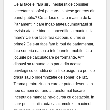
Ce ar face ei fara sirul nesfarsit de consilieri,
secretare si soferi pe care-i platesc generos din
banul public? Ce-ar face ei fara masina de la
Parlament in care incap atatea cumparaturi si
rezista atat de bine in concediile la munte si la
mare? Ce s-ar face fara cadouri, diurne si
prime? Ce s-ar face fara biroul de parlamentar,
fara soneria naspa a telefoanelor mobile, fara
jocurile pe calculatoare performante. Ar fi
dispusi sa renunte la o parte din aceste
privilegii cu conditia de a li se asigura o pensie
grasa sau o indemnizatie de someri de lux.
Teama pentru ziua in care ar putea deveni din
nou oameni de rand a transformat fiecare
inceput de mandat intr-o cursa cu obstacole, in
care politicienii cauta sa acumuleze maximul