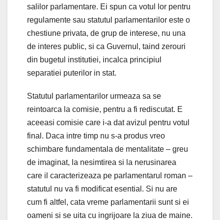
salilor parlamentare. Ei spun ca votul lor pentru
regulamente sau statutul parlamentarilor este o
chestiune privata, de grup de interese, nu una
de interes public, si ca Guvernul, taind zerouri
din bugetul institutiei, incalca principiul
separatiei puterilor in stat.
Statutul parlamentarilor urmeaza sa se
reintoarca la comisie, pentru a fi rediscutat. E
aceeasi comisie care i-a dat avizul pentru votul
final. Daca intre timp nu s-a produs vreo
schimbare fundamentala de mentalitate – greu
de imaginat, la nesimtirea si la nerusinarea
care il caracterizeaza pe parlamentarul roman –
statutul nu va fi modificat esential. Si nu are
cum fi altfel, cata vreme parlamentarii sunt si ei
oameni si se uita cu ingrijoare la ziua de maine.