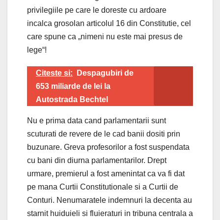
privilegiile pe care le doreste cu ardoare
incalca grosolan articolul 16 din Constitutie, cel
care spune ca „nimeni nu este mai presus de
lege“!
Citeste si:
Despagubiri de
653 miliarde de lei la
Autostrada Bechtel
Nu e prima data cand parlamentarii sunt
scuturati de revere de le cad banii dositi prin
buzunare. Greva profesorilor a fost suspendata
cu bani din diurna parlamentarilor. Drept
urmare, premierul a fost amenintat ca va fi dat
pe mana Curtii Constitutionale si a Curtii de
Conturi. Nenumaratele indemnuri la decenta au
starnit huiduieli si fluieraturi in tribuna centrala a