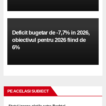
Deficit bugetar de -7,7% in 2026,
obiectivul pentru 2026 fiind de
6%
PE ACELASI SUBIECT
Statul incepe platile catre Bechtel