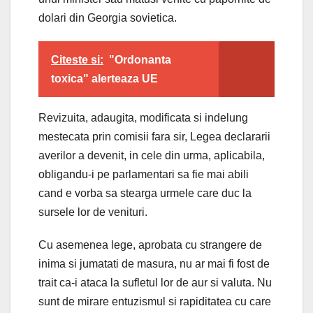
dolari din Georgia sovietica.
Citeste si:
"Ordonanta
toxica" alerteaza UE
Revizuita, adaugita, modificata si indelung
mestecata prin comisii fara sir, Legea declararii
averilor a devenit, in cele din urma, aplicabila,
obligandu-i pe parlamentari sa fie mai abili
cand e vorba sa stearga urmele care duc la
sursele lor de venituri.
Cu asemenea lege, aprobata cu strangere de
inima si jumatati de masura, nu ar mai fi fost de
trait ca-i ataca la sufletul lor de aur si valuta. Nu
sunt de mirare entuzismul si rapiditatea cu care