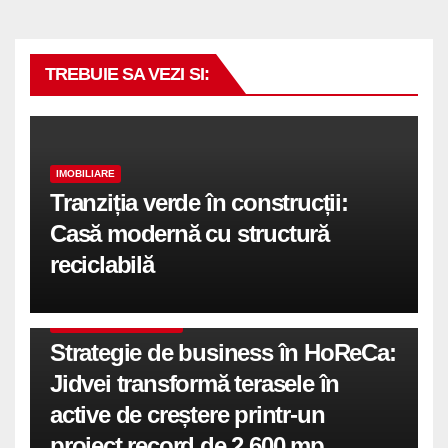
TREBUIE SA VEZI SI:
IMOBILIARE
Tranziția verde în construcții:
Casă modernă cu structură
reciclabilă
COMUNICATE DE PRESA
Strategie de business în HoReCa:
Jidvei transformă terasele în
active de creștere printr-un
proiect record de 2.600 mp