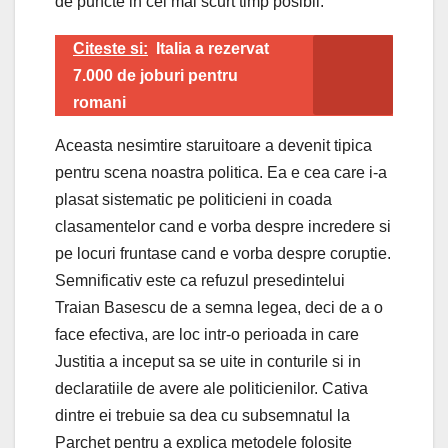
de puncte in cel mai scurt timp posibil.
Citeste si:
Italia a rezervat
7.000 de joburi pentru
romani
Aceasta nesimtire staruitoare a devenit tipica
pentru scena noastra politica. Ea e cea care i-a
plasat sistematic pe politicieni in coada
clasamentelor cand e vorba despre incredere si
pe locuri fruntase cand e vorba despre coruptie.
Semnificativ este ca refuzul presedintelui
Traian Basescu de a semna legea, deci de a o
face efectiva, are loc intr-o perioada in care
Justitia a inceput sa se uite in conturile si in
declaratiile de avere ale politicienilor. Cativa
dintre ei trebuie sa dea cu subsemnatul la
Parchet pentru a explica metodele folosite