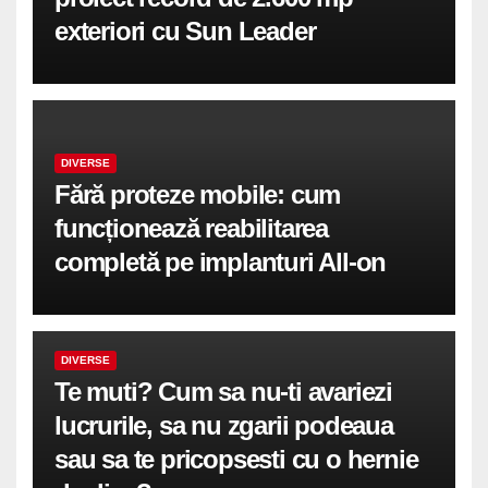
exteriori cu Sun Leader
DIVERSE
Fără proteze mobile: cum
funcționează reabilitarea
completă pe implanturi All-on
DIVERSE
Te muti? Cum sa nu-ti avariezi
lucrurile, sa nu zgarii podeaua
sau sa te pricopsesti cu o hernie