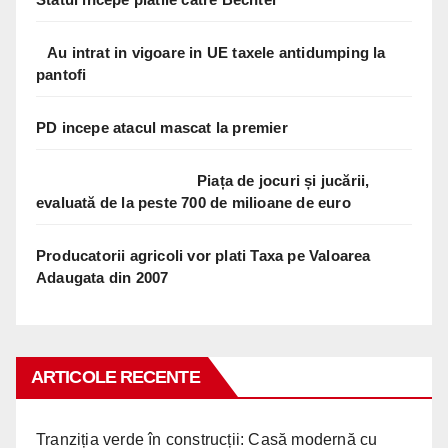
Au intrat in vigoare in UE taxele antidumping la
pantofi
PD incepe atacul mascat la premier
Piața de jocuri și jucării,
evaluată de la peste 700 de milioane de euro
Producatorii agricoli vor plati Taxa pe Valoarea
Adaugata din 2007
ARTICOLE RECENTE
Tranziția verde în construcții: Casă modernă cu