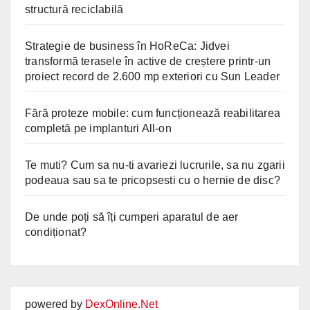
structură reciclabilă
Strategie de business în HoReCa: Jidvei
transformă terasele în active de creștere printr-un
proiect record de 2.600 mp exteriori cu Sun Leader
Fără proteze mobile: cum funcționează reabilitarea
completă pe implanturi All-on
Te muti? Cum sa nu-ti avariezi lucrurile, sa nu zgarii
podeaua sau sa te pricopsesti cu o hernie de disc?
De unde poți să îți cumperi aparatul de aer
condiționat?
powered by
DexOnline.Net